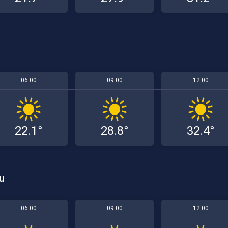
06:00
09:00
12:00
22.1°
28.8°
32.4°
u
06:00
09:00
12:00