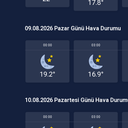
17.8°
09.08.2026 Pazar Günü Hava Durumu
00:00
03:00
19.2°
16.9°
10.08.2026 Pazartesi Günü Hava Durum
00:00
03:00