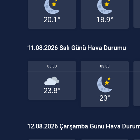
20.1°
18.9°
11.08.2026 Salı Günü Hava Durumu
00:00
03:00
23.8°
23°
12.08.2026 Çarşamba Günü Hava Duru