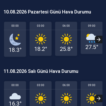
10.08.2026 Pazartesi Günü Hava Durumu
00:00
03:00
06:00
09:00
27.5°
18.2°
25.8°
18.3°
11.08.2026 Salı Günü Hava Durumu
00:00
03:00
06:00
09:00
16.3°