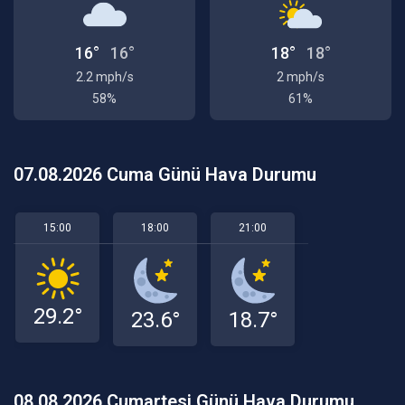
16°
16°
18°
18°
2.2 mph/s
2 mph/s
58%
61%
07.08.2026 Cuma Günü Hava Durumu
15:00
18:00
21:00
29.2°
23.6°
18.7°
08.08.2026 Cumartesi Günü Hava Durumu