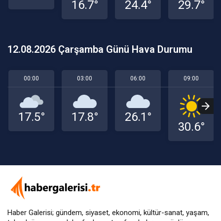
16.7°
24.4°
29.7°
12.08.2026 Çarşamba Günü Hava Durumu
00:00
03:00
06:00
09:00
17.5°
17.8°
26.1°
30.6°
Haber Galerisi; gündem, siyaset, ekonomi, kültür-sanat, yaşam,