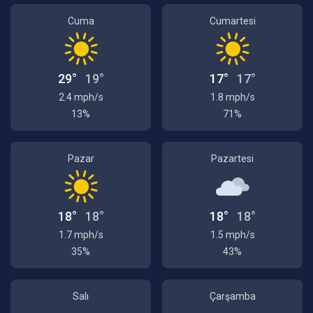
Cuma
Cumartesi
29°
19°
17°
17°
2.4 mph/s
1.8 mph/s
13%
71%
Pazar
Pazartesi
18°
18°
18°
18°
1.7 mph/s
1.5 mph/s
35%
43%
Salı
Çarşamba