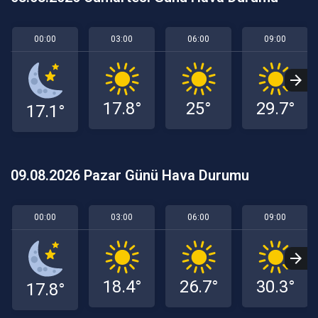
00:00
03:00
06:00
09:00
17.8°
25°
29.7°
17.1°
09.08.2026 Pazar Günü Hava Durumu
00:00
03:00
06:00
09:00
18.4°
26.7°
30.3°
17.8°