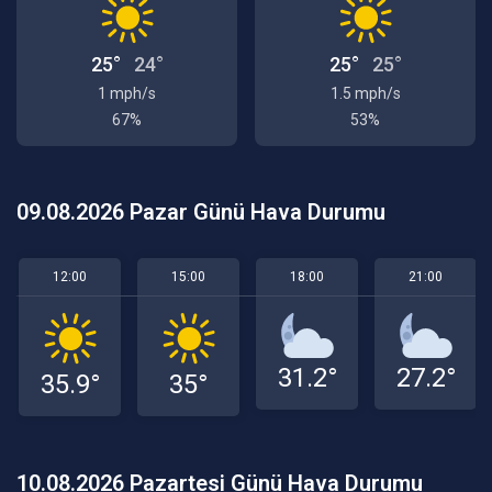
25°
24°
25°
25°
1 mph/s
1.5 mph/s
67%
53%
09.08.2026 Pazar Günü Hava Durumu
12:00
15:00
18:00
21:00
31.2°
27.2°
35.9°
35°
10.08.2026 Pazartesi Günü Hava Durumu