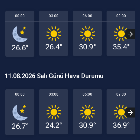
00:00
03:00
06:00
09:00
26.4°
30.9°
35.4°
26.6°
11.08.2026 Salı Günü Hava Durumu
00:00
03:00
06:00
09:00
24.2°
30.9°
36.9°
26.7°