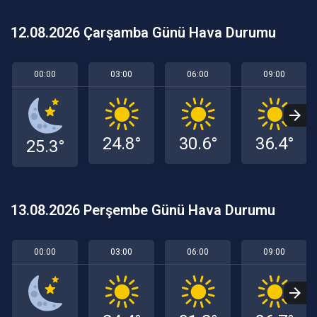
12.08.2026 Çarşamba Günü Hava Durumu
00:00
03:00
06:00
09:00
24.8°
30.6°
36.4°
25.3°
13.08.2026 Perşembe Günü Hava Durumu
00:00
03:00
06:00
09:00