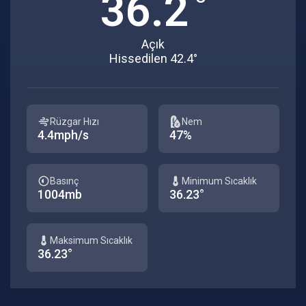
36.2
Açık
Hissedilen 42.4°
Rüzgar Hızı
Nem
4.4mph/s
47%
Basınç
Minimum Sıcaklık
1004mb
36.23°
Maksimum Sıcaklık
36.23°