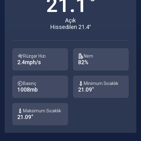
21.1
Açık
Hissedilen 21.4°
Rüzgar Hızı
Nem
2.4mph/s
82%
Basınç
Minimum Sıcaklık
1008mb
21.09°
Maksimum Sıcaklık
21.09°