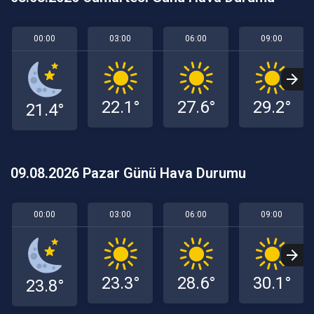
00:00
03:00
06:00
09:00
22.1°
27.6°
29.2°
21.4°
09.08.2026 Pazar Günü Hava Durumu
00:00
03:00
06:00
09:00
23.3°
28.6°
30.1°
23.8°