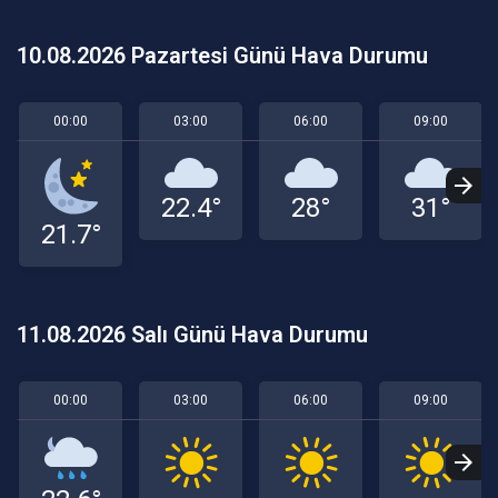
10.08.2026 Pazartesi Günü Hava Durumu
00:00
03:00
06:00
09:00
22.4°
28°
31°
21.7°
11.08.2026 Salı Günü Hava Durumu
00:00
03:00
06:00
09:00