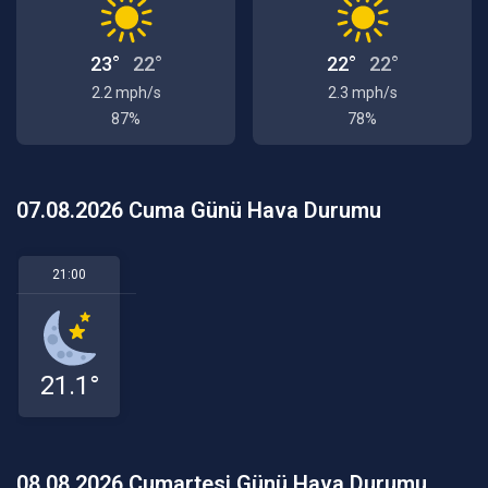
23°
22°
22°
22°
2.2 mph/s
2.3 mph/s
87%
78%
07.08.2026 Cuma Günü Hava Durumu
21:00
21.1°
08.08.2026 Cumartesi Günü Hava Durumu