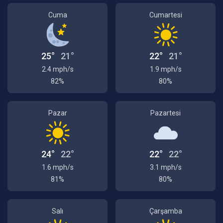
Cuma
Cumartesi
25°
21°
22°
21°
2.4 mph/s
1.9 mph/s
82%
80%
Pazar
Pazartesi
24°
22°
22°
22°
1.6 mph/s
3.1 mph/s
81%
80%
Salı
Çarşamba