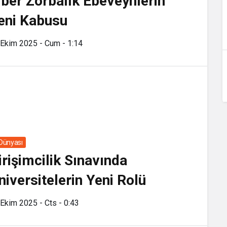
iber Zorbalık Ebeveynlerin
eni Kabusu
 Ekim 2025 - Cum - 1:14
 Dünyası
irişimcilik Sınavında
niversitelerin Yeni Rolü
Ekim 2025 - Cts - 0:43