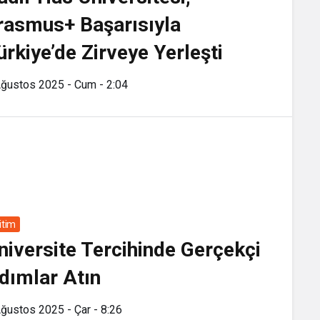
rasmus+ Başarısıyla
ürkiye’de Zirveye Yerleşti
Ağustos 2025 - Cum - 2:04
itim
niversite Tercihinde Gerçekçi
dımlar Atın
ğustos 2025 - Çar - 8:26