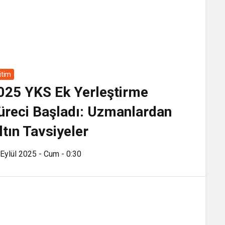
itim
025 YKS Ek Yerleştirme
üreci Başladı: Uzmanlardan
ltın Tavsiyeler
Eylül 2025 - Cum - 0:30