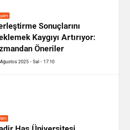
aşam
erleştirme Sonuçlarını
eklemek Kaygıyı Artırıyor:
zmandan Öneriler
Ağustos 2025 - Sal - 17:10
itim
adir Has Üniversitesi,