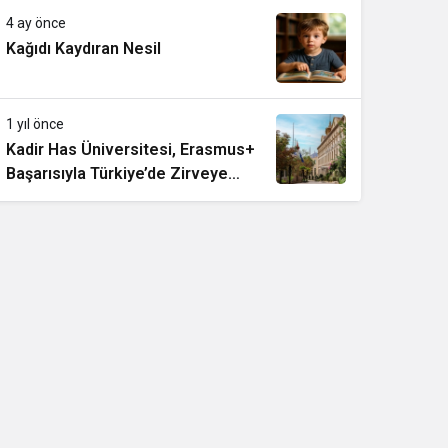
4 ay önce
Kağıdı Kaydıran Nesil
1 yıl önce
Kadir Has Üniversitesi, Erasmus+
Başarısıyla Türkiye’de Zirveye
Yerleşti