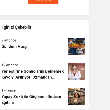
İlginizi Çekebilir
9 ay önce
Gündem Ateşi
12 ay önce
Yerleştirme Sonuçlarını Beklemek
Kaygıyı Artırıyor: Uzmandan
Öneriler
1 yıl önce
Yapay Zekâ ile Güçlenen İletişim
Eğitimi