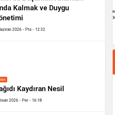
Eğitim
nda Kalmak ve Duygu
Sınavda Başarının Anahtarı: Anda Kalmak ve
önetimi
Duygu Yönetimi
aziran 2026 - Pts - 12:32
itim
ağıdı Kaydıran Nesil
isan 2026 - Per - 16:18