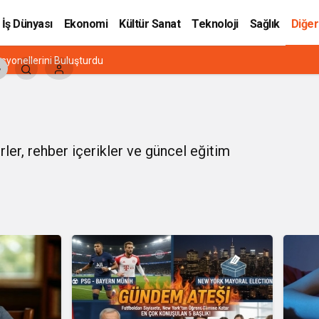
İş Dünyası
Ekonomi
Kültür Sanat
Teknoloji
Sağlık
Diğer
esyonellerini Buluşturdu
erler, rehber içerikler ve güncel
eğitim