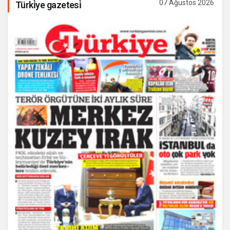
07 Ağustos 2026
Türki̇ye gazetesi̇