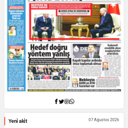
07 Ağustos 2026
Yeni̇ aki̇t