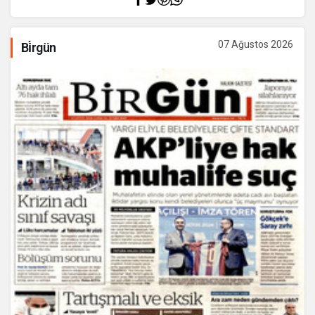
07 Ağustos 2026
Bi̇rgün