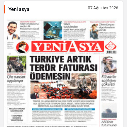
07 Ağustos 2026
Yeni̇ asya