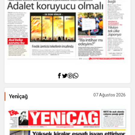
07 Ağustos 2026
Yeni̇çağ