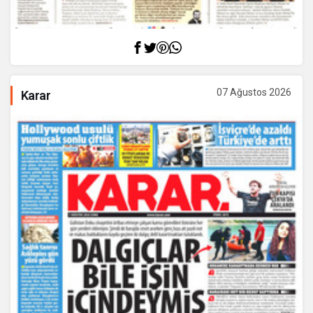
07 Ağustos 2026
Karar