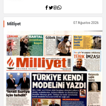
07 Ağustos 2026
Mi̇lli̇yet