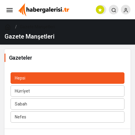
Gazete Manşetleri
Gazete Manşetleri
Gazeteler
Hepsi
Hürri̇yet
Sabah
Nefes