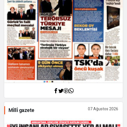
07 Ağustos 2026
Mi̇lli̇ gazete