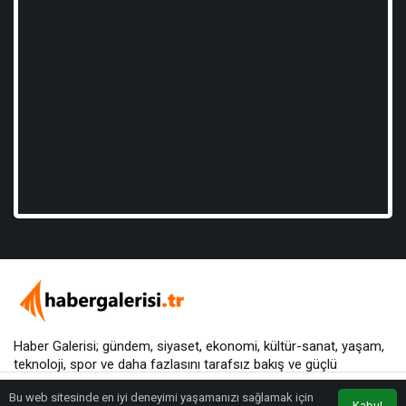
Haber Galerisi; gündem, siyaset, ekonomi, kültür-sanat, yaşam,
teknoloji, spor ve daha fazlasını
tarafsız bakış
ve güçlü
yorumlarla sunar.
Bu web sitesinde en iyi deneyimi yaşamanızı sağlamak için
Kabul