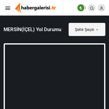
MERSİN(İÇEL) Yol Durumu
Şehir Şeçin