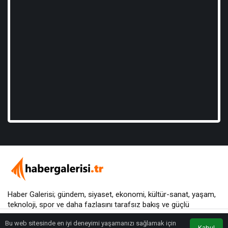
Haber Galerisi; gündem, siyaset, ekonomi, kültür-sanat, yaşam,
teknoloji, spor ve daha fazlasını
tarafsız bakış
ve güçlü
yorumlarla sunar.
Bu web sitesinde en iyi deneyimi yaşamanızı sağlamak için
Kabul