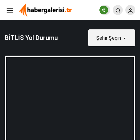
BİTLİS Yol Durumu
Şehir Şeçin