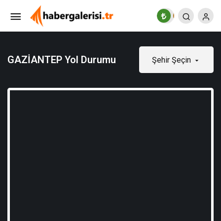
GAZİANTEP Yol Durumu
Şehir Şeçin