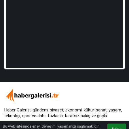
Haber Galerisi; gündem, siyaset, ekonomi, kültür-sanat, yaşam,
teknoloji, spor ve daha fazlasını
tarafsız bakış
ve güçlü
yorumlarla sunar.
Bu web sitesinde en iyi deneyimi yaşamanızı sağlamak için
Kabul