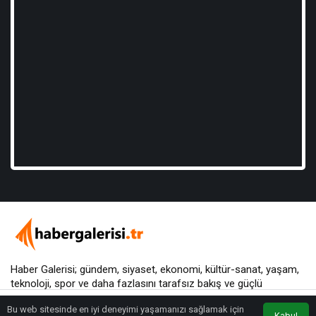
Haber Galerisi; gündem, siyaset, ekonomi, kültür-sanat, yaşam,
teknoloji, spor ve daha fazlasını
tarafsız bakış
ve güçlü
yorumlarla sunar.
Bu web sitesinde en iyi deneyimi yaşamanızı sağlamak için
Kabul