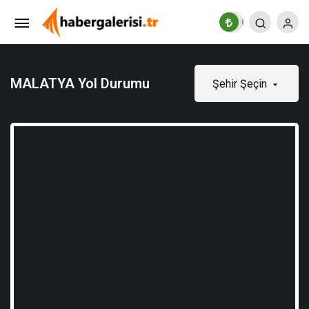
MALATYA Yol Durumu
Şehir Şeçin