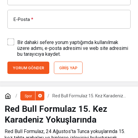
E-Posta
*
Bir dahaki sefere yorum yaptığımda kullanılmak
üzere adımı, e-posta adresimi ve web site adresimi
bu tarayıcıya kaydet.
YORUM GÖNDER
GIRIŞ YAP
Red Bull Formulaz 15. Kez Karadeniz
Spor
Yokuşlarında
Red Bull Formulaz 15. Kez
Karadeniz Yokuşlarında
Red Bull Formulaz, 24 Ağustos’ta Tunca yokuşlarında 15.
kez tahta arabaları ve binlerce izleyiciyi buluşturacak.