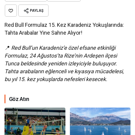
PAYLAŞ
Red Bull Formulaz 15. Kez Karadeniz Yokuşlarında:
Tahta Arabalar Yine Sahne Alıyor!
📍
Red Bull’un Karadeniz’e özel efsane etkinliği
Formulaz, 24 Ağustos’ta Rize’nin Ardeşen ilçesi
Tunca beldesinde yeniden izleyiciyle buluşuyor.
Tahta arabaların eğlenceli ve kıyasıya mücadelesi,
bu yıl 15. kez yokuşlarda nefesleri kesecek.
Göz Atın