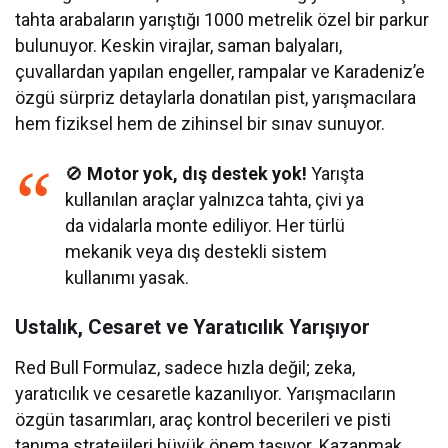
tahta arabaların yarıştığı 1000 metrelik özel bir parkur
bulunuyor. Keskin virajlar, saman balyaları,
çuvallardan yapılan engeller, rampalar ve Karadeniz’e
özgü sürpriz detaylarla donatılan pist, yarışmacılara
hem fiziksel hem de zihinsel bir sınav sunuyor.
🚫
Motor yok, dış destek yok!
Yarışta
kullanılan araçlar yalnızca tahta, çivi ya
da vidalarla monte ediliyor. Her türlü
mekanik veya dış destekli sistem
kullanımı yasak.
Ustalık, Cesaret ve Yaratıcılık Yarışıyor
Red Bull Formulaz, sadece hızla değil; zeka,
yaratıcılık ve cesaretle kazanılıyor. Yarışmacıların
özgün tasarımları, araç kontrol becerileri ve pisti
tanıma stratejileri büyük önem taşıyor. Kazanmak