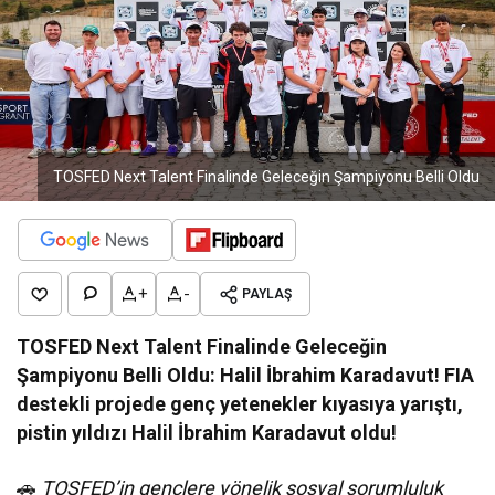
TOSFED Next Talent Finalinde Geleceğin Şampiyonu Belli Oldu
+
-
PAYLAŞ
TOSFED Next Talent Finalinde Geleceğin
Şampiyonu Belli Oldu: Halil İbrahim Karadavut!
FIA
destekli projede genç yetenekler kıyasıya yarıştı,
pistin yıldızı Halil İbrahim Karadavut oldu!
🚗
TOSFED’in gençlere yönelik sosyal sorumluluk