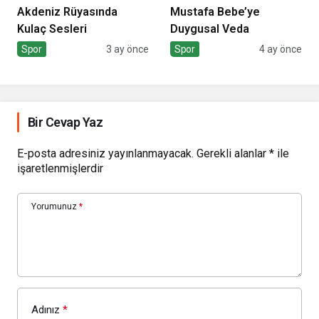
Akdeniz Rüyasında
Mustafa Bebe’ye
Kulaç Sesleri
Duygusal Veda
Spor
3 ay önce
Spor
4 ay önce
Bir Cevap Yaz
E-posta adresiniz yayınlanmayacak.
Gerekli alanlar
*
ile
işaretlenmişlerdir
Yorumunuz
*
Adınız
*