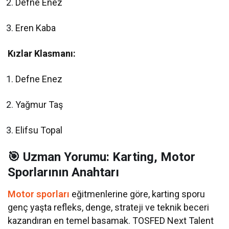
Defne Enez
Eren Kaba
Kızlar Klasmanı:
Defne Enez
Yağmur Taş
Elifsu Topal
🎯 Uzman Yorumu: Karting, Motor
Sporlarının Anahtarı
Motor sporları
eğitmenlerine göre, karting sporu
genç yaşta refleks, denge, strateji ve teknik beceri
kazandıran en temel basamak. TOSFED Next Talent