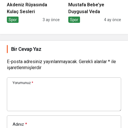
Akdeniz Rüyasında
Mustafa Bebe’ye
Kulaç Sesleri
Duygusal Veda
Spor
3 ay önce
Spor
4 ay önce
Bir Cevap Yaz
E-posta adresiniz yayınlanmayacak.
Gerekli alanlar
*
ile
işaretlenmişlerdir
Yorumunuz
*
Adınız
*