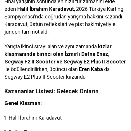
Final yarışının sonunda en hızlı tur zamanını elde
eden
Halil İbrahim Karadavut
, 2026 Türkiye Karting
Şampiyonası’nda doğrudan yarışma hakkını kazandı.
Karadavut, üstün refleksleri ve pist hakimiyetiyle
jüriden tam not aldı.
Yarışta ikinci sırayı alan ve aynı zamanda
kızlar
klasmanında birinci olan İzmirli Defne Enez
,
Segway F2 II Scooter ve Segway E2 Plus II Scooter
ile ödüllendirilirken, üçüncü olan
Eren Kaba
da
Segway E2 Plus II Scooter kazandı.
Kazananlar Listesi: Gelecek Onların
Genel Klasman:
Halil İbrahim Karadavut