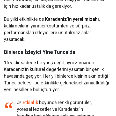
için hız kadar ustalık da gerekiyor.
Bu yılki etkinlikte de
Karadeniz’in yerel mizahı
,
katılımcıların yaratıcı kostümleri ve sürpriz
performansları izleyicilere unutulmaz anlar
yaşatacak.
Binlerce İzleyici Yine Tunca’da
15 yıldır sadece bir yarış değil, aynı zamanda
Karadeniz’in kültürel değerlerini yaşatan bir şenlik
havasında geçiyor. Her yıl binlerce kişinin akın ettiği
Tunca beldesi, bu etkinlikle geleneksel zanaatkârlığı
yeni nesillerle buluşturuyor.
🎉
Etkinlik
boyunca renkli görüntüler,
yöresel lezzetler ve Karadeniz’in
kendine has eğlence anlayışı sahneye