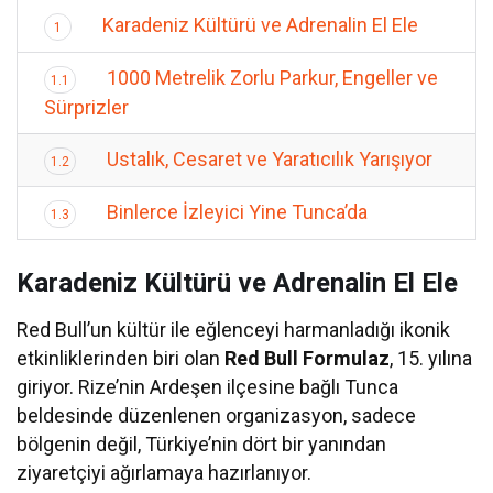
Karadeniz Kültürü ve Adrenalin El Ele
1
1000 Metrelik Zorlu Parkur, Engeller ve
1.1
Sürprizler
Ustalık, Cesaret ve Yaratıcılık Yarışıyor
1.2
Binlerce İzleyici Yine Tunca’da
1.3
Karadeniz Kültürü ve Adrenalin El Ele
Red Bull’un kültür ile eğlenceyi harmanladığı ikonik
etkinliklerinden biri olan
Red Bull Formulaz
, 15. yılına
giriyor. Rize’nin Ardeşen ilçesine bağlı Tunca
beldesinde düzenlenen organizasyon, sadece
bölgenin değil, Türkiye’nin dört bir yanından
ziyaretçiyi ağırlamaya hazırlanıyor.