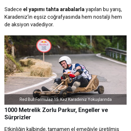
Sadece
el yapımı tahta arabalarla
yapılan bu yarış,
Karadeniz’in eşsiz coğrafyasında hem nostalji hem
de aksiyon vadediyor.
Red Bull Formulaz 15. Kez Karadeniz Yokuşlarında
1000 Metrelik Zorlu Parkur, Engeller ve
Sürprizler
Etkinliğin kalbinde, tamamen el emeğiyle üretilmiş