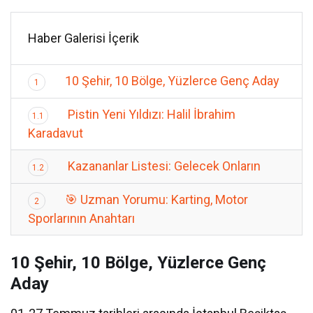
Haber Galerisi İçerik
10 Şehir, 10 Bölge, Yüzlerce Genç Aday
1
Pistin Yeni Yıldızı: Halil İbrahim
1.1
Karadavut
Kazananlar Listesi: Gelecek Onların
1.2
🎯 Uzman Yorumu: Karting, Motor
2
Sporlarının Anahtarı
10 Şehir, 10 Bölge, Yüzlerce Genç
Aday