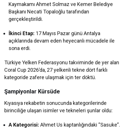
Kaymakamı Ahmet Solmaz ve Kemer Belediye
Başkanı Necati Topaloğlu tarafından
gerçekleştirildi.
İkinci Etap:
17 Mayıs Pazar günü Antalya
açıklarında devam eden heyecanlı mücadele ile
sona erdi.
Türkiye Yelken Federasyonu takviminde de yer alan
Coral Cup 2026’da, 27 yelkenli tekne dört farklı
kategoride zafere ulaşmak için ter döktü.
Şampiyonlar Kürsüde
Kıyasıya rekabetin sonucunda kategorilerinde
birinciliğe ulaşan isimler ve tekneleri şunlar oldu:
A Kategorisi:
Ahmet Us kaptanlığındaki “Sasuke”.