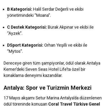
B Kategorisi:
Halil Serdar Değerli ve ekibi
yönetimindeki “Moana”.
C Destek Kategorisi:
Burak Akpınar ve ekibi ile
“Ayzek”.
DSport Kategorisi:
Orhan Yeşilli ve ekibi ile
“Mytos”.
Dereceye giren tüm şampiyonlar, ödül olarak Antalya
Kemer’deki Seven Seas Hotel Life’ta özel bir
konaklama deneyimi kazandılar.
Antalya: Spor ve Turizmin Merkezi
17 Mayıs akşamı Setur Marina Antalya’da düzenlenen
ödül töreninde konuşan
Coral Travel Türkiye Genel