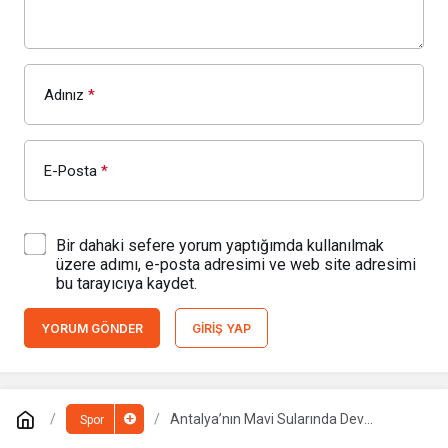
Adınız
*
E-Posta
*
Bir dahaki sefere yorum yaptığımda kullanılmak
üzere adımı, e-posta adresimi ve web site adresimi
bu tarayıcıya kaydet.
YORUM GÖNDER
GIRIŞ YAP
Antalya’nın Mavi Sularında Dev
Spor
Organizasyon