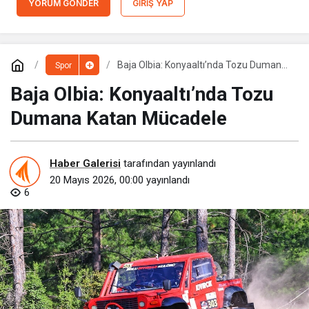
YORUM GÖNDER
GIRIŞ YAP
Baja Olbia: Konyaaltı’nda Tozu Dumana
Spor
Katan Mücadele
Baja Olbia: Konyaaltı’nda Tozu
Dumana Katan Mücadele
Haber Galerisi
tarafından yayınlandı
20 Mayıs 2026, 00:00
yayınlandı
6