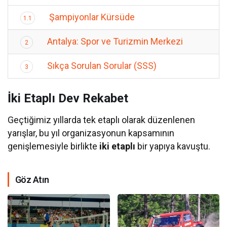
Şampiyonlar Kürsüde
1.1
Antalya: Spor ve Turizmin Merkezi
2
Sıkça Sorulan Sorular (SSS)
3
İki Etaplı Dev Rekabet
Geçtiğimiz yıllarda tek etaplı olarak düzenlenen
yarışlar, bu yıl organizasyonun kapsamının
genişlemesiyle birlikte
iki etaplı
bir yapıya kavuştu.
Göz Atın