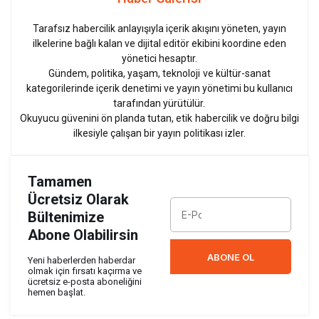
Tarafsız habercilik anlayışıyla içerik akışını yöneten, yayın
ilkelerine bağlı kalan ve dijital editör ekibini koordine eden
yönetici hesaptır.
Gündem, politika, yaşam, teknoloji ve kültür-sanat
kategorilerinde içerik denetimi ve yayın yönetimi bu kullanıcı
tarafından yürütülür.
Okuyucu güvenini ön planda tutan, etik habercilik ve doğru bilgi
ilkesiyle çalışan bir yayın politikası izler.
Tamamen
Ücretsiz Olarak
Bültenimize
Abone Olabilirsin
ABONE OL
Yeni haberlerden haberdar
olmak için fırsatı kaçırma ve
ücretsiz e-posta aboneliğini
hemen başlat.