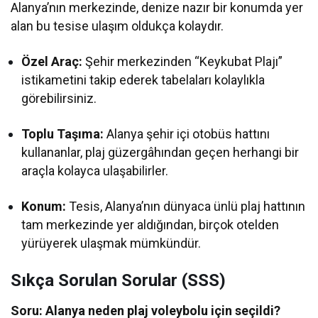
Alanya’nın merkezinde, denize nazır bir konumda yer
alan bu tesise ulaşım oldukça kolaydır.
Özel Araç:
Şehir merkezinden “Keykubat Plajı”
istikametini takip ederek tabelaları kolaylıkla
görebilirsiniz.
Toplu Taşıma:
Alanya şehir içi otobüs hattını
kullananlar, plaj güzergâhından geçen herhangi bir
araçla kolayca ulaşabilirler.
Konum:
Tesis, Alanya’nın dünyaca ünlü plaj hattının
tam merkezinde yer aldığından, birçok otelden
yürüyerek ulaşmak mümkündür.
Sıkça Sorulan Sorular (SSS)
Soru: Alanya neden plaj voleybolu için seçildi?