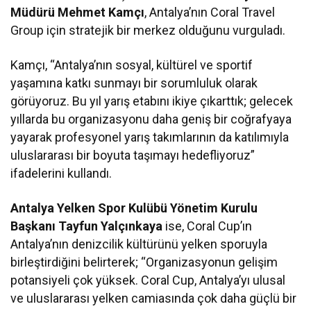
Müdürü Mehmet Kamçı
, Antalya’nın Coral Travel
Group için stratejik bir merkez olduğunu vurguladı.
Kamçı, “Antalya’nın sosyal, kültürel ve sportif
yaşamına katkı sunmayı bir sorumluluk olarak
görüyoruz. Bu yıl yarış etabını ikiye çıkarttık; gelecek
yıllarda bu organizasyonu daha geniş bir coğrafyaya
yayarak profesyonel yarış takımlarının da katılımıyla
uluslararası bir boyuta taşımayı hedefliyoruz”
ifadelerini kullandı.
Antalya Yelken Spor Kulübü Yönetim Kurulu
Başkanı Tayfun Yalçınkaya
ise, Coral Cup’ın
Antalya’nın denizcilik kültürünü yelken sporuyla
birleştirdiğini belirterek; “Organizasyonun gelişim
potansiyeli çok yüksek. Coral Cup, Antalya’yı ulusal
ve uluslararası yelken camiasında çok daha güçlü bir