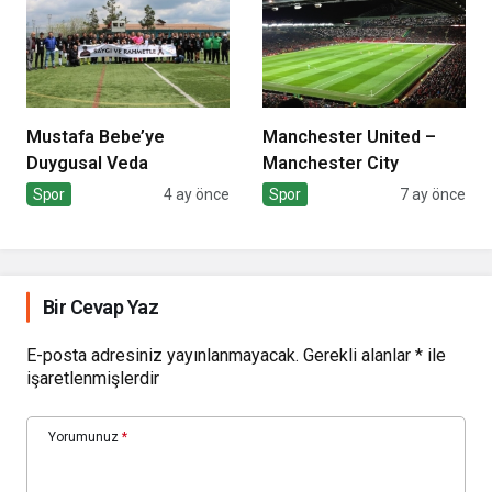
Mustafa Bebe’ye
Manchester United –
Duygusal Veda
Manchester City
Spor
4 ay önce
Spor
7 ay önce
Bir Cevap Yaz
E-posta adresiniz yayınlanmayacak.
Gerekli alanlar
*
ile
işaretlenmişlerdir
Yorumunuz
*