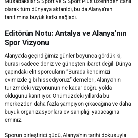
Müsabakalar S Sport ve S Sport Plus üzerinden canlı
olarak tüm dünyaya aktarıldı, bu da Alanya’nın
tanıtımına büyük katkı sağladı.
Editörün Notu: Antalya ve Alanya’nın
Spor Vizyonu
Alanya’da geçirdiğimiz günler boyunca gördük ki,
burası sadece deniz ve güneşten ibaret değil. Dünya
çapındaki elit sporcuların “Burada kendimizi
evimizde gibi hissediyoruz” demeleri, Alanya’nın
turizmdeki vizyonunun ne kadar doğru yolda
olduğunu kanıtlıyor. Önümüzdeki yıllarda bu
merkezden daha fazla şampiyon çıkacağına ve daha
büyük organizasyonlara ev sahipliği yapacağına
eminiz.
Sporun birleştirici gücü, Alanya’nın tarihi dokusuyla