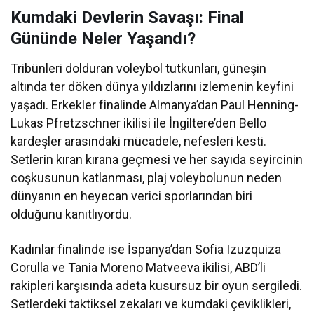
Kumdaki Devlerin Savaşı: Final
Gününde Neler Yaşandı?
Tribünleri dolduran voleybol tutkunları, güneşin
altında ter döken dünya yıldızlarını izlemenin keyfini
yaşadı. Erkekler finalinde Almanya’dan Paul Henning-
Lukas Pfretzschner ikilisi ile İngiltere’den Bello
kardeşler arasındaki mücadele, nefesleri kesti.
Setlerin kıran kırana geçmesi ve her sayıda seyircinin
coşkusunun katlanması, plaj voleybolunun neden
dünyanın en heyecan verici sporlarından biri
olduğunu kanıtlıyordu.
Kadınlar finalinde ise İspanya’dan Sofia Izuzquiza
Corulla ve Tania Moreno Matveeva ikilisi, ABD’li
rakipleri karşısında adeta kusursuz bir oyun sergiledi.
Setlerdeki taktiksel zekaları ve kumdaki çeviklikleri,