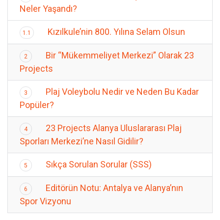
Neler Yaşandı?
Kızılkule’nin 800. Yılına Selam Olsun
1.1
Bir “Mükemmeliyet Merkezi” Olarak 23
2
Projects
Plaj Voleybolu Nedir ve Neden Bu Kadar
3
Popüler?
23 Projects Alanya Uluslararası Plaj
4
Sporları Merkezi’ne Nasıl Gidilir?
Sıkça Sorulan Sorular (SSS)
5
Editörün Notu: Antalya ve Alanya’nın
6
Spor Vizyonu