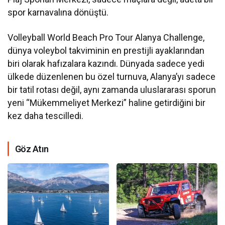
spor karnavalına dönüştü.
Volleyball World Beach Pro Tour Alanya Challenge,
dünya voleybol takviminin en prestijli ayaklarından
biri olarak hafızalara kazındı. Dünyada sadece yedi
ülkede düzenlenen bu özel turnuva, Alanya’yı sadece
bir tatil rotası değil, aynı zamanda uluslararası sporun
yeni “Mükemmeliyet Merkezi” haline getirdiğini bir
kez daha tescilledi.
Göz Atın