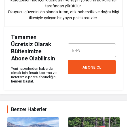
kategorilerinde içerik denetimi ve yayın yönetimi bu kullanıcı
tarafından yürütülür.
Okuyucu güvenini ön planda tutan, etik habercilik ve doğru bilgi
ilkesiyle çalışan bir yayın politikası izler.
Tamamen
Ücretsiz Olarak
Bültenimize
Abone Olabilirsin
ABONE OL
Yeni haberlerden haberdar
olmak için fırsatı kaçırma ve
ücretsiz e-posta aboneliğini
hemen başlat.
Benzer Haberler