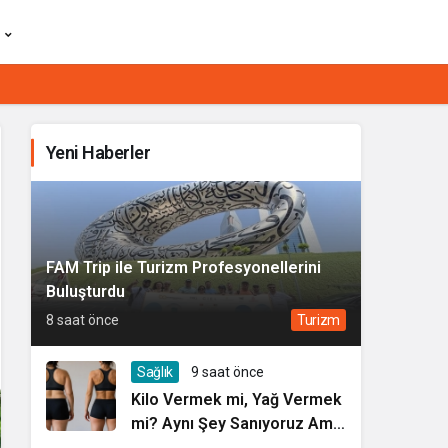
Yeni Haberler
FAM Trip ile Turizm Profesyonellerini
Buluşturdu
8 saat önce
Turizm
Sağlık
9 saat önce
Kilo Vermek mi, Yağ Vermek
mi? Aynı Şey Sanıyoruz Ama
Değil!