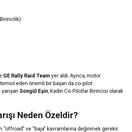
Birincilik)
de
GE Rally Raid Team
yer aldı. Ayrıca, motor
 temsil eden önemli bir başarı da co-pilot
e yarışan
Songül Eşin
, Kadın Co-Pilotlar Birincisi olarak
arışı Neden Özeldir?
in “offroad” ve “baja” kavramlarına değinmek gerekir.