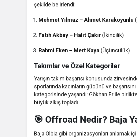
şekilde belirlendi:
Mehmet Yılmaz – Ahmet Karakoyunlu
(
Fatih Akbay – Halit Çakır
(İkincilik)
Rahmi Eken – Mert Kaya
(Üçüncülük)
Takımlar ve Özel Kategoriler
Yarışın takım başarısı konusunda zirvesin
sporlarında kadınların gücünü ve başarısını
kategorisinde yaşandı: Gökhan Er ile birlikt
büyük alkış topladı.
🎯 Offroad Nedir? Baja Y
Baja Olbia gibi organizasyonları anlamak iç