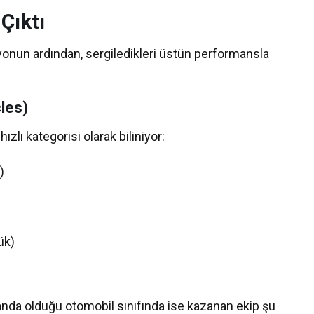
Çıktı
nun ardından, sergiledikleri üstün performansla
les)
ızlı kategorisi olarak biliniyor:
)
ük)
anda olduğu otomobil sınıfında ise kazanan ekip şu