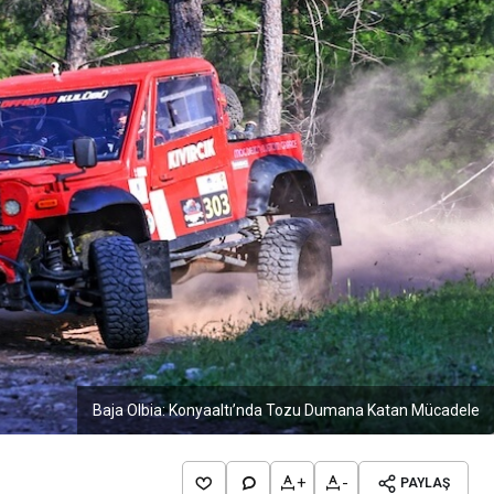
Baja Olbia: Konyaaltı’nda Tozu Dumana Katan Mücadele
+
-
PAYLAŞ