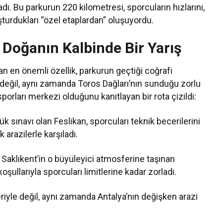
adı. Bu parkurun 220 kilometresi, sporcuların hızlarını,
uşturdukları “özel etaplardan” oluşuyordu.
: Doğanın Kalbinde Bir Yarış
ran en önemli özellik, parkurun geçtiği coğrafi
la değil, aynı zamanda Toros Dağları’nın sunduğu zorlu
porları merkezi olduğunu kanıtlayan bir rota çizildi:
ük sınavı olan Feslikan, sporcuları teknik becerilerini
arazilerle karşıladı.
 Saklıkent’in o büyüleyici atmosferine taşınan
şullarıyla sporcuları limitlerine kadar zorladı.
riyle değil, aynı zamanda Antalya’nın değişken arazi