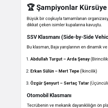
🏆 Şampiyonlar Kürsüye 
Büyük bir coşkuyla tamamlanan organizasyo
dikkat çeken isimler kupalarına kavuştu.
SSV Klasmanı (Side-by-Side Vehic
Bu klasman, Baja yarışlarının en dinamik ve h
Abdullah Turgut – Arda Şenay
(Birincilik
Erkan Sülün – Mert Tepe
(İkincilik)
Özgür Şenyurt – Sertaç Tatar
(Üçüncül
Otomobil Klasmanı
Tecrübenin ve mekanik dayanıklılığın ön pl