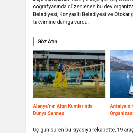
coğrafyasında düzenlenen bu dev organizasy
Belediyesi, Konyaaltı Belediyesi ve Otokar 
takvimine damga vurdu.
Göz Atın
Alanya’nın Altın Kumlarında
Antalya’nı
Dünya Sahnesi
Organizas
Üç gün süren bu kıyasıya rekabette, 19 ara