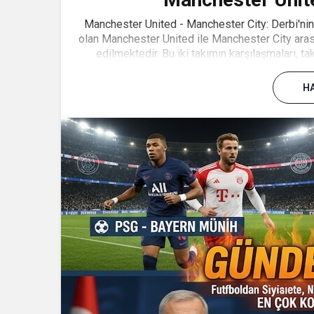
Manchester United - Manchester City: Derbi'nin T
olan Manchester United ile Manchester City arası
edilmektedir. Bu iki takımın karşılaşmaları, tak
HA