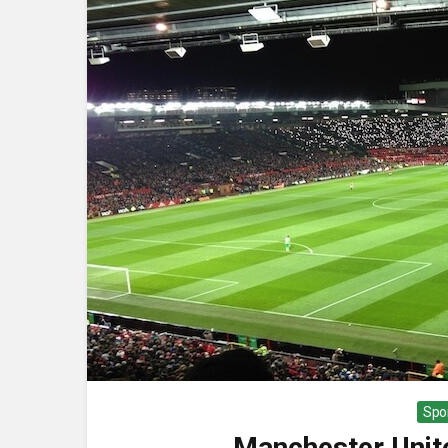
Spo
Manchester Unit