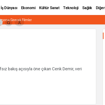
İş Dünyası
Ekonomi
Kültür Sanat
Teknoloji
Sağlık
Diğer
zyona Girecek Filmler
fsız bakış açısıyla öne çıkan Cenk Demir, veri