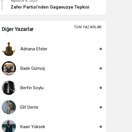
Ağustos 8, 2025
Zafer Partisi’nden Gagavuzya Tepkisi
TÜM YAZARLAR
Diğer Yazarlar
Adriana Efeler
Bade Gümüş
Berfin Soylu
Elif Demir
Kaan Yüksek