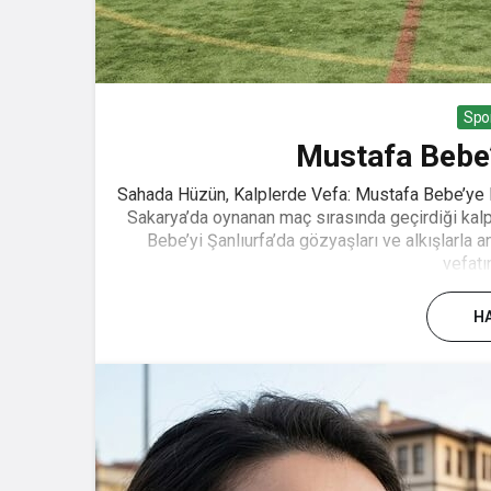
Spo
Mustafa Bebe
Sahada Hüzün, Kalplerde Vefa: Mustafa Bebe’ye 
Sakarya’da oynanan maç sırasında geçirdiği kalp
Bebe’yi Şanlıurfa’da gözyaşları ve alkışlarla
vefatı
HA