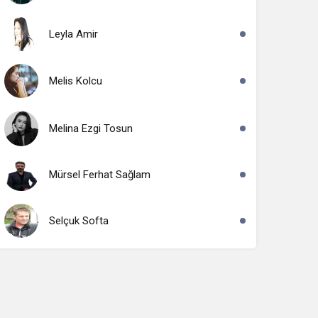
Leyla Amir
Melis Kolcu
Melina Ezgi Tosun
Mürsel Ferhat Sağlam
Selçuk Softa