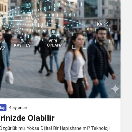
oji
4 ay önce
inizde Olabilir
Özgürlük mü, Yoksa Dijital Bir Hapishane mi? Teknoloji