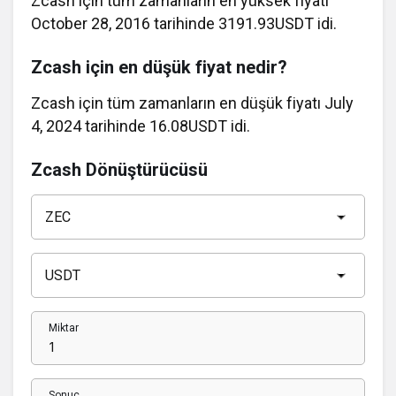
Zcash için tüm zamanların en yüksek fiyatı
October 28, 2016 tarihinde 3191.93USDT idi.
Zcash için en düşük fiyat nedir?
Zcash için tüm zamanların en düşük fiyatı July
4, 2024 tarihinde 16.08USDT idi.
Zcash Dönüştürücüsü
Miktar
Sonuç