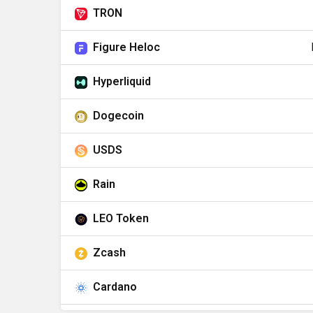
TRON
Figure Heloc
Hyperliquid
Dogecoin
USDS
Rain
LEO Token
Zcash
Cardano