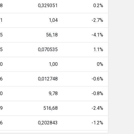
88
0,329351
0.2%
01
1,04
-2.7%
65
56,18
-4.1%
15
0,070535
1.1%
00
1,00
0%
46
0,012748
-0.6%
70
9,78
-0.8%
59
516,68
-2.4%
16
0,202843
-1.2%