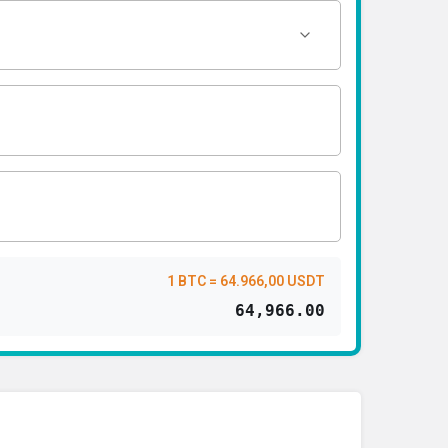
1 BTC = 64.966,00 USDT
64,966.00