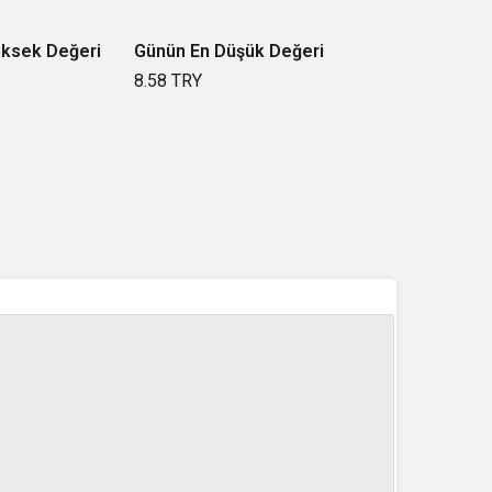
üksek Değeri
Günün En Düşük Değeri
8.58
TRY