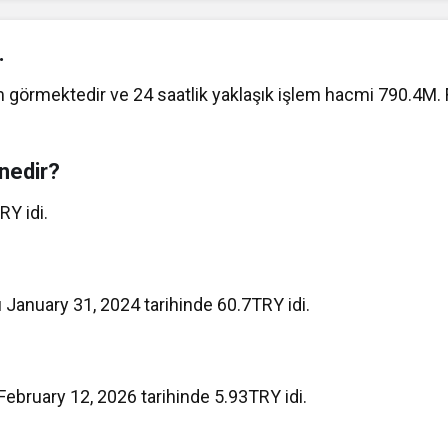
.
em görmektedir ve 24 saatlik yaklaşık işlem hacmi 790.4M. 
 nedir?
RY idi.
ı January 31, 2024 tarihinde 60.7TRY idi.
February 12, 2026 tarihinde 5.93TRY idi.