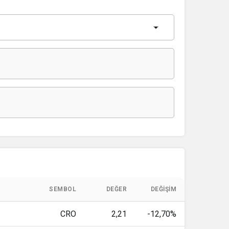
SEMBOL
DEĞER
DEĞIŞIM
CRO
2,21
-12,70%