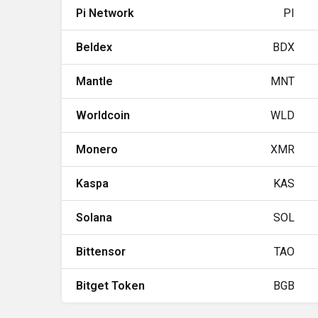
Pi Network
PI
Beldex
BDX
Mantle
MNT
Worldcoin
WLD
Monero
XMR
Kaspa
KAS
Solana
SOL
Bittensor
TAO
Bitget Token
BGB