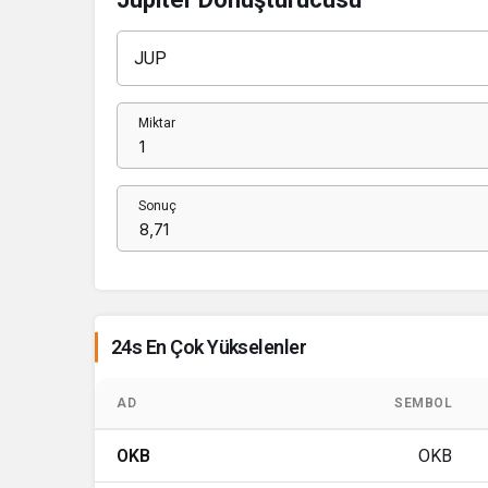
Miktar
Sonuç
24s En Çok Yükselenler
AD
SEMBOL
OKB
OKB