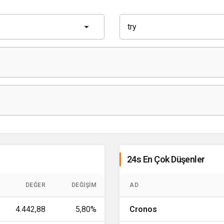
24s En Çok Düşenler
DEĞER
DEĞIŞIM
AD
4.442,88
5,80%
Cronos