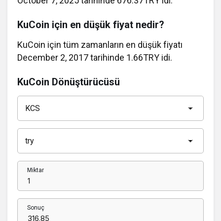
October 7, 2025 tarihinde 676.37TRY idi.
KuCoin için en düşük fiyat nedir?
KuCoin için tüm zamanların en düşük fiyatı
December 2, 2017 tarihinde 1.66TRY idi.
KuCoin Dönüştürücüsü
Miktar
Sonuç