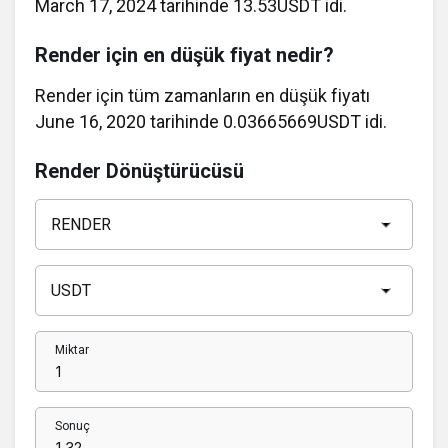
March 17, 2024 tarihinde 13.53USDT idi.
Render için en düşük fiyat nedir?
Render için tüm zamanların en düşük fiyatı
June 16, 2020 tarihinde 0.03665669USDT idi.
Render Dönüştürücüsü
Miktar
Sonuç