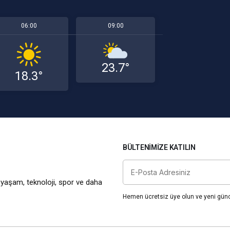
06:00
09:00
23.7°
18.3°
BÜLTENIMIZE KATILIN
 yaşam, teknoloji, spor ve daha
Hemen ücretsiz üye olun ve yeni günce