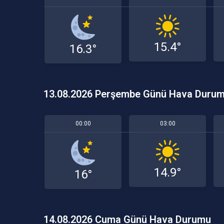
15.4°
16.3°
13.08.2026 Perşembe Günü Hava Duru
00:00
03:00
14.9°
16°
14.08.2026 Cuma Günü Hava Durumu