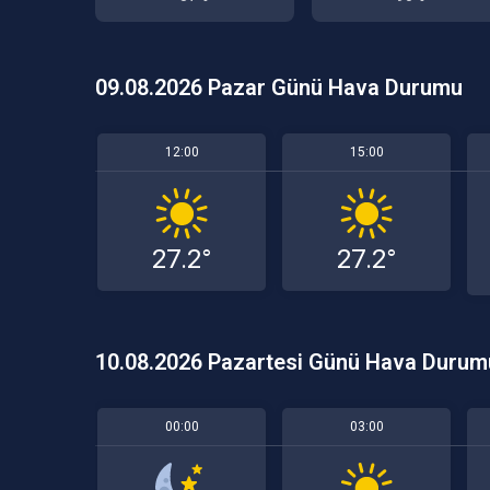
09.08.2026 Pazar Günü Hava Durumu
12:00
15:00
27.2°
27.2°
10.08.2026 Pazartesi Günü Hava Durum
00:00
03:00