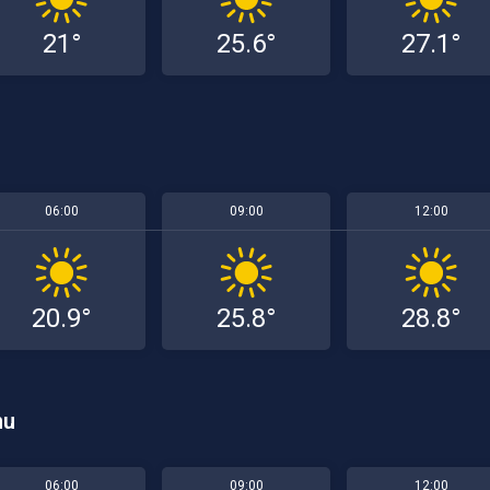
21°
25.6°
27.1°
06:00
09:00
12:00
20.9°
25.8°
28.8°
mu
06:00
09:00
12:00