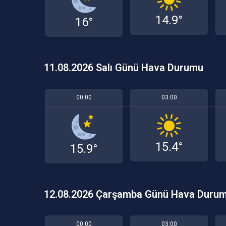
14.9°
16°
11.08.2026 Salı Günü Hava Durumu
00:00
03:00
15.4°
15.9°
12.08.2026 Çarşamba Günü Hava Duru
00:00
03:00