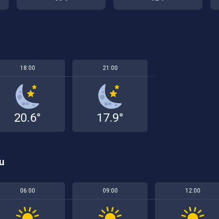
18:00
21:00
20.6°
17.9°
u
06:00
09:00
12:00