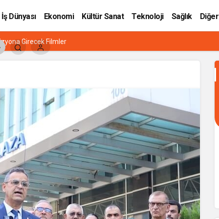
İş Dünyası
Ekonomi
Kültür Sanat
Teknoloji
Sağlık
Diğer
zyona Girecek Filmler