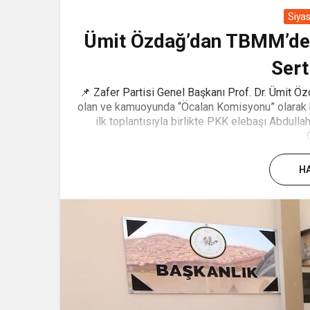
Siya
Ümit Özdağ’dan TBMM’de
Sert
📌 Zafer Partisi Genel Başkanı Prof. Dr. Ümit Ö
olan ve kamuoyunda “Öcalan Komisyonu” olarak b
ilk toplantısıyla birlikte PKK elebaşı Abdullah
HA