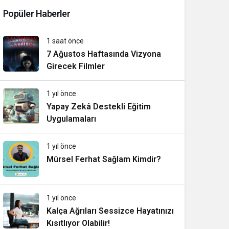
Popüler Haberler
1 saat önce
7 Ağustos Haftasında Vizyona
Girecek Filmler
1 yıl önce
Yapay Zekâ Destekli Eğitim
Uygulamaları
1 yıl önce
Mürsel Ferhat Sağlam Kimdir?
1 yıl önce
Kalça Ağrıları Sessizce Hayatınızı
Kısıtlıyor Olabilir!