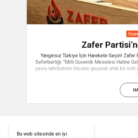
Siya
Zafer Partisi’
Yangınsız Türkiye İçin Harekete Geçin! Zafer P
Seferberliği: “Milli Güvenlik Meselesi Haline Ge
çevre tahribatının ötesine geçerek artık bir mil
HA
Bu web sitesinde en iyi