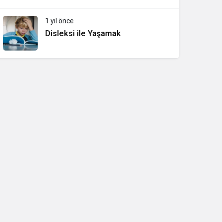
1 yıl önce
Disleksi ile Yaşamak