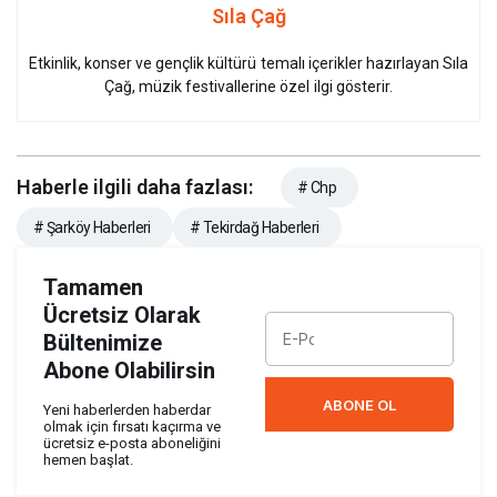
Sıla Çağ
Etkinlik, konser ve gençlik kültürü temalı içerikler hazırlayan Sıla
Çağ, müzik festivallerine özel ilgi gösterir.
Haberle ilgili daha fazlası:
# Chp
# Şarköy Haberleri
# Tekirdağ Haberleri
Tamamen
Ücretsiz Olarak
Bültenimize
Abone Olabilirsin
ABONE OL
Yeni haberlerden haberdar
olmak için fırsatı kaçırma ve
ücretsiz e-posta aboneliğini
hemen başlat.