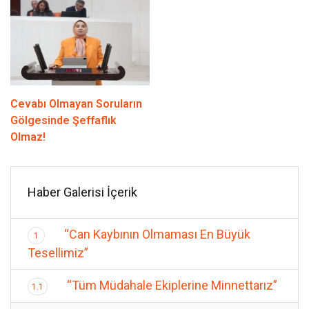
Cevabı Olmayan Soruların
Gölgesinde Şeffaflık
Olmaz!
Haber Galerisi İçerik
“Can Kaybının Olmaması En Büyük
1
Tesellimiz”
“Tüm Müdahale Ekiplerine Minnettarız”
1.1