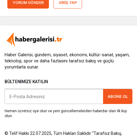
YORUM GÖNDER
GIRIŞ YAP
Haber Galerisi; gündem, siyaset, ekonomi, kültür-sanat, yaşam,
teknoloji, spor ve daha fazlasını
tarafsız bakış
ve güçlü
yorumlarla sunar.
BÜLTENIMIZE KATILIN
ABONE OL
Hemen ücretsiz üye olun ve yeni güncellemelerden haberdar olan ilk kişi
olun.
© Telif Hakkı 22.07.2025, Tüm Hakları Saklıdır “Tarafsız Bakış,