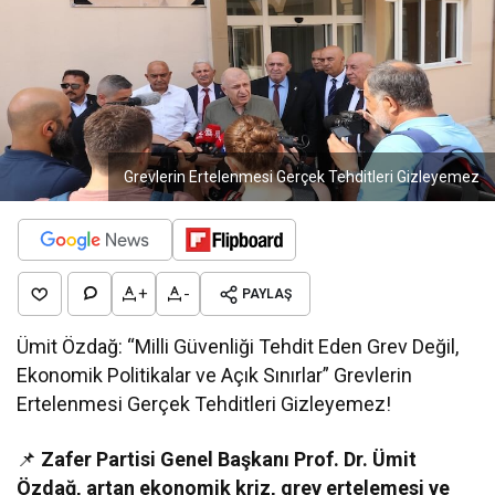
Grevlerin Ertelenmesi Gerçek Tehditleri Gizleyemez
+
-
PAYLAŞ
Ümit Özdağ: “Milli Güvenliği Tehdit Eden Grev Değil,
Ekonomik Politikalar ve Açık Sınırlar” Grevlerin
Ertelenmesi Gerçek Tehditleri Gizleyemez!
📌
Zafer Partisi Genel Başkanı Prof. Dr. Ümit
Özdağ, artan ekonomik kriz, grev ertelemesi ve