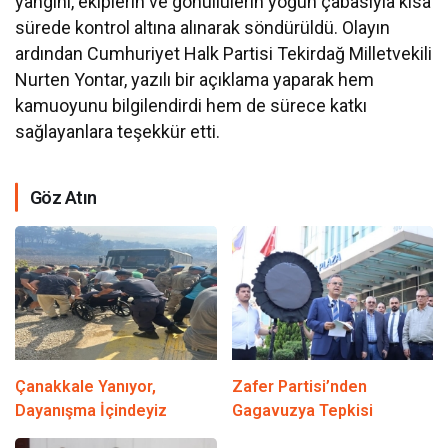
yangını, ekiplerin ve gönüllülerin yoğun çabasıyla kısa
sürede kontrol altına alınarak söndürüldü. Olayın
ardından Cumhuriyet Halk Partisi Tekirdağ Milletvekili
Nurten Yontar, yazılı bir açıklama yaparak hem
kamuoyunu bilgilendirdi hem de sürece katkı
sağlayanlara teşekkür etti.
Göz Atın
Çanakkale Yanıyor,
Zafer Partisi’nden
Dayanışma İçindeyiz
Gagavuzya Tepkisi