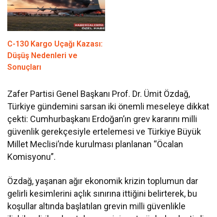
C-130 Kargo Uçağı Kazası:
Düşüş Nedenleri ve
Sonuçları
Zafer Partisi Genel Başkanı Prof. Dr. Ümit Özdağ,
Türkiye gündemini sarsan iki önemli meseleye dikkat
çekti: Cumhurbaşkanı Erdoğan’ın grev kararını milli
güvenlik gerekçesiyle ertelemesi ve Türkiye Büyük
Millet Meclisi’nde kurulması planlanan “Öcalan
Komisyonu”.
Özdağ, yaşanan ağır ekonomik krizin toplumun dar
gelirli kesimlerini açlık sınırına ittiğini belirterek, bu
koşullar altında başlatılan grevin milli güvenlikle