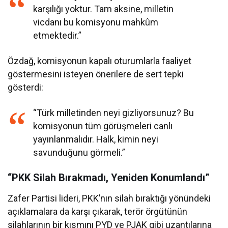
karşılığı yoktur. Tam aksine, milletin
vicdanı bu komisyonu mahkûm
etmektedir.”
Özdağ, komisyonun kapalı oturumlarla faaliyet
göstermesini isteyen önerilere de sert tepki
gösterdi:
“Türk milletinden neyi gizliyorsunuz? Bu
komisyonun tüm görüşmeleri canlı
yayınlanmalıdır. Halk, kimin neyi
savunduğunu görmeli.”
“PKK Silah Bırakmadı, Yeniden Konumlandı”
Zafer Partisi lideri, PKK’nın silah bıraktığı yönündeki
açıklamalara da karşı çıkarak, terör örgütünün
silahlarının bir kısmını PYD ve PJAK gibi uzantılarına