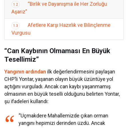
“Birlik ve Dayanışma ile Her Zorluğu
1.2
Aşarız”
Afetlere Karşı Hazırlık ve Bilinçlenme
1.3
Vurgusu
“Can Kaybının Olmaması En Büyük
Tesellimiz”
Yangının ardından
ilk değerlendirmesini paylaşan
CHP’li Yontar, yaşanan olayın büyük üzüntüye yol
açtığını vurguladı. Ancak can kaybı yaşanmamış
olmasının en büyük teselli olduğunu belirten Yontar,
şu ifadeleri kullandı:
“Uçmakdere Mahallemizde çıkan orman
yangını hepimizi derinden üzdü. Ancak