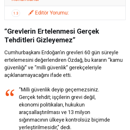
🖋️ Editör Yorumu:
1.3
“Grevlerin Ertelenmesi Gerçek
Tehditleri Gizleyemez”
Cumhurbaşkanı Erdoğan’ın grevleri 60 gün süreyle
ertelemesini değerlendiren Özdağ, bu kararın “kamu
güvenliği” ve “milli güvenlik” gerekçeleriyle
açıklanamayacağını ifade etti.
“Milli güvenlik deyip geçemezsiniz.
Gerçek tehdit; işçilerin grevi değil,
ekonomi politikaları, hukukun
araçsallaştırılması ve 13 milyon
sığınmacının ülkeye kontrolsüz biçimde
yerleştirilmesidir,” dedi.