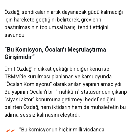
Özdağ, sendikaların artık dayanacak gücü kalmadığı
için harekete geçtiğini belirterek, grevlerin
bastırılmasının toplumsal barışı tehdit ettiğini
savundu.
“Bu Komisyon, Öcalan’ı Meşrulaştırma
Girişimidir”
Ümit Özdağ’ın dikkat çektiği bir diğer konu ise
TBMM’de kurulması planlanan ve kamuoyunda
“Öcalan Komisyonu” olarak anılan yapının amacıydı.
Bu yapının Öcalan’ı bir “mahkûm” statüsünden çıkarıp
“siyasi aktör” konumuna getirmeyi hedeflediğini
belirten Özdağ, hem iktidarın hem de muhalefetin bu
adıma sessiz kalmasını eleştirdi.
“Bu komisyonun hiçbir milli vicdanda