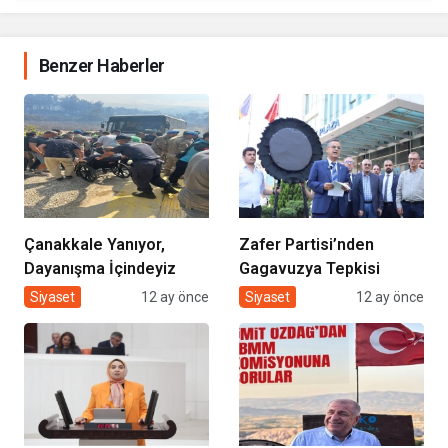
Benzer Haberler
Çanakkale Yanıyor,
Zafer Partisi’nden
Dayanışma İçindeyiz
Gagavuzya Tepkisi
Siyaset
12 ay önce
Siyaset
12 ay önce