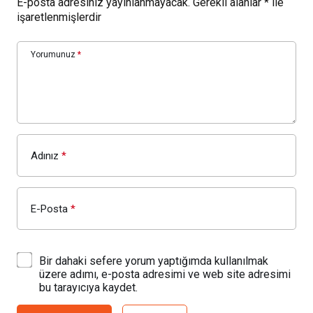
E-posta adresiniz yayınlanmayacak.
Gerekli alanlar
*
ile
işaretlenmişlerdir
Yorumunuz
*
Adınız
*
E-Posta
*
Bir dahaki sefere yorum yaptığımda kullanılmak
üzere adımı, e-posta adresimi ve web site adresimi
bu tarayıcıya kaydet.