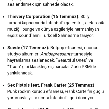
seslendirmek için sahnede olacak.
Thievery Corporation (16 Temmuz):
30. yıl
turnesi kapsamında İstanbul’a gelen ikili, elektronik
müziği lounge ve dünya ezgileriyle harmanlayan
eşsiz sound’larını Turkcell Sahnesi’ne taşıyor.
Suede (17 Temmuz):
Britpop efsanesi, onuncu
stüdyo albümleri
Antidepressants
turnesiyle
hayranlarına seslenecek. “Beautiful Ones” ve
“Trash” gibi klasikleşmiş parçalar Zorlu PSM’de
yankılanacak.
Sex Pistols feat. Frank Carter (25 Temmuz):
Punk rock’ın kurucu efsanesi, Frank Carter’ın güçlü
yorumuyla yıllar sonra İstanbul’a geri dönüyor.