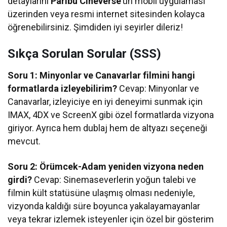
detaylarını
Paribu Cineverse
’ün mobil uygulaması
üzerinden veya resmi internet sitesinden kolayca
öğrenebilirsiniz. Şimdiden iyi seyirler dileriz!
Sıkça Sorulan Sorular (SSS)
Soru 1: Minyonlar ve Canavarlar filmini hangi
formatlarda izleyebilirim?
Cevap: Minyonlar ve
Canavarlar, izleyiciye en iyi deneyimi sunmak için
IMAX, 4DX ve ScreenX gibi özel formatlarda vizyona
giriyor. Ayrıca hem dublaj hem de altyazı seçeneği
mevcut.
Soru 2: Örümcek-Adam yeniden vizyona neden
girdi?
Cevap: Sinemaseverlerin yoğun talebi ve
filmin kült statüsüne ulaşmış olması nedeniyle,
vizyonda kaldığı süre boyunca yakalayamayanlar
veya tekrar izlemek isteyenler için özel bir gösterim