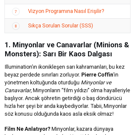
Vizyon Programına Nasıl Erişilir?
7
Sıkça Sorulan Sorular (SSS)
8
1. Minyonlar ve Canavarlar (Minions &
Monsters): Sarı Bir Kaos Dalgası
Illumination’ın ikonikleşen sarı kahramanları, bu kez
beyaz perdede sınırları zorluyor.
Pierre Coffin
’in
yönetmen koltuğunda oturduğu
Minyonlar ve
Canavarlar
, Minyonların “film yıldızı” olma hayalleriyle
başlıyor. Ancak şöhretin getirdiği o baş döndürücü
hızla her şeyi bir anda kaybediyorlar. Tabii, Minyonlar
söz konusu olduğunda kaos asla eksik olmaz!
Film Ne Anlatıyor?
Minyonlar, kazara dünyaya