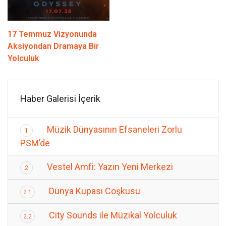
17 Temmuz Vizyonunda
Aksiyondan Dramaya Bir
Yolculuk
Haber Galerisi İçerik
Müzik Dünyasının Efsaneleri Zorlu
1
PSM’de
Vestel Amfi: Yazın Yeni Merkezi
2
Dünya Kupası Coşkusu
2.1
City Sounds ile Müzikal Yolculuk
2.2