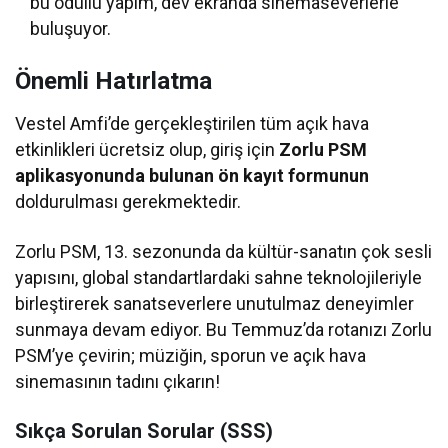
bu ödüllü yapım, dev ekranda sinemaseverlerle
buluşuyor.
Önemli Hatırlatma
Vestel Amfi’de gerçekleştirilen tüm açık hava
etkinlikleri ücretsiz olup, giriş için
Zorlu PSM
aplikasyonunda bulunan ön kayıt formunun
doldurulması gerekmektedir.
Zorlu PSM, 13. sezonunda da kültür-sanatın çok sesli
yapısını, global standartlardaki sahne teknolojileriyle
birleştirerek sanatseverlere unutulmaz deneyimler
sunmaya devam ediyor. Bu Temmuz’da rotanızı Zorlu
PSM’ye çevirin; müziğin, sporun ve açık hava
sinemasının tadını çıkarın!
Sıkça Sorulan Sorular (SSS)