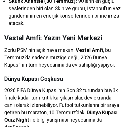
Skunk Anansie (30 Temmuz):
90’ların en güçlü
seslerinden biri olan Skin ve grubu, İstanbul’un yaz
gündeminin en enerjik konserlerinden birine imza
atacak.
Vestel Amfi: Yazın Yeni Merkezi
Zorlu PSM’nin açık hava mekanı
Vestel Amfi
, bu
Temmuz’da sadece müziğe değil, 2026 Dünya
Kupası’nın tüm heyecanına da ev sahipliği yapıyor.
Dünya Kupası Coşkusu
2026 FIFA Dünya Kupası’nın Son 32 turundan büyük
finale kadar tüm kritik karşılaşmalar, dev ekranda
canlı olarak izlenebiliyor. Futbol tutkunlarını bir araya
getiren bu maraton, 10 Temmuz’daki
Dünya Kupası
Quiz Night
ile bilgi yarışması heyecanına da