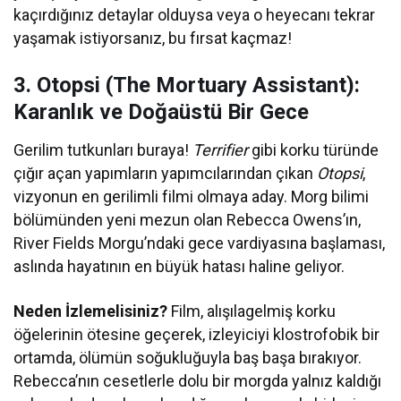
kaçırdığınız detaylar olduysa veya o heyecanı tekrar
yaşamak istiyorsanız, bu fırsat kaçmaz!
3. Otopsi (The Mortuary Assistant):
Karanlık ve Doğaüstü Bir Gece
Gerilim tutkunları buraya!
Terrifier
gibi korku türünde
çığır açan yapımların yapımcılarından çıkan
Otopsi
,
vizyonun en gerilimli filmi olmaya aday. Morg bilimi
bölümünden yeni mezun olan Rebecca Owens’ın,
River Fields Morgu’ndaki gece vardiyasına başlaması,
aslında hayatının en büyük hatası haline geliyor.
Neden İzlemelisiniz?
Film, alışılagelmiş korku
öğelerinin ötesine geçerek, izleyiciyi klostrofobik bir
ortamda, ölümün soğukluğuyla baş başa bırakıyor.
Rebecca’nın cesetlerle dolu bir morgda yalnız kaldığı