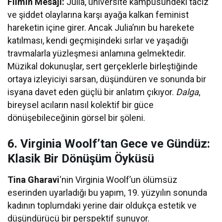
Filmin Mesajı:
Julia, üniversite kampüsündeki taciz
ve şiddet olaylarına karşı ayağa kalkan feminist
hareketin içine girer. Ancak Julia’nın bu harekete
katılması, kendi geçmişindeki sırlar ve yaşadığı
travmalarla yüzleşmesi anlamına gelmektedir.
Müzikal dokunuşlar, sert gerçeklerle birleştiğinde
ortaya izleyiciyi sarsan, düşündüren ve sonunda bir
isyana davet eden güçlü bir anlatım çıkıyor.
Dalga
,
bireysel acıların nasıl kolektif bir güce
dönüşebileceğinin görsel bir şöleni.
6. Virginia Woolf’tan Gece ve Gündüz:
Klasik Bir Dönüşüm Öyküsü
Tina Gharavi
‘nin Virginia Woolf’un ölümsüz
eserinden uyarladığı bu yapım, 19. yüzyılın sonunda
kadının toplumdaki yerine dair oldukça estetik ve
düşündürücü bir perspektif sunuyor.