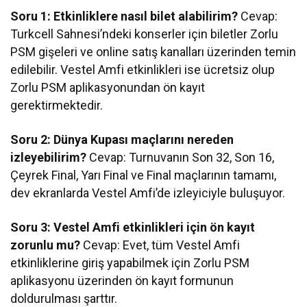
Soru 1: Etkinliklere nasıl bilet alabilirim?
Cevap:
Turkcell Sahnesi’ndeki konserler için biletler Zorlu
PSM gişeleri ve online satış kanalları üzerinden temin
edilebilir. Vestel Amfi etkinlikleri ise ücretsiz olup
Zorlu PSM aplikasyonundan ön kayıt
gerektirmektedir.
Soru 2: Dünya Kupası maçlarını nereden
izleyebilirim?
Cevap: Turnuvanın Son 32, Son 16,
Çeyrek Final, Yarı Final ve Final maçlarının tamamı,
dev ekranlarda Vestel Amfi’de izleyiciyle buluşuyor.
Soru 3: Vestel Amfi etkinlikleri için ön kayıt
zorunlu mu?
Cevap: Evet, tüm Vestel Amfi
etkinliklerine giriş yapabilmek için Zorlu PSM
aplikasyonu üzerinden ön kayıt formunun
doldurulması şarttır.