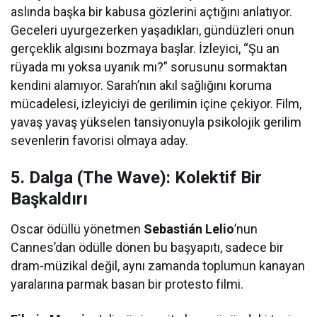
aslında başka bir kabusa gözlerini açtığını anlatıyor.
Geceleri uyurgezerken yaşadıkları, gündüzleri onun
gerçeklik algısını bozmaya başlar. İzleyici, “Şu an
rüyada mı yoksa uyanık mı?” sorusunu sormaktan
kendini alamıyor. Sarah’nın akıl sağlığını koruma
mücadelesi, izleyiciyi de gerilimin içine çekiyor. Film,
yavaş yavaş yükselen tansiyonuyla psikolojik gerilim
sevenlerin favorisi olmaya aday.
5. Dalga (The Wave): Kolektif Bir
Başkaldırı
Oscar ödüllü yönetmen
Sebastián Lelio
’nun
Cannes’dan ödülle dönen bu başyapıtı, sadece bir
dram-müzikal değil, aynı zamanda toplumun kanayan
yaralarına parmak basan bir protesto filmi.