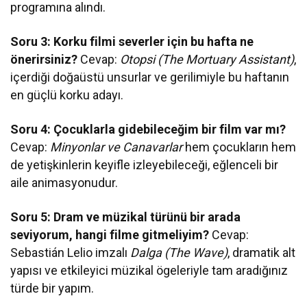
programına alındı.
Soru 3: Korku filmi severler için bu hafta ne
önerirsiniz?
Cevap:
Otopsi (The Mortuary Assistant)
,
içerdiği doğaüstü unsurlar ve gerilimiyle bu haftanın
en güçlü korku adayı.
Soru 4: Çocuklarla gidebileceğim bir film var mı?
Cevap:
Minyonlar ve Canavarlar
hem çocukların hem
de yetişkinlerin keyifle izleyebileceği, eğlenceli bir
aile animasyonudur.
Soru 5: Dram ve müzikal türünü bir arada
seviyorum, hangi filme gitmeliyim?
Cevap:
Sebastián Lelio imzalı
Dalga (The Wave)
, dramatik alt
yapısı ve etkileyici müzikal ögeleriyle tam aradığınız
türde bir yapım.