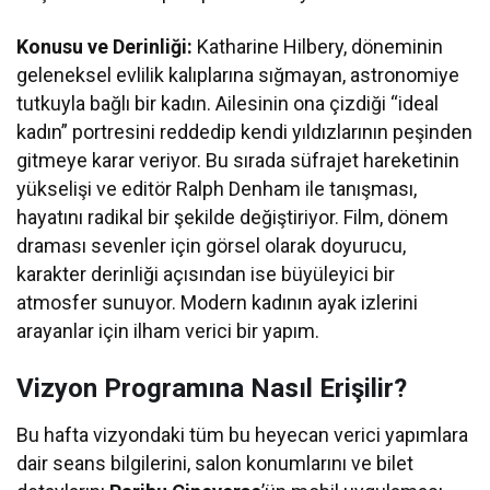
Konusu ve Derinliği:
Katharine Hilbery, döneminin
geleneksel evlilik kalıplarına sığmayan, astronomiye
tutkuyla bağlı bir kadın. Ailesinin ona çizdiği “ideal
kadın” portresini reddedip kendi yıldızlarının peşinden
gitmeye karar veriyor. Bu sırada süfrajet hareketinin
yükselişi ve editör Ralph Denham ile tanışması,
hayatını radikal bir şekilde değiştiriyor. Film, dönem
draması sevenler için görsel olarak doyurucu,
karakter derinliği açısından ise büyüleyici bir
atmosfer sunuyor. Modern kadının ayak izlerini
arayanlar için ilham verici bir yapım.
Vizyon Programına Nasıl Erişilir?
Bu hafta vizyondaki tüm bu heyecan verici yapımlara
dair seans bilgilerini, salon konumlarını ve bilet