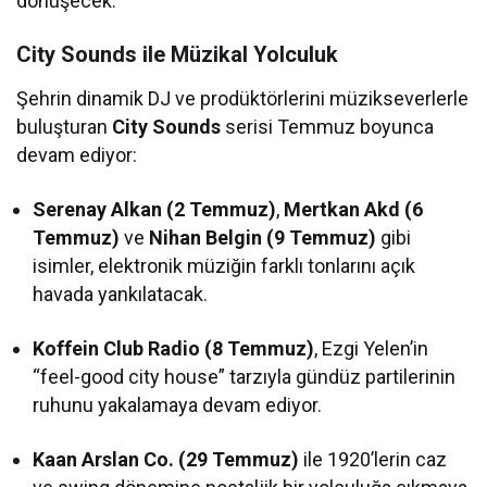
dönüşecek.
City Sounds ile Müzikal Yolculuk
Şehrin dinamik DJ ve prodüktörlerini müzikseverlerle
buluşturan
City Sounds
serisi Temmuz boyunca
devam ediyor:
Serenay Alkan (2 Temmuz)
,
Mertkan Akd (6
Temmuz)
ve
Nihan Belgin (9 Temmuz)
gibi
isimler, elektronik müziğin farklı tonlarını açık
havada yankılatacak.
Koffein Club Radio (8 Temmuz)
, Ezgi Yelen’in
“feel-good city house” tarzıyla gündüz partilerinin
ruhunu yakalamaya devam ediyor.
Kaan Arslan Co. (29 Temmuz)
ile 1920’lerin caz