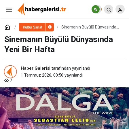
Zorlu PSM’de Temmuz
Paylaş
Yorum Yap
Sinemanın Büyülü Dünyasında
Kültür Sanat
Yeni Bir Hafta
Sinemanın Büyülü Dünyasında
Yeni Bir Hafta
Haber Galerisi
tarafından yayınlandı
1 Temmuz 2026, 00:56
yayınlandı
7