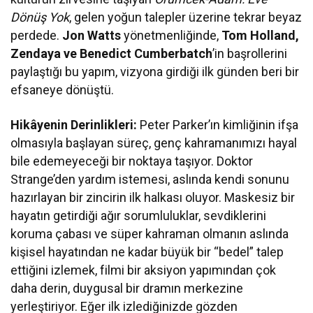
Dönüş Yok
, gelen yoğun talepler üzerine tekrar beyaz
perdede.
Jon Watts
yönetmenliğinde,
Tom Holland,
Zendaya ve Benedict Cumberbatch
’in başrollerini
paylaştığı bu yapım, vizyona girdiği ilk günden beri bir
efsaneye dönüştü.
Hikâyenin Derinlikleri:
Peter Parker’ın kimliğinin ifşa
olmasıyla başlayan süreç, genç kahramanımızı hayal
bile edemeyeceği bir noktaya taşıyor. Doktor
Strange’den yardım istemesi, aslında kendi sonunu
hazırlayan bir zincirin ilk halkası oluyor. Maskesiz bir
hayatın getirdiği ağır sorumluluklar, sevdiklerini
koruma çabası ve süper kahraman olmanın aslında
kişisel hayatından ne kadar büyük bir “bedel” talep
ettiğini izlemek, filmi bir aksiyon yapımından çok
daha derin, duygusal bir dramın merkezine
yerleştiriyor. Eğer ilk izlediğinizde gözden