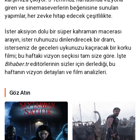
giren ve sinemaseverlerin beğenisine sunulan
yapımlar, her zevke hitap edecek çeşitlilikte.
İster aksiyon dolu bir süper kahraman macerası
arayın, ister ruhunuzu dinlendirecek bir dram,
isterseniz de geceleri uykunuzu kaçıracak bir korku
filmi; bu haftaki vizyon seçkisi tam size göre. İşte
Bihaber.tr
editörlerinin sizler için derlediği, bu
haftanın vizyon detayları ve film analizleri.
Göz Atın