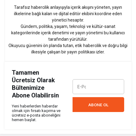
Tarafsız habercilik anlayışıyla içerik akışını yöneten, yayın
ilkelerine bağlı kalan ve dijital editör ekibini koordine eden
yönetici hesaptır.
Gündem, politika, yaşam, teknoloji ve kültür-sanat
kategorilerinde içerik denetimi ve yayın yönetimi bu kullanıcı
tarafından yürütülür.
Okuyucu güvenini ön planda tutan, etik habercilik ve doğru bilgi
ilkesiyle çalışan bir yayın politikası izler.
Tamamen
Ücretsiz Olarak
Bültenimize
Abone Olabilirsin
ABONE OL
Yeni haberlerden haberdar
olmak için fırsatı kaçırma ve
ücretsiz e-posta aboneliğini
hemen başlat.