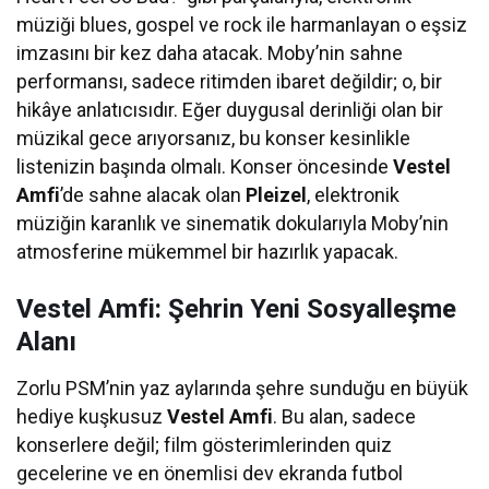
müziği blues, gospel ve rock ile harmanlayan o eşsiz
imzasını bir kez daha atacak. Moby’nin sahne
performansı, sadece ritimden ibaret değildir; o, bir
hikâye anlatıcısıdır. Eğer duygusal derinliği olan bir
müzikal gece arıyorsanız, bu konser kesinlikle
listenizin başında olmalı. Konser öncesinde
Vestel
Amfi
’de sahne alacak olan
Pleizel
, elektronik
müziğin karanlık ve sinematik dokularıyla Moby’nin
atmosferine mükemmel bir hazırlık yapacak.
Vestel Amfi: Şehrin Yeni Sosyalleşme
Alanı
Zorlu PSM’nin yaz aylarında şehre sunduğu en büyük
hediye kuşkusuz
Vestel Amfi
. Bu alan, sadece
konserlere değil; film gösterimlerinden quiz
gecelerine ve en önemlisi dev ekranda futbol