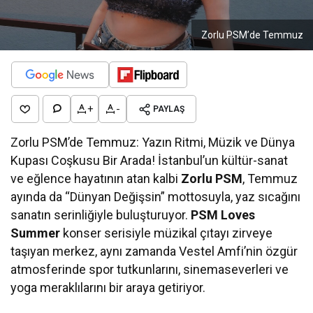
Zorlu PSM’de Temmuz
+
-
PAYLAŞ
Zorlu PSM’de Temmuz: Yazın Ritmi, Müzik ve Dünya
Kupası Coşkusu Bir Arada! İstanbul’un kültür-sanat
ve eğlence hayatının atan kalbi
Zorlu PSM
, Temmuz
ayında da “Dünyan Değişsin” mottosuyla, yaz sıcağını
sanatın serinliğiyle buluşturuyor.
PSM Loves
Summer
konser serisiyle müzikal çıtayı zirveye
taşıyan merkez, aynı zamanda Vestel Amfi’nin özgür
atmosferinde spor tutkunlarını, sinemaseverleri ve
yoga meraklılarını bir araya getiriyor.