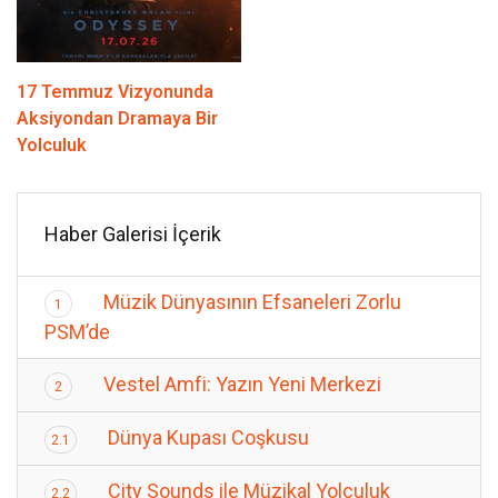
17 Temmuz Vizyonunda
Aksiyondan Dramaya Bir
Yolculuk
Haber Galerisi İçerik
Müzik Dünyasının Efsaneleri Zorlu
1
PSM’de
Vestel Amfi: Yazın Yeni Merkezi
2
Dünya Kupası Coşkusu
2.1
City Sounds ile Müzikal Yolculuk
2.2