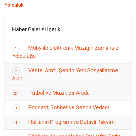
Yolculuk
Haber Galerisi İçerik
Moby ile Elektronik Müziğin Zamansız
1
Yolculuğu
Vestel Amfi: Şehrin Yeni Sosyalleşme
2
Alanı
Futbol ve Müzik Bir Arada
2.1
Podcast, Sohbet ve Sezon Vedası
3
Haftanın Programı ve Detaylı Takvim
4