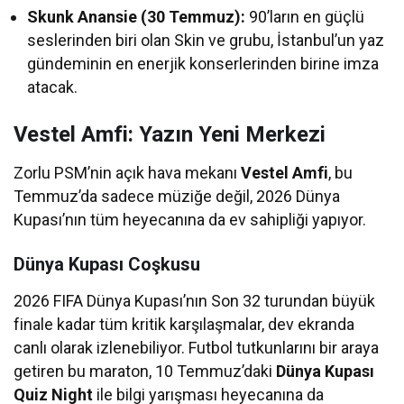
Skunk Anansie (30 Temmuz):
90’ların en güçlü
seslerinden biri olan Skin ve grubu, İstanbul’un yaz
gündeminin en enerjik konserlerinden birine imza
atacak.
Vestel Amfi: Yazın Yeni Merkezi
Zorlu PSM’nin açık hava mekanı
Vestel Amfi
, bu
Temmuz’da sadece müziğe değil, 2026 Dünya
Kupası’nın tüm heyecanına da ev sahipliği yapıyor.
Dünya Kupası Coşkusu
2026 FIFA Dünya Kupası’nın Son 32 turundan büyük
finale kadar tüm kritik karşılaşmalar, dev ekranda
canlı olarak izlenebiliyor. Futbol tutkunlarını bir araya
getiren bu maraton, 10 Temmuz’daki
Dünya Kupası
Quiz Night
ile bilgi yarışması heyecanına da