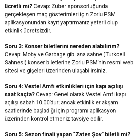
ücretli mi?
Cevap: Züber sponsorluğunda
gerçekleşen maç gösterimleri için Zorlu PSM
aplikasyonundan kayıt yaptırmanız yeterli olup
etkinlik ücretsizdir.
Soru 3: Konser biletlerini nereden alabilirim?
Cevap: Moby ve Garbage gibi ana sahne (Turkcell
Sahnesi) konser biletlerine Zorlu PSM’nin resmi web
sitesi ve gişeleri üzerinden ulaşabilirsiniz.
Soru 4: Vestel Amfi etkinlikleri için kapı açılışı
saat kaçta?
Cevap: Genel olarak Vestel Amfi kapı
açılışı sabah 10.00’dur; ancak etkinlikler akşam
saatlerinde başladığı için programı aplikasyon
üzerinden kontrol etmeniz tavsiye edilir.
Soru 5: Sezon finali yapan “Zaten Şov” biletli mi?