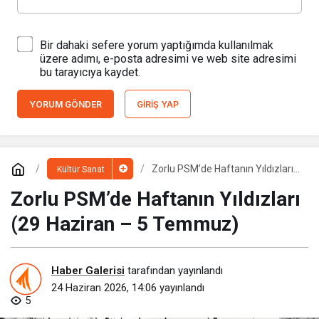
Bir dahaki sefere yorum yaptığımda kullanılmak
üzere adımı, e-posta adresimi ve web site adresimi
bu tarayıcıya kaydet.
YORUM GÖNDER
GIRIŞ YAP
Zorlu PSM’de Haftanın Yıldızları
Kültür Sanat
(29 Haziran – 5 Temmuz)
Zorlu PSM’de Haftanın Yıldızları
(29 Haziran – 5 Temmuz)
Haber Galerisi
tarafından yayınlandı
24 Haziran 2026, 14:06
yayınlandı
5