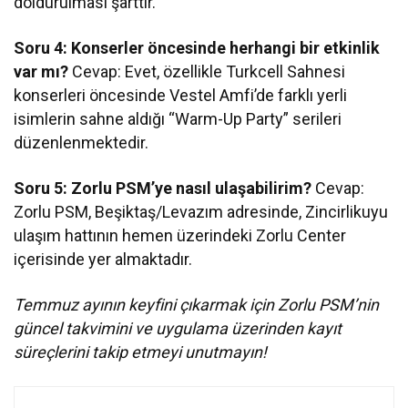
doldurulması şarttır.
Soru 4: Konserler öncesinde herhangi bir etkinlik
var mı?
Cevap: Evet, özellikle Turkcell Sahnesi
konserleri öncesinde Vestel Amfi’de farklı yerli
isimlerin sahne aldığı “Warm-Up Party” serileri
düzenlenmektedir.
Soru 5: Zorlu PSM’ye nasıl ulaşabilirim?
Cevap:
Zorlu PSM, Beşiktaş/Levazım adresinde, Zincirlikuyu
ulaşım hattının hemen üzerindeki Zorlu Center
içerisinde yer almaktadır.
Temmuz ayının keyfini çıkarmak için Zorlu PSM’nin
güncel takvimini ve uygulama üzerinden kayıt
süreçlerini takip etmeyi unutmayın!