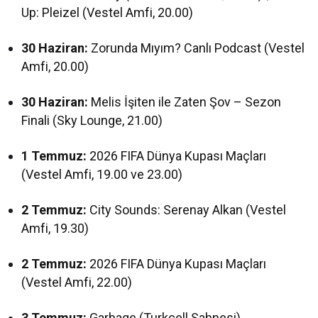
Up: Pleizel (Vestel Amfi, 20.00)
30 Haziran:
Zorunda Mıyım? Canlı Podcast (Vestel
Amfi, 20.00)
30 Haziran:
Melis İşiten ile Zaten Şov – Sezon
Finali (Sky Lounge, 21.00)
1 Temmuz:
2026 FIFA Dünya Kupası Maçları
(Vestel Amfi, 19.00 ve 23.00)
2 Temmuz:
City Sounds: Serenay Alkan (Vestel
Amfi, 19.30)
2 Temmuz:
2026 FIFA Dünya Kupası Maçları
(Vestel Amfi, 22.00)
3 Temmuz:
Garbage (Turkcell Sahnesi)