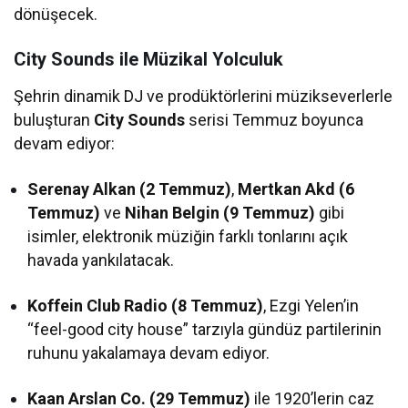
dönüşecek.
City Sounds ile Müzikal Yolculuk
Şehrin dinamik DJ ve prodüktörlerini müzikseverlerle
buluşturan
City Sounds
serisi Temmuz boyunca
devam ediyor:
Serenay Alkan (2 Temmuz)
,
Mertkan Akd (6
Temmuz)
ve
Nihan Belgin (9 Temmuz)
gibi
isimler, elektronik müziğin farklı tonlarını açık
havada yankılatacak.
Koffein Club Radio (8 Temmuz)
, Ezgi Yelen’in
“feel-good city house” tarzıyla gündüz partilerinin
ruhunu yakalamaya devam ediyor.
Kaan Arslan Co. (29 Temmuz)
ile 1920’lerin caz