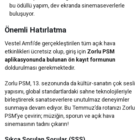
bu ödüllü yapım, dev ekranda sinemaseverlerle
buluşuyor.
Önemli Hatırlatma
Vestel Amfi’de gerçekleştirilen tüm açık hava
etkinlikleri ücretsiz olup, giriş için
Zorlu PSM
aplikasyonunda bulunan ön kayıt formunun
doldurulması gerekmektedir.
Zorlu PSM, 13. sezonunda da kültür-sanatın çok sesli
yapısını, global standartlardaki sahne teknolojileriyle
birleştirerek sanatseverlere unutulmaz deneyimler
sunmaya devam ediyor. Bu Temmuz’da rotanızı Zorlu
PSM’ye çevirin; müziğin, sporun ve açık hava
sinemasının tadını çıkarın!
Sıkça Sorulan Sorular (SSS)