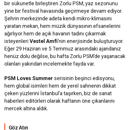
bir sükunetle birleştiren Zorlu PSM, yaz sezonunu
yine bir festival havasında geçirmeye devam ediyor.
Şehrin merkezinde adeta kendi mikro-klimasını
yaratan mekan, hem müzik dünyasının efsanelerini
ağırlıyor hem de açık havanın tadını çıkarmak
isteyenleri
Vestel Amfi
’nin enerjisinde buluşturuyor.
Eğer 29 Haziran ve 5 Temmuz arasındaki ajandanız
henüz dolu değilse, bu hafta Zorlu PSM’de yaşanacak
olanları yakından incelemekte fayda var.
PSM Loves Summer
serisinin beşinci edisyonu,
hem global isimleri hem de yerel sahnenin dikkat
çeken yüzlerini İstanbul’a taşırken, biz de sanat
haberleri editörleri olarak haftanın öne çıkanlarını
mercek altına aldık.
Göz Atın