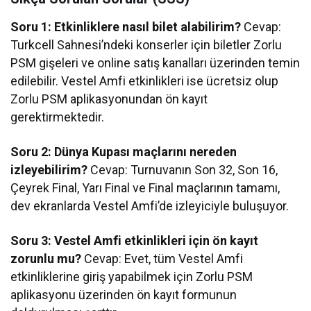
Soru 1: Etkinliklere nasıl bilet alabilirim?
Cevap:
Turkcell Sahnesi’ndeki konserler için biletler Zorlu
PSM gişeleri ve online satış kanalları üzerinden temin
edilebilir. Vestel Amfi etkinlikleri ise ücretsiz olup
Zorlu PSM aplikasyonundan ön kayıt
gerektirmektedir.
Soru 2: Dünya Kupası maçlarını nereden
izleyebilirim?
Cevap: Turnuvanın Son 32, Son 16,
Çeyrek Final, Yarı Final ve Final maçlarının tamamı,
dev ekranlarda Vestel Amfi’de izleyiciyle buluşuyor.
Soru 3: Vestel Amfi etkinlikleri için ön kayıt
zorunlu mu?
Cevap: Evet, tüm Vestel Amfi
etkinliklerine giriş yapabilmek için Zorlu PSM
aplikasyonu üzerinden ön kayıt formunun