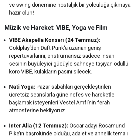
ve swing dönemine nostaljik bir yolculuğa çıkmaya
hazır olun!
Müzik ve Hareket: VIBE, Yoga ve Film
VIBE Akapella Konseri (24 Temmuz):
Coldplay’den Daft Punk’a uzanan geniş
repertuvarlarını, enstrümansız sadece insan
sesinin büyüleyici gücüyle sahneye taşıyan ödüllü
koro VIBE, kulakların pasını silecek.
Nati Yoga:
Pazar sabahları gerçekleştirilen
ücretsiz seanslarla güne nefes ve hareketle
başlamak isteyenleri Vestel Amfi’nin ferah
atmosferine bekliyoruz.
Inter Alia (12 Temmuz):
Oscar adayı Rosamund
Pike’ın başrolünde olduğu, adalet ve annelik temalı