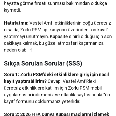
hayatta görme fırsatı sunması bakımından oldukça
kıymetli.
Hatırlatma:
Vestel Amfi etkinliklerinin çoğu ücretsiz
olsa da, Zorlu PSM aplikasyonu üzerinden “ön kayıt”
yaptırmayı unutmayın. Kapasite sınırlı olduğu için son
dakikaya kalmak, bu güzel atmosferi kaçırmanıza
neden olabilir!
Sıkça Sorulan Sorular (SSS)
Soru 1: Zorlu PSM’deki etkinliklere giriş için nasıl
kayıt yaptırabilirim?
Cevap: Vestel Amfi’deki
ücretsiz etkinliklere katılım için Zorlu PSM mobil
uygulamasını indirmeniz ve etkinlik sayfasındaki “ön
kayıt” formunu doldurmanız yeterlidir.
Soru 2: 2026 FIFA Dünya Kupası maçlarını izlemek