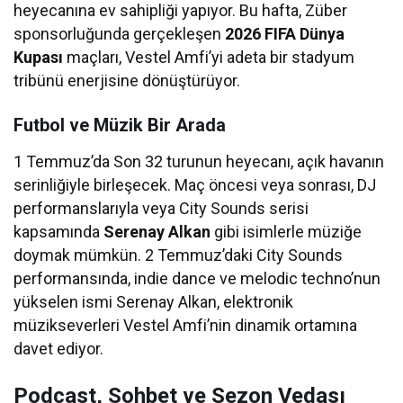
heyecanına ev sahipliği yapıyor. Bu hafta, Züber
sponsorluğunda gerçekleşen
2026 FIFA Dünya
Kupası
maçları, Vestel Amfi’yi adeta bir stadyum
tribünü enerjisine dönüştürüyor.
Futbol ve Müzik Bir Arada
1 Temmuz’da Son 32 turunun heyecanı, açık havanın
serinliğiyle birleşecek. Maç öncesi veya sonrası, DJ
performanslarıyla veya City Sounds serisi
kapsamında
Serenay Alkan
gibi isimlerle müziğe
doymak mümkün. 2 Temmuz’daki City Sounds
performansında, indie dance ve melodic techno’nun
yükselen ismi Serenay Alkan, elektronik
müzikseverleri Vestel Amfi’nin dinamik ortamına
davet ediyor.
Podcast, Sohbet ve Sezon Vedası