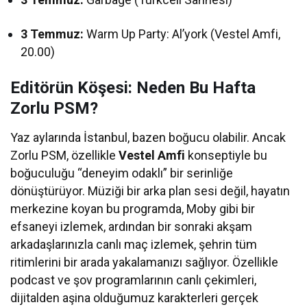
3 Temmuz:
Warm Up Party: Al’york (Vestel Amfi,
20.00)
Editörün Köşesi: Neden Bu Hafta
Zorlu PSM?
Yaz aylarında İstanbul, bazen boğucu olabilir. Ancak
Zorlu PSM, özellikle
Vestel Amfi
konseptiyle bu
boğuculuğu “deneyim odaklı” bir serinliğe
dönüştürüyor. Müziği bir arka plan sesi değil, hayatın
merkezine koyan bu programda, Moby gibi bir
efsaneyi izlemek, ardından bir sonraki akşam
arkadaşlarınızla canlı maç izlemek, şehrin tüm
ritimlerini bir arada yakalamanızı sağlıyor. Özellikle
podcast ve şov programlarının canlı çekimleri,
dijitalden aşina olduğumuz karakterleri gerçek