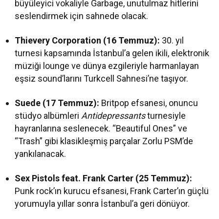
büyüleyici vokaliyle Garbage, unutulmaz hitlerini
seslendirmek için sahnede olacak.
Thievery Corporation (16 Temmuz):
30. yıl
turnesi kapsamında İstanbul’a gelen ikili, elektronik
müziği lounge ve dünya ezgileriyle harmanlayan
eşsiz sound’larını Turkcell Sahnesi’ne taşıyor.
Suede (17 Temmuz):
Britpop efsanesi, onuncu
stüdyo albümleri
Antidepressants
turnesiyle
hayranlarına seslenecek. “Beautiful Ones” ve
“Trash” gibi klasikleşmiş parçalar Zorlu PSM’de
yankılanacak.
Sex Pistols feat. Frank Carter (25 Temmuz):
Punk rock’ın kurucu efsanesi, Frank Carter’ın güçlü
yorumuyla yıllar sonra İstanbul’a geri dönüyor.