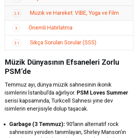
Müzik ve Hareket: VIBE, Yoga ve Film
2.3
Önemli Hatırlatma
3
Sıkça Sorulan Sorular (SSS)
3.1
Müzik Dünyasının Efsaneleri Zorlu
PSM’de
Temmuz ayı, dünya müzik sahnesinin ikonik
isimlerini İstanbul’da ağırlıyor.
PSM Loves Summer
serisi kapsamında, Turkcell Sahnesi yine dev
isimlerin enerjisiyle dolup taşacak.
Garbage (3 Temmuz):
90’ların alternatif rock
sahnesini yeniden tanımlayan, Shirley Manson’ın