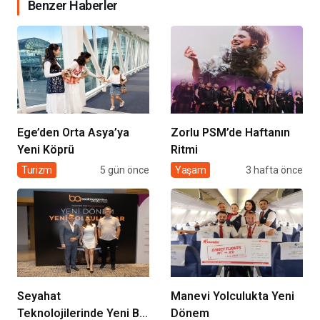
Benzer Haberler
Ege’den Orta Asya’ya
Zorlu PSM’de Haftanın
Yeni Köprü
Ritmi
Turizm
5 gün önce
Yaşam
3 hafta önce
Seyahat
Manevi Yolculukta Yeni
Teknolojilerinde Yeni Bir
Dönem