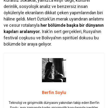
Kuralsız Sokaklar, yalnızca keşif değil; kültürel
derinlik, sosyolojik analiz ve benzersiz insan
öyküleriyle ekranların dikkat çeken yapımlarından biri
hâline geldi. Mert Öztürk’ün merak uyandıran anlatımı
ve cesur rotalarıyla
her bölümde başka bir dünyanın
kapıları aralanıyor.
Irak’ın sert gerçekleri, Rusya’nın
festival coşkusu ve Bolivya’nın spiritüel dokusu bu
bölümde bir araya geliyor.
Berfin Soylu
Teknoloji ve girişimcilik dünyasını yakından takip eden Berfin
Soylu, aynı zamanda kadın girişimcilik konularında içerikler