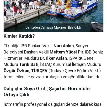
Denizden Çamaşır Makinesi Bile Çıktı!
Kimler Katıldı?
Etkinliğe İBB Başkan Vekili
Nuri Aslan
, Sarıyer
Belediyesi Başkan Vekili
Meltem Yücel Pir
, İBB Deniz
Hizmetleri Müdürü
Dr. İlker Aslan
, İSPARK Genel
Müdürü
Tarık Safi
, İSTAÇ Kurumsal İletişim Müdürü
Özgür Özkan
,
TÜRÇEV
(Türkiye Çevre Eğitim Vakfı)
temsilcileri ile çevre kuruluşları ve gönüllüler katıldı.
Dalgıçlar Suya Girdi, Şaşırtıcı Görüntüler
Ortaya Çıktı
İstmarin’in profesyonel dalgıçları denize dalarak kısa