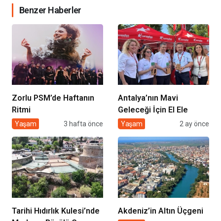
Benzer Haberler
Zorlu PSM’de Haftanın
Antalya’nın Mavi
Ritmi
Geleceği İçin El Ele
Yaşam
3 hafta önce
Yaşam
2 ay önce
Tarihi Hıdırlık Kulesi’nde
Akdeniz’in Altın Üçgeni