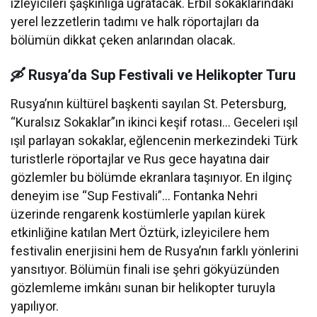
izleyicileri şaşkınlığa uğratacak. Erbil sokaklarındaki
yerel lezzetlerin tadımı ve halk röportajları da
bölümün dikkat çeken anlarından olacak.
🛶 Rusya’da Sup Festivali ve Helikopter Turu
Rusya’nın kültürel başkenti sayılan St. Petersburg,
“Kuralsız Sokaklar”ın ikinci keşif rotası… Geceleri ışıl
ışıl parlayan sokaklar, eğlencenin merkezindeki Türk
turistlerle röportajlar ve Rus gece hayatına dair
gözlemler bu bölümde ekranlara taşınıyor. En ilginç
deneyim ise “Sup Festivali”… Fontanka Nehri
üzerinde rengarenk kostümlerle yapılan kürek
etkinliğine katılan Mert Öztürk, izleyicilere hem
festivalin enerjisini hem de Rusya’nın farklı yönlerini
yansıtıyor. Bölümün finali ise şehri gökyüzünden
gözlemleme imkânı sunan bir helikopter turuyla
yapılıyor.