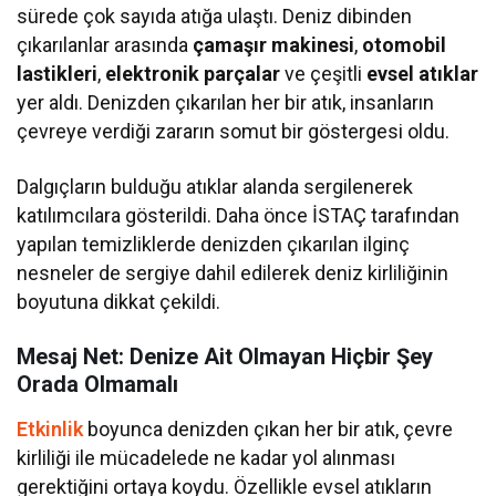
sürede çok sayıda atığa ulaştı. Deniz dibinden
çıkarılanlar arasında
çamaşır makinesi
,
otomobil
lastikleri
,
elektronik parçalar
ve çeşitli
evsel atıklar
yer aldı. Denizden çıkarılan her bir atık, insanların
çevreye verdiği zararın somut bir göstergesi oldu.
Dalgıçların bulduğu atıklar alanda sergilenerek
katılımcılara gösterildi. Daha önce İSTAÇ tarafından
yapılan temizliklerde denizden çıkarılan ilginç
nesneler de sergiye dahil edilerek deniz kirliliğinin
boyutuna dikkat çekildi.
Mesaj Net: Denize Ait Olmayan Hiçbir Şey
Orada Olmamalı
Etkinlik
boyunca denizden çıkan her bir atık, çevre
kirliliği ile mücadelede ne kadar yol alınması
gerektiğini ortaya koydu. Özellikle evsel atıkların