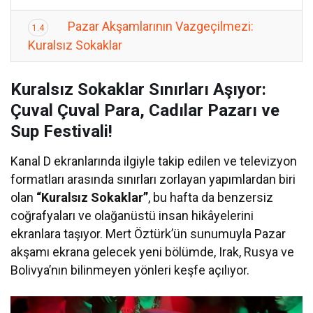
Pazar Akşamlarının Vazgeçilmezi:
1.4
Kuralsız Sokaklar
Kuralsız Sokaklar Sınırları Aşıyor:
Çuval Çuval Para, Cadılar Pazarı ve
Sup Festivali!
Kanal D ekranlarında ilgiyle takip edilen ve televizyon
formatları arasında sınırları zorlayan yapımlardan biri
olan
“Kuralsız Sokaklar”
, bu hafta da benzersiz
coğrafyaları ve olağanüstü insan hikâyelerini
ekranlara taşıyor. Mert Öztürk’ün sunumuyla Pazar
akşamı ekrana gelecek yeni bölümde, Irak, Rusya ve
Bolivya’nın bilinmeyen yönleri keşfe açılıyor.