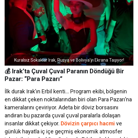
Kuralsız Sokaklar Irak, Rusya ve Bolivya’yı Ekrana Taşıyor!
💰 Irak’ta Çuval Çuval Paranın Döndüğü Bir
Pazar: “Para Pazarı”
İlk durak Irak’ın Erbil kenti… Program ekibi, bölgenin
en dikkat çeken noktalarından biri olan Para Pazarı’na
kameralarını çeviriyor. Adeta bir döviz borsasını
andıran bu pazarda çuval çuval paralarla dolaşan
insanlar dikkat çekiyor.
Dövizin çarpıcı hacmi
ve
günlük hayatla iç içe geçmiş ekonomik atmosfer