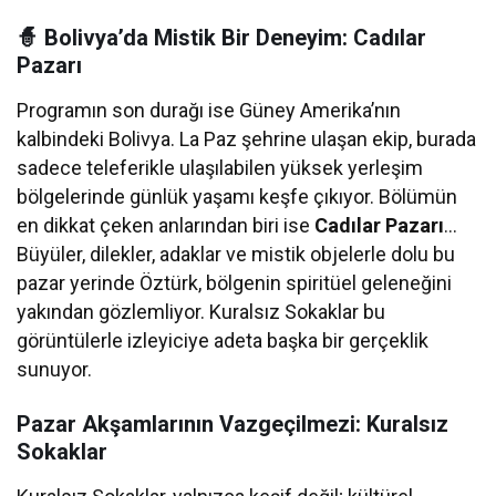
🧙 Bolivya’da Mistik Bir Deneyim: Cadılar
Pazarı
Programın son durağı ise Güney Amerika’nın
kalbindeki Bolivya. La Paz şehrine ulaşan ekip, burada
sadece teleferikle ulaşılabilen yüksek yerleşim
bölgelerinde günlük yaşamı keşfe çıkıyor. Bölümün
en dikkat çeken anlarından biri ise
Cadılar Pazarı
…
Büyüler, dilekler, adaklar ve mistik objelerle dolu bu
pazar yerinde Öztürk, bölgenin spiritüel geleneğini
yakından gözlemliyor. Kuralsız Sokaklar bu
görüntülerle izleyiciye adeta başka bir gerçeklik
sunuyor.
Pazar Akşamlarının Vazgeçilmezi: Kuralsız
Sokaklar