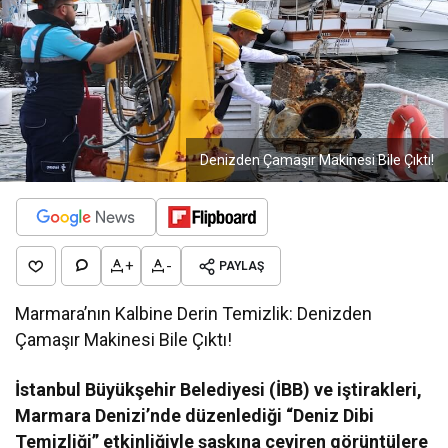
Denizden Çamaşır Makinesi Bile Çıktı!
+
-
PAYLAŞ
Marmara’nın Kalbine Derin Temizlik: Denizden
Çamaşır Makinesi Bile Çıktı!
İstanbul Büyükşehir Belediyesi (İBB) ve iştirakleri,
Marmara Denizi’nde düzenlediği “Deniz Dibi
Temizliği” etkinliğiyle şaşkına çeviren görüntülere