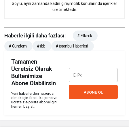
Soylu, aynı zamanda kadın girişimcilik konularında içerikler
üretmektedir.
Haberle ilgili daha fazlası:
# Etkinlik
# Gündem
# İbb
# İstanbul Haberleri
Tamamen
Ücretsiz Olarak
Bültenimize
Abone Olabilirsin
ABONE OL
Yeni haberlerden haberdar
olmak için fırsatı kaçırma ve
ücretsiz e-posta aboneliğini
hemen başlat.