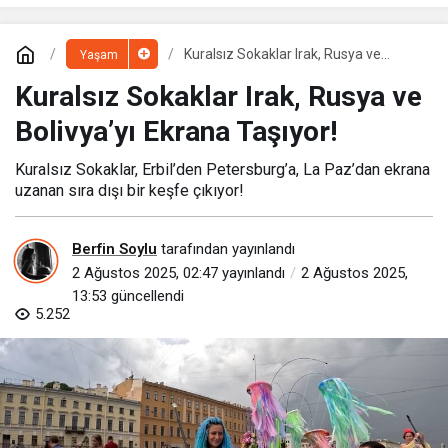
Kuralsız Sokaklar Irak, Rusya ve
Yaşam
Bolivya’yı Ekrana Taşıyor!
Kuralsız Sokaklar Irak, Rusya ve
Bolivya’yı Ekrana Taşıyor!
Kuralsız Sokaklar, Erbil’den Petersburg’a, La Paz’dan ekrana
uzanan sıra dışı bir keşfe çıkıyor!
Berfin Soylu
tarafından yayınlandı
2 Ağustos 2025, 02:47
yayınlandı
2 Ağustos 2025,
13:53
güncellendi
5.252