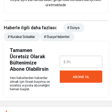
üretmektedir.
Haberle ilgili daha fazlası:
# Dünya
# Kuralsız Sokaklar
# Rusya Haberleri
Tamamen
Ücretsiz Olarak
Bültenimize
Abone Olabilirsin
ABONE OL
Yeni haberlerden haberdar
olmak için fırsatı kaçırma ve
ücretsiz e-posta aboneliğini
hemen başlat.