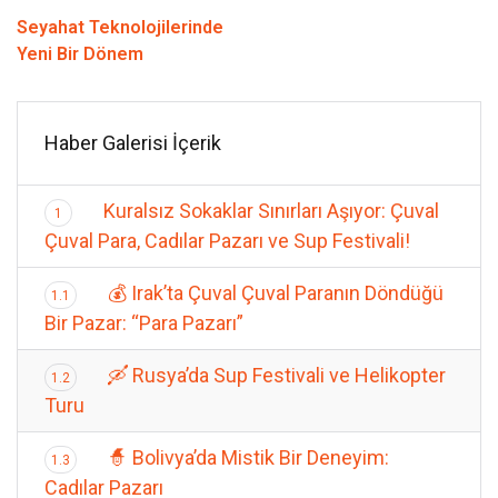
Seyahat Teknolojilerinde
Yeni Bir Dönem
Haber Galerisi İçerik
Kuralsız Sokaklar Sınırları Aşıyor: Çuval
1
Çuval Para, Cadılar Pazarı ve Sup Festivali!
💰 Irak’ta Çuval Çuval Paranın Döndüğü
1.1
Bir Pazar: “Para Pazarı”
🛶 Rusya’da Sup Festivali ve Helikopter
1.2
Turu
🧙 Bolivya’da Mistik Bir Deneyim:
1.3
Cadılar Pazarı