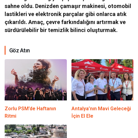
sahne oldu. Denizden çamaşır makinesi, otomobil
lastikleri ve elektronik parçalar gibi onlarca atık
çıkarıldı. Amaç, çevre farkındalığını artırmak ve
sürdürülebilir bir temizlik bilinci oluşturmak.
Göz Atın
Zorlu PSM’de Haftanın
Antalya’nın Mavi Geleceği
Ritmi
İçin El Ele