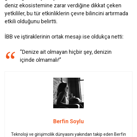
deniz ekosistemine zarar verdiğine dikkat çeken
yetkililer, bu tür etkinliklerin çevre bilincini artırmada
etkili olduğunu belirtti.
İBB ve iştiraklerinin ortak mesajı ise oldukça netti:
“Denize ait olmayan hiçbir şey, denizin
içinde olmamalı!”
Berfin Soylu
Teknoloji ve girişimcilik dünyasını yakından takip eden Berfin