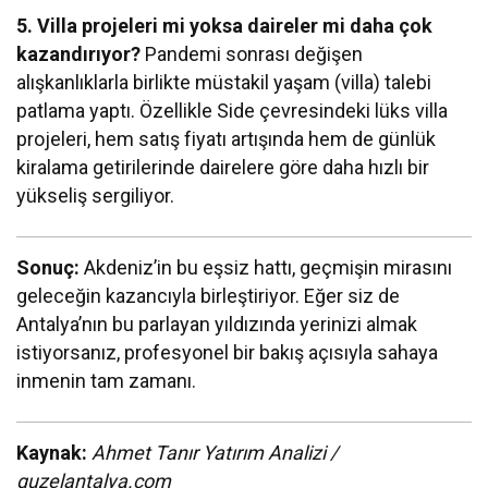
5. Villa projeleri mi yoksa daireler mi daha çok
kazandırıyor?
Pandemi sonrası değişen
alışkanlıklarla birlikte müstakil yaşam (villa) talebi
patlama yaptı. Özellikle Side çevresindeki lüks villa
projeleri, hem satış fiyatı artışında hem de günlük
kiralama getirilerinde dairelere göre daha hızlı bir
yükseliş sergiliyor.
Sonuç:
Akdeniz’in bu eşsiz hattı, geçmişin mirasını
geleceğin kazancıyla birleştiriyor. Eğer siz de
Antalya’nın bu parlayan yıldızında yerinizi almak
istiyorsanız, profesyonel bir bakış açısıyla sahaya
inmenin tam zamanı.
Kaynak:
Ahmet Tanır Yatırım Analizi /
guzelantalya.com