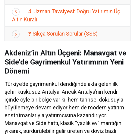
4. Uzman Tavsiyesi: Doğru Yatırımın Üç
5
Altın Kuralı
❓ Sıkça Sorulan Sorular (SSS)
6
Akdeniz’in Altın Üçgeni: Manavgat ve
Side’de Gayrimenkul Yatırımının Yeni
Dönemi
Türkiye’de gayrimenkul dendiğinde akla gelen ilk
şehir kuşkusuz Antalya. Ancak Antalya’nın kendi
içinde öyle bir bölge var ki; hem tarihsel dokusuyla
büyülemeye devam ediyor hem de modern yatırım
enstrümanlarıyla yatırımcısına kazandırıyor.
Manavgat ve Side hattı, klasik “yazlık ev” mantığını
yıkarak, sürdürülebilir gelir üreten ve döviz bazlı