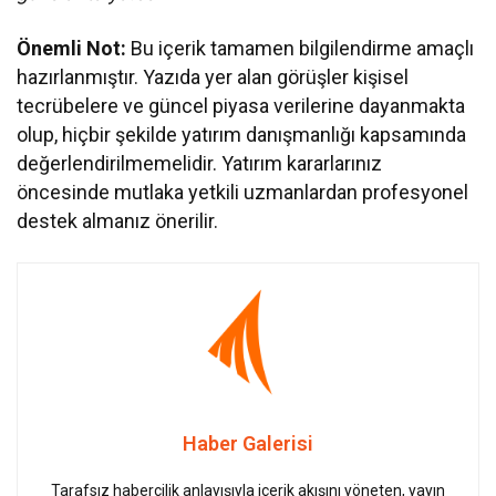
Önemli Not:
Bu içerik tamamen bilgilendirme amaçlı
hazırlanmıştır. Yazıda yer alan görüşler kişisel
tecrübelere ve güncel piyasa verilerine dayanmakta
olup, hiçbir şekilde yatırım danışmanlığı kapsamında
değerlendirilmemelidir. Yatırım kararlarınız
öncesinde mutlaka yetkili uzmanlardan profesyonel
destek almanız önerilir.
Haber Galerisi
Tarafsız habercilik anlayışıyla içerik akışını yöneten, yayın