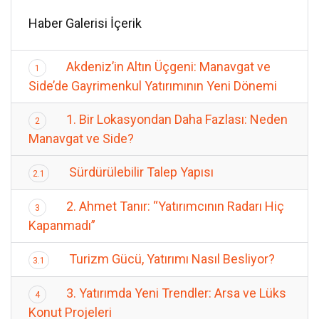
Haber Galerisi İçerik
Akdeniz’in Altın Üçgeni: Manavgat ve
1
Side’de Gayrimenkul Yatırımının Yeni Dönemi
1. Bir Lokasyondan Daha Fazlası: Neden
2
Manavgat ve Side?
Sürdürülebilir Talep Yapısı
2.1
2. Ahmet Tanır: “Yatırımcının Radarı Hiç
3
Kapanmadı”
Turizm Gücü, Yatırımı Nasıl Besliyor?
3.1
3. Yatırımda Yeni Trendler: Arsa ve Lüks
4
Konut Projeleri