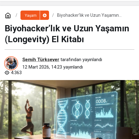
Biyohacker’lık ve Uzun Yaşamın
Yaşam
(Longevity) El Kitabı
Biyohacker’lık ve Uzun Yaşamın
(Longevity) El Kitabı
Semih Türksever
tarafından yayınlandı
12 Mart 2026, 14:23
yayınlandı
4.363