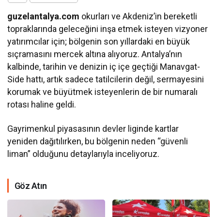
guzelantalya.com
okurları ve Akdeniz’in bereketli
topraklarında geleceğini inşa etmek isteyen vizyoner
yatırımcılar için; bölgenin son yıllardaki en büyük
sıçramasını mercek altına alıyoruz. Antalya’nın
kalbinde, tarihin ve denizin iç içe geçtiği Manavgat-
Side hattı, artık sadece tatilcilerin değil, sermayesini
korumak ve büyütmek isteyenlerin de bir numaralı
rotası haline geldi.
Gayrimenkul piyasasının devler liginde kartlar
yeniden dağıtılırken, bu bölgenin neden “güvenli
liman” olduğunu detaylarıyla inceliyoruz.
Göz Atın