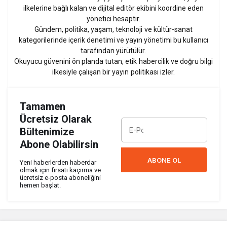
ilkelerine bağlı kalan ve dijital editör ekibini koordine eden
yönetici hesaptır.
Gündem, politika, yaşam, teknoloji ve kültür-sanat
kategorilerinde içerik denetimi ve yayın yönetimi bu kullanıcı
tarafından yürütülür.
Okuyucu güvenini ön planda tutan, etik habercilik ve doğru bilgi
ilkesiyle çalışan bir yayın politikası izler.
Tamamen
Ücretsiz Olarak
Bültenimize
Abone Olabilirsin
ABONE OL
Yeni haberlerden haberdar
olmak için fırsatı kaçırma ve
ücretsiz e-posta aboneliğini
hemen başlat.