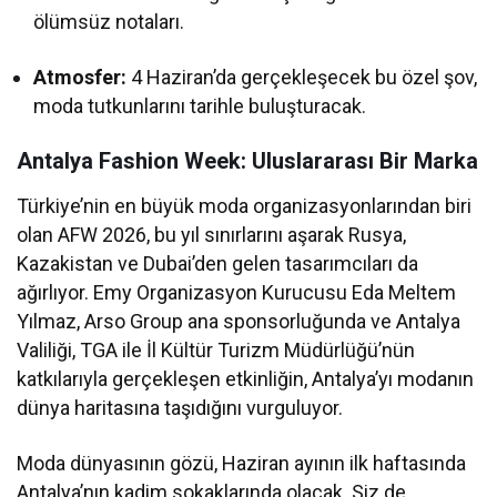
ölümsüz notaları.
Atmosfer:
4 Haziran’da gerçekleşecek bu özel şov,
moda tutkunlarını tarihle buluşturacak.
Antalya Fashion Week: Uluslararası Bir Marka
Türkiye’nin en büyük moda organizasyonlarından biri
olan AFW 2026, bu yıl sınırlarını aşarak Rusya,
Kazakistan ve Dubai’den gelen tasarımcıları da
ağırlıyor. Emy Organizasyon Kurucusu Eda Meltem
Yılmaz, Arso Group ana sponsorluğunda ve Antalya
Valiliği, TGA ile İl Kültür Turizm Müdürlüğü’nün
katkılarıyla gerçekleşen etkinliğin, Antalya’yı modanın
dünya haritasına taşıdığını vurguluyor.
Moda dünyasının gözü, Haziran ayının ilk haftasında
Antalya’nın kadim sokaklarında olacak. Siz de