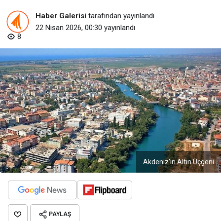
Haber Galerisi
tarafından yayınlandı
22 Nisan 2026, 00:30
yayınlandı
8
Akdeniz’in Altın Üçgeni
PAYLAŞ