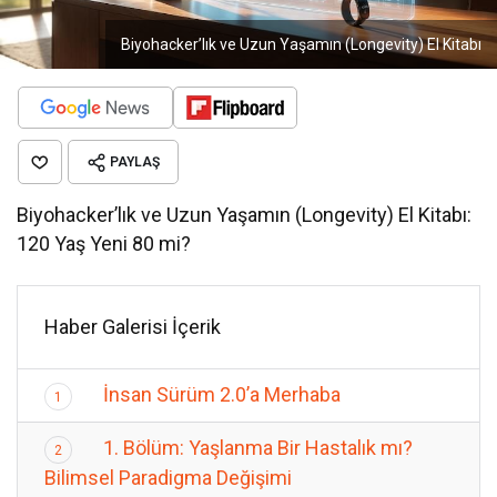
Biyohacker’lık ve Uzun Yaşamın (Longevity) El Kitabı
PAYLAŞ
Biyohacker’lık ve Uzun Yaşamın (Longevity) El Kitabı:
120 Yaş Yeni 80 mi?
Haber Galerisi İçerik
İnsan Sürüm 2.0’a Merhaba
1
1. Bölüm: Yaşlanma Bir Hastalık mı?
2
Bilimsel Paradigma Değişimi