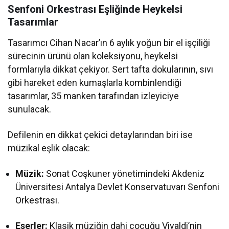
Senfoni Orkestrası Eşliğinde Heykelsi
Tasarımlar
Tasarımcı Cihan Nacar’ın 6 aylık yoğun bir el işçiliği
sürecinin ürünü olan koleksiyonu, heykelsi
formlarıyla dikkat çekiyor. Sert tafta dokularının, sıvı
gibi hareket eden kumaşlarla kombinlendiği
tasarımlar, 35 manken tarafından izleyiciye
sunulacak.
Defilenin en dikkat çekici detaylarından biri ise
müzikal eşlik olacak:
Müzik:
Sonat Coşkuner yönetimindeki Akdeniz
Üniversitesi Antalya Devlet Konservatuvarı Senfoni
Orkestrası.
Eserler:
Klasik müziğin dahi çocuğu Vivaldi’nin