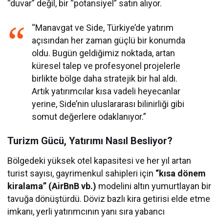
“duvar” değil, bir “potansiyel” satın alıyor.
“Manavgat ve Side, Türkiye’de yatırım
açısından her zaman güçlü bir konumda
oldu. Bugün geldiğimiz noktada, artan
küresel talep ve profesyonel projelerle
birlikte bölge daha stratejik bir hal aldı.
Artık yatırımcılar kısa vadeli heyecanlar
yerine, Side’nin uluslararası bilinirliği gibi
somut değerlere odaklanıyor.”
Turizm Gücü, Yatırımı Nasıl Besliyor?
Bölgedeki yüksek otel kapasitesi ve her yıl artan
turist sayısı, gayrimenkul sahipleri için
“kısa dönem
kiralama” (AirBnB vb.)
modelini altın yumurtlayan bir
tavuğa dönüştürdü. Döviz bazlı kira getirisi elde etme
imkanı, yerli yatırımcının yanı sıra yabancı