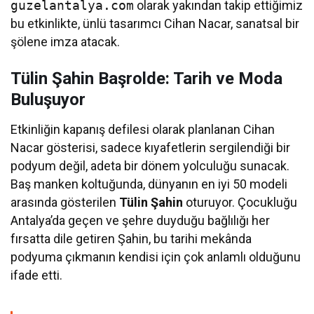
guzelantalya.com
olarak yakından takip ettiğimiz
bu etkinlikte, ünlü tasarımcı Cihan Nacar, sanatsal bir
şölene imza atacak.
Tülin Şahin Başrolde: Tarih ve Moda
Buluşuyor
Etkinliğin kapanış defilesi olarak planlanan Cihan
Nacar gösterisi, sadece kıyafetlerin sergilendiği bir
podyum değil, adeta bir dönem yolculuğu sunacak.
Baş manken koltuğunda, dünyanın en iyi 50 modeli
arasında gösterilen
Tülin Şahin
oturuyor. Çocukluğu
Antalya’da geçen ve şehre duyduğu bağlılığı her
fırsatta dile getiren Şahin, bu tarihi mekânda
podyuma çıkmanın kendisi için çok anlamlı olduğunu
ifade etti.