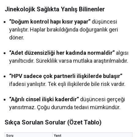
Jinekolojik Sağlıkta Yanlış Bilinenler
“Doğum kontrol hapı kısır yapar”
düşüncesi
yanlıştır. Haplar bırakıldığında doğurganlık geri
döner.
“Adet düzensizliği her kadında normaldir”
algısı
yanıltıcıdır. Süreklilik varsa mutlaka araştırılmalıdır.
“HPV sadece çok partnerli ilişkilerde bulaşır”
ifadesi yanlıştır. Tek eşli ilişkilerde bile risk vardır.
“Ağrılı cinsel ilişki kaderdir”
düşüncesi gerçeği
yansıtmaz. Çoğu durumda tedavi mümkündür.
Sıkça Sorulan Sorular (Özet Tablo)
Soru
Yanıt