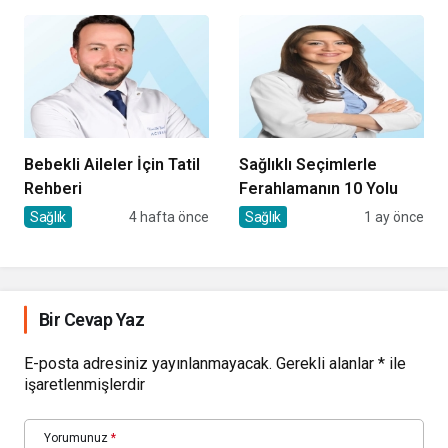
Bebekli Aileler İçin Tatil
Sağlıklı Seçimlerle
Rehberi
Ferahlamanın 10 Yolu
Sağlık
4 hafta önce
Sağlık
1 ay önce
Bir Cevap Yaz
E-posta adresiniz yayınlanmayacak.
Gerekli alanlar
*
ile
işaretlenmişlerdir
Yorumunuz
*