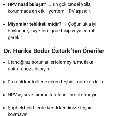
HPV nasıl bulaşır?
→ En çok cinsel yolla,
korunmada en etkili yöntem HPV aşısıdır.
Miyomlar tehlikeli midir?
→ Çoğunlukla iyi
huyludur, şikayetlere göre takip veya cerrahi
gerekir.
Dr. Harika Bodur Öztürk’ten Öneriler
Utandığınız sorunları ertelemeyin, mutlaka
doktorunuza danışın.
Düzenli kontrollerle erken teşhisi mümkün kılın.
HPV aşısı ve tarama testlerini ihmal etmeyin.
Şüpheli belirtilerde kendi kendinize teşhis
koymayın.