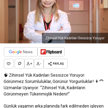
Zihinsel Yük Kadınları Sessizce Yoruyor
+
-
PAYLAŞ
🧠 Zihinsel Yük Kadınları Sessizce Yoruyor:
Görünmez Sorumluluklar, Görünür Yorgunluklar! 👩‍🦰
Uzmanlar Uyarıyor: “Zihinsel Yük, Kadınların
Görünmeyen Tükenmişlik Nedeni!”
Günlük yaşamın arka planında fark edilmeden işleyen