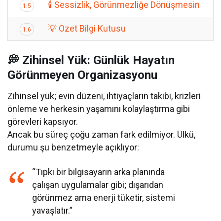
🕯 Sessizlik, Görünmezliğe Dönüşmesin
1.5
💡 Özet Bilgi Kutusu
1.6
💭 Zihinsel Yük: Günlük Hayatın
Görünmeyen Organizasyonu
Zihinsel yük; evin düzeni, ihtiyaçların takibi, krizleri
önleme ve herkesin yaşamını kolaylaştırma gibi
görevleri kapsıyor.
Ancak bu süreç çoğu zaman fark edilmiyor. Ülkü,
durumu şu benzetmeyle açıklıyor:
“Tıpkı bir bilgisayarın arka planında
çalışan uygulamalar gibi; dışarıdan
görünmez ama enerji tüketir, sistemi
yavaşlatır.”