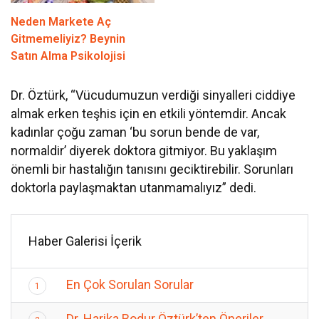
Neden Markete Aç
Gitmemeliyiz? Beynin
Satın Alma Psikolojisi
Dr. Öztürk, “Vücudumuzun verdiği sinyalleri ciddiye
almak erken teşhis için en etkili yöntemdir. Ancak
kadınlar çoğu zaman ‘bu sorun bende de var,
normaldir’ diyerek doktora gitmiyor. Bu yaklaşım
önemli bir hastalığın tanısını geciktirebilir. Sorunları
doktorla paylaşmaktan utanmamalıyız” dedi.
Haber Galerisi İçerik
En Çok Sorulan Sorular
1
Dr. Harika Bodur Öztürk’ten Öneriler