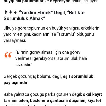
duygusal patlamalar
ve
depresyon
riskini artırıyor.
👨‍👩‍👧 “Yardım Etmek” Değil, “Birlikte
Sorumluluk Almak”
Ülkü’ye göre toplumun en büyük yanılgısı, erkeklerin
yardım ettiğini, kadınların ise “sorumlu” olduğunu
varsayması.
“Birinin görev alması için ona görev
verilmesi gerekiyorsa, sorumluluk hâlâ
sizdedir.”
Gerçek çözüm; iş bölümü değil,
eşit sorumluluk
paylaşımıdır.
Baba yalnızca çocuğu parka götüren değil;
okul kayıt
tarihini bilen, beslenme çantasını düşünen, kıyafet