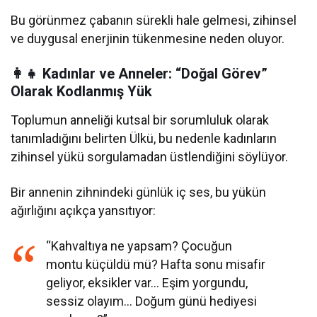
Bu görünmez çabanın sürekli hale gelmesi, zihinsel
ve duygusal enerjinin tükenmesine neden oluyor.
👩‍👧 Kadınlar ve Anneler: “Doğal Görev”
Olarak Kodlanmış Yük
Toplumun anneliği kutsal bir sorumluluk olarak
tanımladığını belirten Ülkü, bu nedenle kadınların
zihinsel yükü sorgulamadan üstlendiğini söylüyor.
Bir annenin zihnindeki günlük iç ses, bu yükün
ağırlığını açıkça yansıtıyor:
“Kahvaltıya ne yapsam? Çocuğun
montu küçüldü mü? Hafta sonu misafir
geliyor, eksikler var… Eşim yorgundu,
sessiz olayım… Doğum günü hediyesi