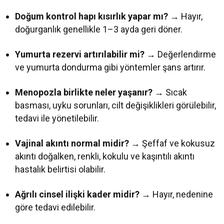
Doğum kontrol hapı kısırlık yapar mı?
→ Hayır,
doğurganlık genellikle 1–3 ayda geri döner.
Yumurta rezervi artırılabilir mi?
→ Değerlendirme
ve yumurta dondurma gibi yöntemler şans artırır.
Menopozla birlikte neler yaşanır?
→ Sıcak
basması, uyku sorunları, cilt değişiklikleri görülebilir,
tedavi ile yönetilebilir.
Vajinal akıntı normal midir?
→ Şeffaf ve kokusuz
akıntı doğalken, renkli, kokulu ve kaşıntılı akıntı
hastalık belirtisi olabilir.
Ağrılı cinsel ilişki kader midir?
→ Hayır, nedenine
göre tedavi edilebilir.