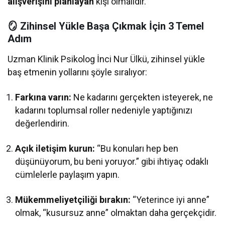
alışverişini planlayan
kişi olmalıdır.
🪞 Zihinsel Yükle Başa Çıkmak İçin 3 Temel
Adım
Uzman Klinik Psikolog İnci Nur Ülkü, zihinsel yükle
baş etmenin yollarını şöyle sıralıyor:
Farkına varın:
Ne kadarını gerçekten isteyerek, ne
kadarını toplumsal roller nedeniyle yaptığınızı
değerlendirin.
Açık iletişim kurun:
“Bu konuları hep ben
düşünüyorum, bu beni yoruyor.” gibi ihtiyaç odaklı
cümlelerle paylaşım yapın.
Mükemmeliyetçiliği bırakın:
“Yeterince iyi anne”
olmak, “kusursuz anne” olmaktan daha gerçekçidir.