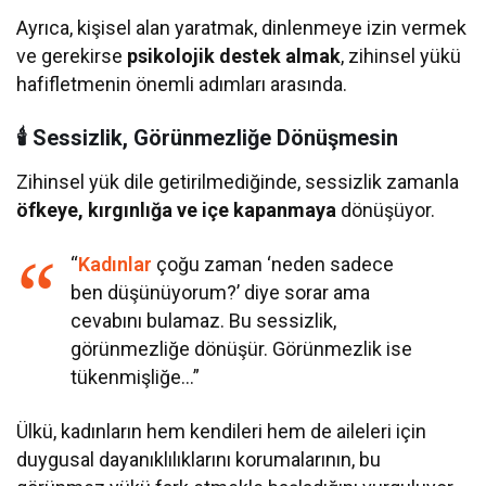
Ayrıca, kişisel alan yaratmak, dinlenmeye izin vermek
ve gerekirse
psikolojik destek almak
, zihinsel yükü
hafifletmenin önemli adımları arasında.
🕯 Sessizlik, Görünmezliğe Dönüşmesin
Zihinsel yük dile getirilmediğinde, sessizlik zamanla
öfkeye, kırgınlığa ve içe kapanmaya
dönüşüyor.
“
Kadınlar
çoğu zaman ‘neden sadece
ben düşünüyorum?’ diye sorar ama
cevabını bulamaz. Bu sessizlik,
görünmezliğe dönüşür. Görünmezlik ise
tükenmişliğe…”
Ülkü, kadınların hem kendileri hem de aileleri için
duygusal dayanıklılıklarını korumalarının, bu