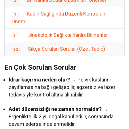
2
Kadın Sağlığında Düzenli Kontrolün
3
Önemi
Jinekolojik Sağlıkta Yanlış Bilinenler
3.1
Sıkça Sorulan Sorular (Özet Tablo)
3.2
En Çok Sorulan Sorular
İdrar kaçırma neden olur?
→ Pelvik kasların
zayıflamasına bağlı gelişebilir, egzersiz ve lazer
tedavisiyle kontrol altına alınabilir.
Adet düzensizliği ne zaman normaldir?
→
Ergenlikte ilk 2 yıl doğal kabul edilir, sonrasında
devam ederse incelenmelidir.