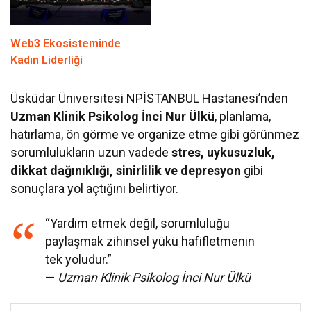
Web3 Ekosisteminde
Kadın Liderliği
Üsküdar Üniversitesi NPİSTANBUL Hastanesi’nden
Uzman Klinik Psikolog İnci Nur Ülkü
, planlama,
hatırlama, ön görme ve organize etme gibi görünmez
sorumlulukların uzun vadede
stres, uykusuzluk,
dikkat dağınıklığı, sinirlilik ve depresyon
gibi
sonuçlara yol açtığını belirtiyor.
“Yardım etmek değil, sorumluluğu
paylaşmak zihinsel yükü hafifletmenin
tek yoludur.”
—
Uzman Klinik Psikolog İnci Nur Ülkü