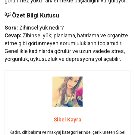
görünmez yükü fark etmekle başladığını vurguluyor.
💡 Özet Bilgi Kutusu
Soru:
Zihinsel yük nedir?
Cevap:
Zihinsel yük; planlama, hatırlama ve organize
etme gibi görünmeyen sorumlulukların toplamıdır.
Genellikle kadınlarda görülür ve uzun vadede stres,
yorgunluk, uykusuzluk ve depresyona yol açabilir.
Sibel Kayra
Kadın, cilt bakımı ve makyaj kategorilerinde içerik üreten Sibel