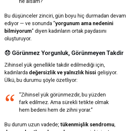
ne alsam?”
Bu düşünceler zinciri, gün boyu hiç durmadan devam
ediyor — ve sonunda “
yorgunum ama nedenini
bilmiyorum
” diyen kadınların ortak paydasını
oluşturuyor.
😞 Görünmez Yorgunluk, Görünmeyen Takdir
Zihinsel yük genellikle takdir edilmediği için,
kadınlarda
değersizlik ve yalnızlık hissi
gelişiyor.
Ülkü, bu durumu şöyle özetliyor:
“Zihinsel yük görünmezdir, bu yüzden
fark edilmez. Ama sürekli tetikte olmak
hem bedeni hem de zihni yorar.”
Bu durum uzun vadede;
tükenmişlik sendromu
,