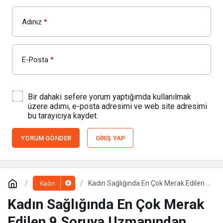
Adınız
*
E-Posta
*
Bir dahaki sefere yorum yaptığımda kullanılmak
üzere adımı, e-posta adresimi ve web site adresimi
bu tarayıcıya kaydet.
YORUM GÖNDER
GIRIŞ YAP
Kadın Sağlığında En Çok Merak Edilen 9
Kadın
Soruya Uzmanından Yanıtlar
Kadın Sağlığında En Çok Merak
Edilen 9 Soruya Uzmanından