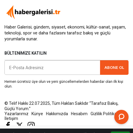
Haber Galerisi; gündem, siyaset, ekonomi, kültür-sanat, yaşam,
teknoloji, spor ve daha fazlasını
tarafsız bakış
ve güçlü
yorumlarla sunar.
BÜLTENIMIZE KATILIN
ABONE OL
Hemen ücretsiz üye olun ve yeni güncellemelerden haberdar olan ilk kişi
olun.
© Telif Hakkı 22.07.2025, Tüm Hakları Saklıdır “Tarafsız Bakış,
Güçlü Yorum.”
Yazarlarımız
Künye
Hakkımızda
Hesabım
Gizlilik Politikası
İletişim