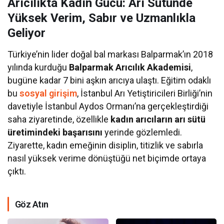
Arıcılıkta Kadın Gücü: Arı Sütünde
Yüksek Verim, Sabır ve Uzmanlıkla
Geliyor
Türkiye’nin lider doğal bal markası Balparmak’ın 2018
yılında kurduğu
Balparmak Arıcılık Akademisi
,
bugüne kadar 7 bini aşkın arıcıya ulaştı. Eğitim odaklı
bu
sosyal girişim
, İstanbul Arı Yetiştiricileri Birliği’nin
davetiyle İstanbul Aydos Ormanı’na gerçekleştirdiği
saha ziyaretinde, özellikle
kadın arıcıların arı sütü
üretimindeki başarısını
yerinde gözlemledi.
Ziyarette, kadın emeğinin disiplin, titizlik ve sabırla
nasıl yüksek verime dönüştüğü net biçimde ortaya
çıktı.
Göz Atın