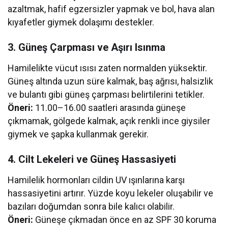
azaltmak, hafif egzersizler yapmak ve bol, hava alan
kıyafetler giymek dolaşımı destekler.
3. Güneş Çarpması ve Aşırı Isınma
Hamilelikte vücut ısısı zaten normalden yüksektir.
Güneş altında uzun süre kalmak, baş ağrısı, halsizlik
ve bulantı gibi güneş çarpması belirtilerini tetikler.
Öneri:
11.00–16.00 saatleri arasında güneşe
çıkmamak, gölgede kalmak, açık renkli ince giysiler
giymek ve şapka kullanmak gerekir.
4. Cilt Lekeleri ve Güneş Hassasiyeti
Hamilelik hormonları cildin UV ışınlarına karşı
hassasiyetini artırır. Yüzde koyu lekeler oluşabilir ve
bazıları doğumdan sonra bile kalıcı olabilir.
Öneri:
Güneşe çıkmadan önce en az SPF 30 koruma