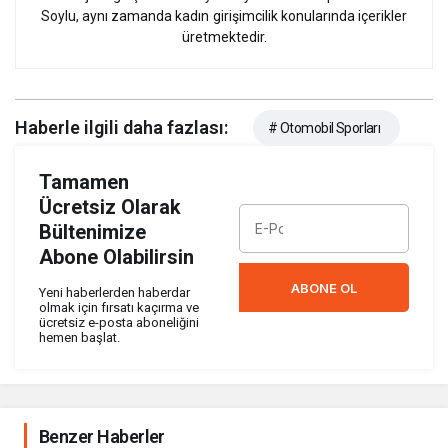
Soylu, aynı zamanda kadın girişimcilik konularında içerikler
üretmektedir.
Haberle ilgili daha fazlası:
# Otomobil Sporları
Tamamen
Ücretsiz Olarak
Bültenimize
Abone Olabilirsin
ABONE OL
Yeni haberlerden haberdar
olmak için fırsatı kaçırma ve
ücretsiz e-posta aboneliğini
hemen başlat.
Benzer Haberler