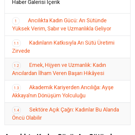
Haber Galerisi İçerik
Arıcılıkta Kadın Gücü: Arı Sütünde
1
Yüksek Verim, Sabır ve Uzmanlıkla Geliyor
Kadınların Katkısıyla Arı Sütü Üretimi
1.1
Zirvede
Emek, Hijyen ve Uzmanlık: Kadın
1.2
Arıcılardan İlham Veren Başarı Hikâyesi
Akademik Kariyerden Arıcılığa: Ayşe
1.3
Akkaya’nın Dönüşüm Yolculuğu
Sektöre Açık Çağrı: Kadınlar Bu Alanda
1.4
Öncü Olabilir