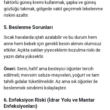
faktörlü güneş kremi kullanmak, şapka ve güneş
gözlüğü takmak, gölgede vakit geçirmek lekelenme
riskini azaltır.
5. Beslenme Sorunları
Sıcak havalarda iştah azalabilir ve bu durum hem
anne hem bebek için gerekli besin alımını olumsuz
etkiler. Açıkta satılan yiyeceklerin bozulma riski de
yazın daha yüksektir.
Öneri:
Serin, hafif ama besleyici öğünler tercih
edilmeli; mevsim sebze-meyveleri, yoğurt ve tam
tahıllı gıdalar tüketilmelidir. Az ama sık öğünler ile
beslenmek sindirimi kolaylaştırır.
6. Enfeksiyon Riski (İdrar Yolu ve Mantar
Enfeksiyonları)