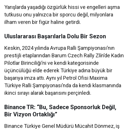
Yarışlarda yaşadığı özgürlük hissi ve engelleri aşma
tutkusu onu yalnızca bir sporcu değil, milyonlara
ilham veren bir figür haline getirdi.
Uluslararası Başarılarla Dolu Bir Sezon
Keskin, 2024 yılında Avrupa Ralli Şampiyonası’nın
prestijli etaplarından Barum Czech Rally Zlín’de Kadın
Pilotlar Birinciliği’ni ve kendi kategorisinde
üçüncülüğü elde ederek Türkiye adına büyük bir
başarıya imza attı. Aynı yıl Petrol Ofisi Maxima
Türkiye Ralli Şampiyonası’nda da kendi klasmanında
ikinci sırayı alarak başarısını perçinledi.
Binance TR: “Bu, Sadece Sponsorluk Değil,
Bir Vizyon Ortaklığı”
Binance Türkiye Genel Müdürü Mücahit Dönmez, iş