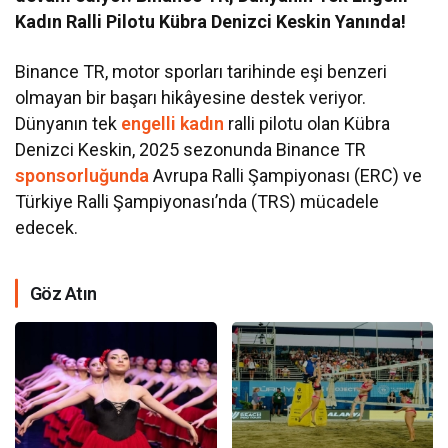
Kadın Ralli Pilotu Kübra Denizci Keskin Yanında!
Binance TR, motor sporları tarihinde eşi benzeri
olmayan bir başarı hikâyesine destek veriyor.
Dünyanın tek
engelli kadın
ralli pilotu olan Kübra
Denizci Keskin, 2025 sezonunda Binance TR
sponsorluğunda
Avrupa Ralli Şampiyonası (ERC) ve
Türkiye Ralli Şampiyonası’nda (TRS) mücadele
edecek.
Göz Atın