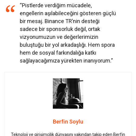
“Pistlerde verdiğim mücadele,
engellerin aşılabileceğini gösteren güçlü
bir mesaj. Binance TR’nin desteği
sadece bir sponsorluk değil, ortak
vizyonumuzun ve değerlerimizin
buluştuğu bir yol arkadaşlığı. Hem spora
hem de sosyal farkındalığa katkı
sağlayacağımıza yürekten inanıyorum.”
Berfin Soylu
Teknoloji ve girişimcilik dünyasını yakından takip eden Berfin