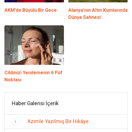
AKM’de Büyülü Bir Gece
Alanya’nın Altın Kumlarında
Dünya Sahnesi
Cildinizi Yenilemenin 6 Püf
Noktası
Haber Galerisi İçerik
Azimle Yazılmış Bir Hikâye
1