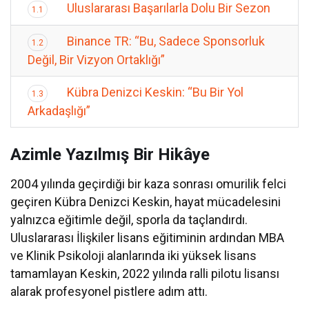
Uluslararası Başarılarla Dolu Bir Sezon
1.1
Binance TR: “Bu, Sadece Sponsorluk
1.2
Değil, Bir Vizyon Ortaklığı”
Kübra Denizci Keskin: “Bu Bir Yol
1.3
Arkadaşlığı”
Azimle Yazılmış Bir Hikâye
2004 yılında geçirdiği bir kaza sonrası omurilik felci
geçiren Kübra Denizci Keskin, hayat mücadelesini
yalnızca eğitimle değil, sporla da taçlandırdı.
Uluslararası İlişkiler lisans eğitiminin ardından MBA
ve Klinik Psikoloji alanlarında iki yüksek lisans
tamamlayan Keskin, 2022 yılında ralli pilotu lisansı
alarak profesyonel pistlere adım attı.