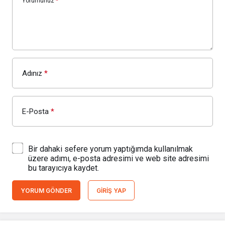
Yorumunuz
*
Adınız
*
E-Posta
*
Bir dahaki sefere yorum yaptığımda kullanılmak
üzere adımı, e-posta adresimi ve web site adresimi
bu tarayıcıya kaydet.
YORUM GÖNDER
GIRIŞ YAP