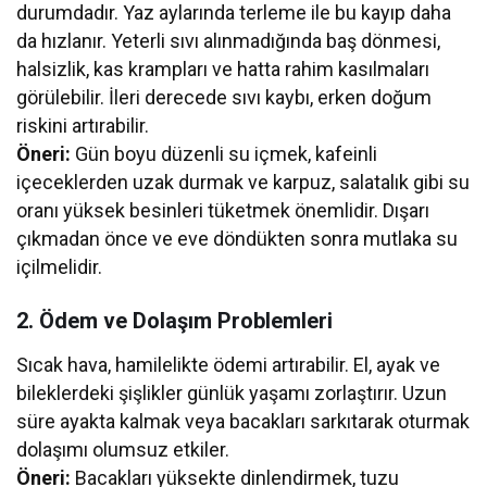
durumdadır. Yaz aylarında terleme ile bu kayıp daha
da hızlanır. Yeterli sıvı alınmadığında baş dönmesi,
halsizlik, kas krampları ve hatta rahim kasılmaları
görülebilir. İleri derecede sıvı kaybı, erken doğum
riskini artırabilir.
Öneri:
Gün boyu düzenli su içmek, kafeinli
içeceklerden uzak durmak ve karpuz, salatalık gibi su
oranı yüksek besinleri tüketmek önemlidir. Dışarı
çıkmadan önce ve eve döndükten sonra mutlaka su
içilmelidir.
2. Ödem ve Dolaşım Problemleri
Sıcak hava, hamilelikte ödemi artırabilir. El, ayak ve
bileklerdeki şişlikler günlük yaşamı zorlaştırır. Uzun
süre ayakta kalmak veya bacakları sarkıtarak oturmak
dolaşımı olumsuz etkiler.
Öneri:
Bacakları yüksekte dinlendirmek, tuzu