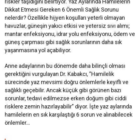
riskler taşıdığını belirtiyor. Yaz Aylarında Hamilelerin
Dikkat Etmesi Gereken 6 Önemli Sağlık Sorunu
nelerdir? Özellikle hijyen koşulları yeterli olmayan
havuzlar, güneşin yakıcı etkisi ve yetersiz sıvı alımı;
mantar enfeksiyonu, idrar yolu enfeksiyonu, ödem ve
güneş çarpması gibi sağlık sorunlarının daha sık
yaşanmasına yol açabiliyor.
Anne adaylarının bu dönemde daha bilinçli olması
gerektiğini vurgulayan Dr. Kabakcı, “Hamilelik
sürecinde yaz mevsimi doğru önlemlerle keyifli ve
sağlıklı geçebilir. Ancak küçük gibi görünen bazı
sorunlar, tedavi edilmezse erken doğum gibi ciddi
risklere zemin hazırlayabilir” diyor. İşte yaz aylarında
hamilelerin en sık karşılaştığı 6 sorun ve alınabilecek
önlemler…