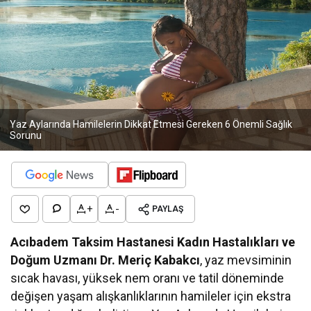
Yaz Aylarında Hamilelerin Dikkat Etmesi Gereken 6 Önemli Sağlık
Sorunu
+
-
PAYLAŞ
Acıbadem Taksim Hastanesi Kadın Hastalıkları ve
Doğum Uzmanı Dr. Meriç Kabakcı
, yaz mevsiminin
sıcak havası, yüksek nem oranı ve tatil döneminde
değişen yaşam alışkanlıklarının hamileler için ekstra