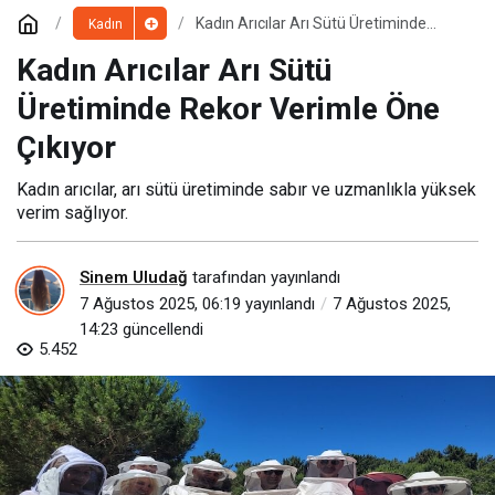
Kadın Arıcılar Arı Sütü Üretiminde
Kadın
Rekor Verimle Öne Çıkıyor
Kadın Arıcılar Arı Sütü
Üretiminde Rekor Verimle Öne
Çıkıyor
Kadın arıcılar, arı sütü üretiminde sabır ve uzmanlıkla yüksek
verim sağlıyor.
Sinem Uludağ
tarafından yayınlandı
7 Ağustos 2025, 06:19
yayınlandı
7 Ağustos 2025,
14:23
güncellendi
5.452