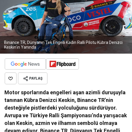
Binance TR, Dünyanın Tek Engelli Kadın Ralli Pilotu Kübra Denizci
Keskin’in Yanında
PAYLAŞ
Motor sporlarında engelleri aşan azimli duruşuyla
tanınan Kübra Denizci Keskin, Binance TR’nin
desteğiyle pistlerdeki yolculuğunu sürdürüyor.
Avrupa ve Türkiye Ralli Şampiyonası’nda yarışacak
olan Keskin, azmin ve ilhamın sembolü olmaya
devam ediyor. Binance TR, Dünyanın Tek Engelli