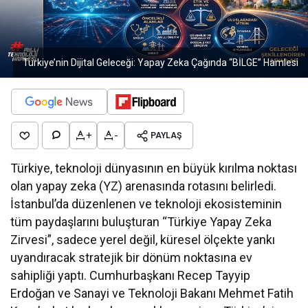
Türkiye’nin Dijital Geleceği: Yapay Zeka Çağında “BİLGE” Hamlesi
+
-
PAYLAŞ
Türkiye, teknoloji dünyasının en büyük kırılma noktası
olan yapay zeka (YZ) arenasında rotasını belirledi.
İstanbul’da düzenlenen ve teknoloji ekosisteminin
tüm paydaşlarını buluşturan “Türkiye Yapay Zeka
Zirvesi”, sadece yerel değil, küresel ölçekte yankı
uyandıracak stratejik bir dönüm noktasına ev
sahipliği yaptı. Cumhurbaşkanı Recep Tayyip
Erdoğan ve Sanayi ve Teknoloji Bakanı Mehmet Fatih