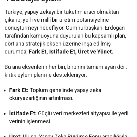
Türkiye, yapay zekayı bir tüketim aracı olmaktan
çıkarıp, yerli ve millî bir üretim potansiyeline
dönüştürmeyi hedefliyor. Cumhurbaşkanı Erdoğan
tarafından kamuoyuna duyurulan bu kapsamlı plan,
dört ana stratejik eksen üzerine inşa edilmiş
durumda:
Fark Et, İstifade Et, Üret ve Yönet.
Bu ana eksenlerin her biri, birbirini tamamlayan dört
kritik eylem planı ile destekleniyor:
Fark Et:
Toplum genelinde yapay zeka
okuryazarlığının artırılması.
İstifade Et:
Güçlü veri merkezleri altyapısı ile yerli
verinin işlenmesi.
Üret:
Ulusal Yapay Zeka Büyüme Fonu aracılığıyla