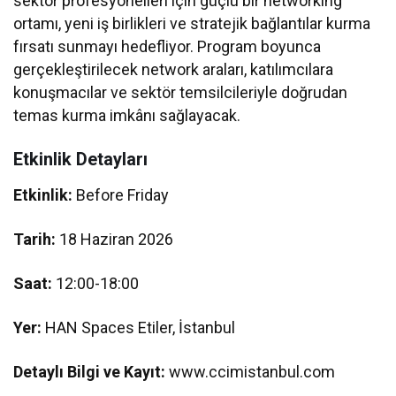
sektör profesyonelleri için güçlü bir networking
ortamı, yeni iş birlikleri ve stratejik bağlantılar kurma
fırsatı sunmayı hedefliyor. Program boyunca
gerçekleştirilecek network araları, katılımcılara
konuşmacılar ve sektör temsilcileriyle doğrudan
temas kurma imkânı sağlayacak.
Etkinlik Detayları
Etkinlik:
Before Friday
Tarih:
18 Haziran 2026
Saat:
12:00-18:00
Yer:
HAN Spaces Etiler, İstanbul
Detaylı Bilgi ve Kayıt:
www.ccimistanbul.com