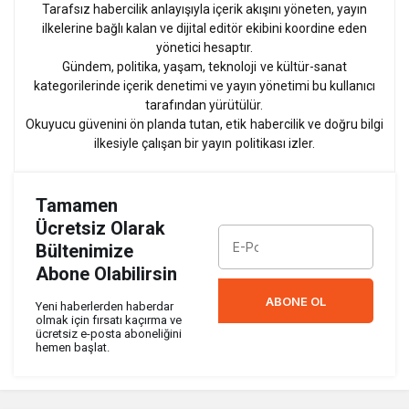
Tarafsız habercilik anlayışıyla içerik akışını yöneten, yayın
ilkelerine bağlı kalan ve dijital editör ekibini koordine eden
yönetici hesaptır.
Gündem, politika, yaşam, teknoloji ve kültür-sanat
kategorilerinde içerik denetimi ve yayın yönetimi bu kullanıcı
tarafından yürütülür.
Okuyucu güvenini ön planda tutan, etik habercilik ve doğru bilgi
ilkesiyle çalışan bir yayın politikası izler.
Tamamen
Ücretsiz Olarak
Bültenimize
Abone Olabilirsin
ABONE OL
Yeni haberlerden haberdar
olmak için fırsatı kaçırma ve
ücretsiz e-posta aboneliğini
hemen başlat.