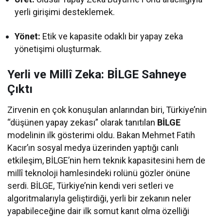
yerli girişimi desteklemek.
Yönet:
Etik ve kapasite odaklı bir yapay zeka
yönetişimi oluşturmak.
Yerli ve Millî Zeka: BİLGE Sahneye
Çıktı
Zirvenin en çok konuşulan anlarından biri, Türkiye’nin
“düşünen yapay zekası” olarak tanıtılan
BİLGE
modelinin ilk gösterimi oldu. Bakan Mehmet Fatih
Kacır’ın sosyal medya üzerinden yaptığı canlı
etkileşim, BİLGE’nin hem teknik kapasitesini hem de
millî teknoloji hamlesindeki rolünü gözler önüne
serdi. BİLGE, Türkiye’nin kendi veri setleri ve
algoritmalarıyla geliştirdiği, yerli bir zekanın neler
yapabileceğine dair ilk somut kanıt olma özelliği