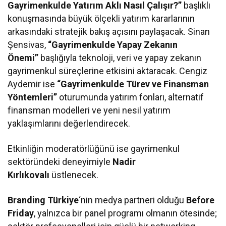
Gayrimenkulde Yatırım Aklı Nasıl Çalışır?”
başlıklı
konuşmasında büyük ölçekli yatırım kararlarının
arkasındaki stratejik bakış açısını paylaşacak. Sinan
Şensivas,
“Gayrimenkulde Yapay Zekanın
Önemi”
başlığıyla teknoloji, veri ve yapay zekanın
gayrimenkul süreçlerine etkisini aktaracak. Cengiz
Aydemir ise
“Gayrimenkulde Türev ve Finansman
Yöntemleri”
oturumunda yatırım fonları, alternatif
finansman modelleri ve yeni nesil yatırım
yaklaşımlarını değerlendirecek.
Etkinliğin moderatörlüğünü ise gayrimenkul
sektöründeki deneyimiyle
Nadir
Kırlıkovalı
üstlenecek.
Branding Türkiye
‘nin medya partneri olduğu
Before
Friday
, yalnızca bir panel programı olmanın ötesinde;