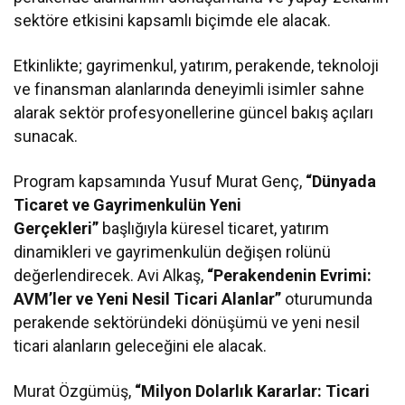
sektöre etkisini kapsamlı biçimde ele alacak.
Etkinlikte; gayrimenkul, yatırım, perakende, teknoloji
ve finansman alanlarında deneyimli isimler sahne
alarak sektör profesyonellerine güncel bakış açıları
sunacak.
Program kapsamında Yusuf Murat Genç,
“Dünyada
Ticaret ve Gayrimenkulün Yeni
Gerçekleri”
başlığıyla küresel ticaret, yatırım
dinamikleri ve gayrimenkulün değişen rolünü
değerlendirecek. Avi Alkaş,
“Perakendenin Evrimi:
AVM’ler ve Yeni Nesil Ticari Alanlar”
oturumunda
perakende sektöründeki dönüşümü ve yeni nesil
ticari alanların geleceğini ele alacak.
Murat Özgümüş,
“Milyon Dolarlık Kararlar: Ticari