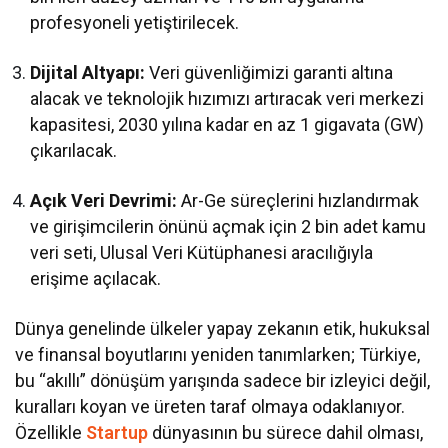
profesyoneli yetiştirilecek.
Dijital Altyapı:
Veri güvenliğimizi garanti altına
alacak ve teknolojik hızımızı artıracak veri merkezi
kapasitesi, 2030 yılına kadar en az 1 gigavata (GW)
çıkarılacak.
Açık Veri Devrimi:
Ar-Ge süreçlerini hızlandırmak
ve girişimcilerin önünü açmak için 2 bin adet kamu
veri seti, Ulusal Veri Kütüphanesi aracılığıyla
erişime açılacak.
Dünya genelinde ülkeler yapay zekanın etik, hukuksal
ve finansal boyutlarını yeniden tanımlarken; Türkiye,
bu “akıllı” dönüşüm yarışında sadece bir izleyici değil,
kuralları koyan ve üreten taraf olmaya odaklanıyor.
Özellikle
Startup
dünyasının bu sürece dahil olması,