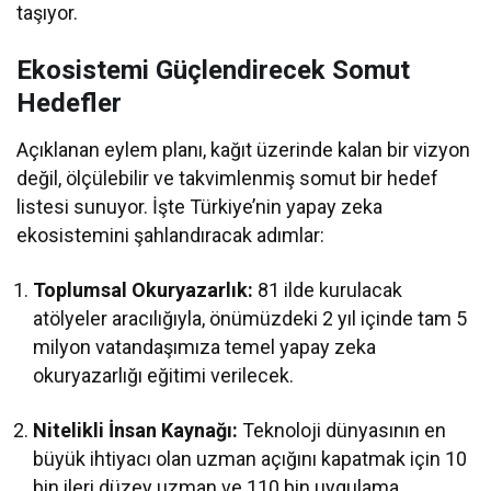
taşıyor.
Ekosistemi Güçlendirecek Somut
Hedefler
Açıklanan eylem planı, kağıt üzerinde kalan bir vizyon
değil, ölçülebilir ve takvimlenmiş somut bir hedef
listesi sunuyor. İşte Türkiye’nin yapay zeka
ekosistemini şahlandıracak adımlar:
Toplumsal Okuryazarlık:
81 ilde kurulacak
atölyeler aracılığıyla, önümüzdeki 2 yıl içinde tam 5
milyon vatandaşımıza temel yapay zeka
okuryazarlığı eğitimi verilecek.
Nitelikli İnsan Kaynağı:
Teknoloji dünyasının en
büyük ihtiyacı olan uzman açığını kapatmak için 10
bin ileri düzey uzman ve 110 bin uygulama