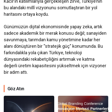
Kacır’ın katılımlarıyla gerçekleşen zirve, Türkiye’nin
bu alandaki millî vizyonunu somutlaştıran bir yol
haritasını ortaya koydu.
Günümüzün dijital ekonomisinde yapay zeka, artık
sadece akademik bir merak konusu değil; sanayiden
savunmaya, tarımdan kamu yönetimine kadar her
alanı dönüştüren bir “stratejik güç” konumunda. Bu
farkındalıkla yola çıkan Türkiye, teknoloji
dünyasındaki rekabetçiliğini artırmak ve katma
değerli üretim kapasitesini yükseltmek için vizyoner
bir adım attı.
Göz Atın