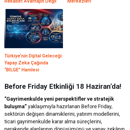
Rekabet Avantajın Değil
Merkezleri
Türkiye’nin Dijital Geleceği:
Yapay Zeka Çağında
“BİLGE” Hamlesi
Before Friday Etkinliği 18 Haziran’da!
“Gayrimenkulde yeni perspektifler ve stratejik
buluşma”
yaklaşımıyla hazırlanan Before Friday,
sektörün değişen dinamiklerini, yatırım modellerini,
ticari gayrimenkulde karar alma süreçlerini,
perakende alanlarının dönüşümünü ve yapay zekânın