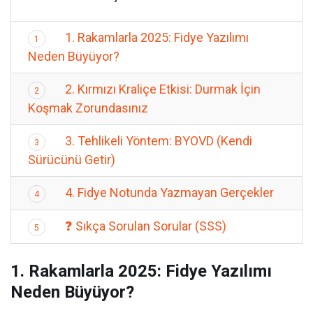
1. Rakamlarla 2025: Fidye Yazılımı
1
Neden Büyüyor?
2. Kırmızı Kraliçe Etkisi: Durmak İçin
2
Koşmak Zorundasınız
3. Tehlikeli Yöntem: BYOVD (Kendi
3
Sürücünü Getir)
4. Fidye Notunda Yazmayan Gerçekler
4
❓ Sıkça Sorulan Sorular (SSS)
5
1. Rakamlarla 2025: Fidye Yazılımı
Neden Büyüyor?