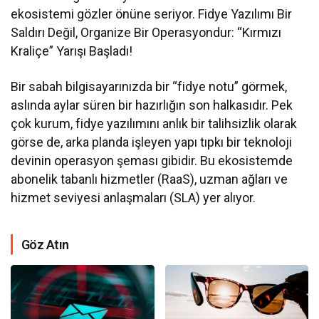
ekosistemi gözler önüne seriyor. Fidye Yazılımı Bir
Saldırı Değil, Organize Bir Operasyondur: “Kırmızı
Kraliçe” Yarışı Başladı!
Bir sabah bilgisayarınızda bir “fidye notu” görmek,
aslında aylar süren bir hazırlığın son halkasıdır. Pek
çok kurum, fidye yazılımını anlık bir talihsizlik olarak
görse de, arka planda işleyen yapı tıpkı bir teknoloji
devinin operasyon şeması gibidir. Bu ekosistemde
abonelik tabanlı hizmetler (RaaS), uzman ağları ve
hizmet seviyesi anlaşmaları (SLA) yer alıyor.
Göz Atın