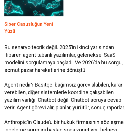
Siber Casusluğun Yeni
Yüzü
Bu senaryo teorik değil. 2025’in ikinci yarısından
itibaren agent tabanlı yazılımlar, geleneksel SaaS
modelini sorgulamaya başladı. Ve 2026’da bu sorgu,
somut pazar hareketlerine dönüştü.
Agent nedir? Basitçe: bağımsız görev alabilen, karar
verebilen, diğer sistemlerle koordine çalışabilen
yazılım varlığı. Chatbot değil. Chatbot soruya cevap
verir. Agent görevi alır, planlar, yürütür, sonuç raporlar.
Anthropic’in Claude’u bir hukuk firmasının sözleşme
inceleme sürecini baştan sona yönetiyor: belgeyi