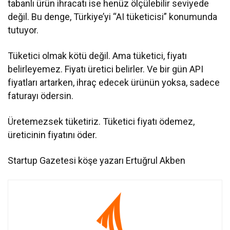
tabanlı ürün ihracatı ise henüz ölçülebilir seviyede
değil. Bu denge, Türkiye’yi “AI tüketicisi” konumunda
tutuyor.
Tüketici olmak kötü değil. Ama tüketici, fiyatı
belirleyemez. Fiyatı üretici belirler. Ve bir gün API
fiyatları artarken, ihraç edecek ürünün yoksa, sadece
faturayı ödersin.
Üretemezsek tüketiriz. Tüketici fiyatı ödemez,
üreticinin fiyatını öder.
Startup Gazetesi köşe yazarı Ertuğrul Akben