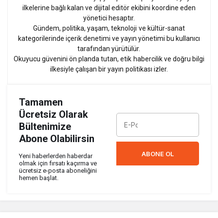
ilkelerine bağlı kalan ve dijital editör ekibini koordine eden
yönetici hesaptır.
Gündem, politika, yaşam, teknoloji ve kültür-sanat
kategorilerinde içerik denetimi ve yayın yönetimi bu kullanıcı
tarafından yürütülür.
Okuyucu güvenini ön planda tutan, etik habercilik ve doğru bilgi
ilkesiyle çalışan bir yayın politikası izler.
Tamamen
Ücretsiz Olarak
Bültenimize
Abone Olabilirsin
ABONE OL
Yeni haberlerden haberdar
olmak için fırsatı kaçırma ve
ücretsiz e-posta aboneliğini
hemen başlat.