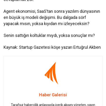
Agent ekonomisi, SaaS’tan sonra yazılım dünyasının
en büyük iş modeli değişimi. Bu dalgada sörf
yapacak mısın, yoksa kıyıdan mı izleyeceksin?
Senin sattığın koltuklar mıydı, yoksa sonuçlar mı?
Kaynak: Startup Gazetesi köşe yazarı Ertuğrul Akben
Haber Galerisi
Tarafsız habercilik anlayışıyla içerik akışını yöneten, yayın