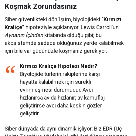
Koşmak Zorundasınız
Siber güvenlikteki dönüşüm, biyolojideki
“Kırmızı
Kraliçe”
hipoteziyle açıklanıyor. Lewis Carroll’un
Aynanın İçinden
kitabında olduğu gibi; bu
ekosistemde sadece olduğunuz yerde kalabilmek
için bile var gücünüzle koşmanız gerekiyor.
Kırmızı Kraliçe Hipotezi Nedir?
Biyolojide türlerin rakiplerine karşı
hayatta kalabilmek için sürekli
evrimleşmesi durumudur. Avcı
hızlanırsa av da hızlanır; av kamuflaj
geliştirirse avcı daha keskin gözler
geliştirir.
Siber dünyada da aynı dinamik işliyor: Biz EDR (Uç