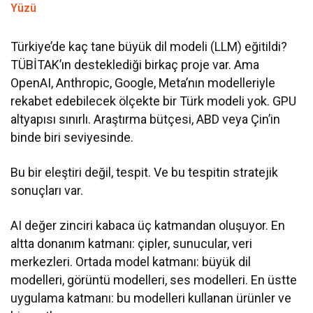
Yüzü
Türkiye’de kaç tane büyük dil modeli (LLM) eğitildi?
TÜBİTAK’ın desteklediği birkaç proje var. Ama
OpenAI, Anthropic, Google, Meta’nın modelleriyle
rekabet edebilecek ölçekte bir Türk modeli yok. GPU
altyapısı sınırlı. Araştırma bütçesi, ABD veya Çin’in
binde biri seviyesinde.
Bu bir eleştiri değil, tespit. Ve bu tespitin stratejik
sonuçları var.
AI değer zinciri kabaca üç katmandan oluşuyor. En
altta donanım katmanı: çipler, sunucular, veri
merkezleri. Ortada model katmanı: büyük dil
modelleri, görüntü modelleri, ses modelleri. En üstte
uygulama katmanı: bu modelleri kullanan ürünler ve