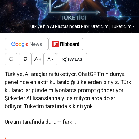
Türkiye'nin AI Pastasındaki Payı: Üretici mi, Tüketici mi?
+
-
PAYLAŞ
Türkiye, AI araçlarını tüketiyor. ChatGPT’nin dünya
genelinde en aktif kullanıldığı ülkelerden biriyiz. Türk
kullanıcılar günde milyonlarca prompt gönderiyor.
Şirketler AI lisanslarına yılda milyonlarca dolar
ödüyor. Tüketim tarafında sıkıntı yok.
Üretim tarafında durum farklı.