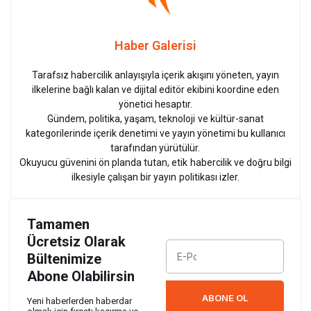
Haber Galerisi
Tarafsız habercilik anlayışıyla içerik akışını yöneten, yayın
ilkelerine bağlı kalan ve dijital editör ekibini koordine eden
yönetici hesaptır.
Gündem, politika, yaşam, teknoloji ve kültür-sanat
kategorilerinde içerik denetimi ve yayın yönetimi bu kullanıcı
tarafından yürütülür.
Okuyucu güvenini ön planda tutan, etik habercilik ve doğru bilgi
ilkesiyle çalışan bir yayın politikası izler.
Tamamen
Ücretsiz Olarak
Bültenimize
Abone Olabilirsin
ABONE OL
Yeni haberlerden haberdar