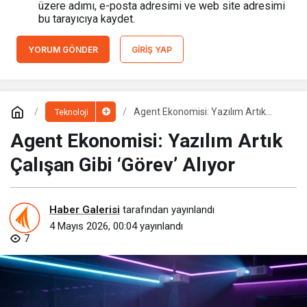
üzere adımı, e-posta adresimi ve web site adresimi
bu tarayıcıya kaydet.
YORUM GÖNDER
GIRIŞ YAP
Agent Ekonomisi: Yazılım Artık
Teknoloji
Çalışan Gibi ‘Görev’ Alıyor
Agent Ekonomisi: Yazılım Artık
Çalışan Gibi ‘Görev’ Alıyor
Haber Galerisi
tarafından yayınlandı
4 Mayıs 2026, 00:04
yayınlandı
7