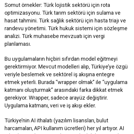
Somut örnekler: Türk lojistik sektörü için rota
optimizasyonu. Türk tarım sektörü için sulama ve
hasat tahmini. Türk sağlık sektörü için hasta triajı ve
randevu yönetimi. Türk hukuk sistemi için sözleşme
analizi. Türk muhasebe mevzuatı için vergi
planlaması.
Bu uygulamaların hiçbiri sıfırdan model eğitmeyi
gerektirmiyor. Mevcut modelleri alıp, Türkiye’ye özgü
veriyle beslemek ve sektörel iş akışına entegre
etmek yeterli. Burada “wrapper olmak” ile “uygulama
katmanı oluşturmak” arasındaki farka dikkat etmek
gerekiyor. Wrapper, sadece arayüz değiştirir.
Uygulama katmanı, veri ve iş akışı ekler.
Türkiye’nin AI ithalatı (yazılım lisansları, bulut
harcamaları, API kullanım ücretleri) her yıl artıyor. AI