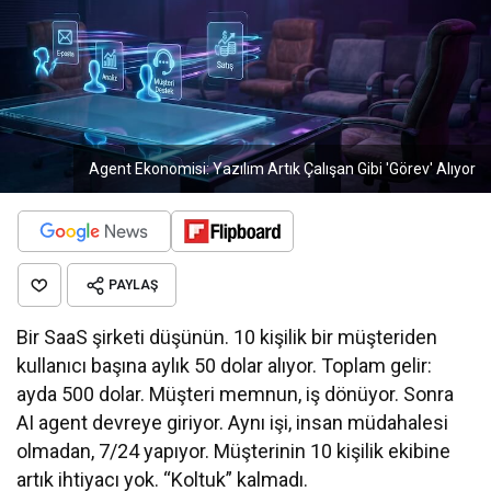
Agent Ekonomisi: Yazılım Artık Çalışan Gibi 'Görev' Alıyor
PAYLAŞ
Bir SaaS şirketi düşünün. 10 kişilik bir müşteriden
kullanıcı başına aylık 50 dolar alıyor. Toplam gelir:
ayda 500 dolar. Müşteri memnun, iş dönüyor. Sonra
AI agent devreye giriyor. Aynı işi, insan müdahalesi
olmadan, 7/24 yapıyor. Müşterinin 10 kişilik ekibine
artık ihtiyacı yok. “Koltuk” kalmadı.