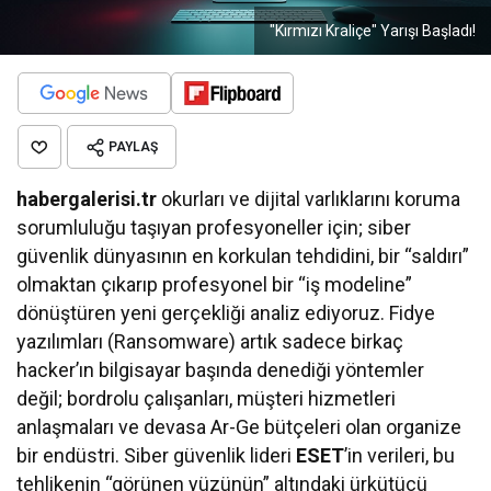
"Kırmızı Kraliçe" Yarışı Başladı!
PAYLAŞ
habergalerisi.tr
okurları ve dijital varlıklarını koruma
sorumluluğu taşıyan profesyoneller için; siber
güvenlik dünyasının en korkulan tehdidini, bir “saldırı”
olmaktan çıkarıp profesyonel bir “iş modeline”
dönüştüren yeni gerçekliği analiz ediyoruz. Fidye
yazılımları (Ransomware) artık sadece birkaç
hacker’ın bilgisayar başında denediği yöntemler
değil; bordrolu çalışanları, müşteri hizmetleri
anlaşmaları ve devasa Ar-Ge bütçeleri olan organize
bir endüstri. Siber güvenlik lideri
ESET
’in verileri, bu
tehlikenin “görünen yüzünün” altındaki ürkütücü