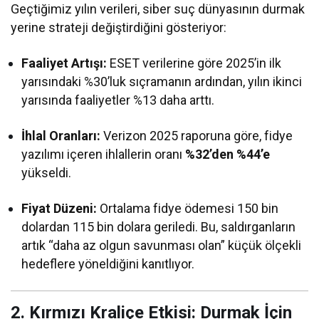
Geçtiğimiz yılın verileri, siber suç dünyasının durmak
yerine strateji değiştirdiğini gösteriyor:
Faaliyet Artışı:
ESET verilerine göre 2025’in ilk
yarısındaki %30’luk sıçramanın ardından, yılın ikinci
yarısında faaliyetler %13 daha arttı.
İhlal Oranları:
Verizon 2025 raporuna göre, fidye
yazılımı içeren ihlallerin oranı
%32’den %44’e
yükseldi.
Fiyat Düzeni:
Ortalama fidye ödemesi 150 bin
dolardan 115 bin dolara geriledi. Bu, saldırganların
artık “daha az olgun savunması olan” küçük ölçekli
hedeflere yöneldiğini kanıtlıyor.
2. Kırmızı Kraliçe Etkisi: Durmak İçin