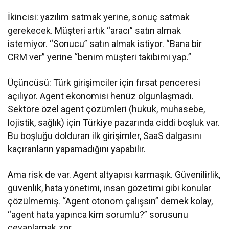
İkincisi: yazılım satmak yerine, sonuç satmak
gerekecek. Müşteri artık “aracı” satın almak
istemiyor. “Sonucu” satın almak istiyor. “Bana bir
CRM ver” yerine “benim müşteri takibimi yap.”
Üçüncüsü: Türk girişimciler için fırsat penceresi
açılıyor. Agent ekonomisi henüz olgunlaşmadı.
Sektöre özel agent çözümleri (hukuk, muhasebe,
lojistik, sağlık) için Türkiye pazarında ciddi boşluk var.
Bu boşluğu dolduran ilk girişimler, SaaS dalgasını
kaçıranların yapamadığını yapabilir.
Ama risk de var. Agent altyapısı karmaşık. Güvenilirlik,
güvenlik, hata yönetimi, insan gözetimi gibi konular
çözülmemiş. “Agent otonom çalışsın” demek kolay,
“agent hata yapınca kim sorumlu?” sorusunu
cevaplamak zor.