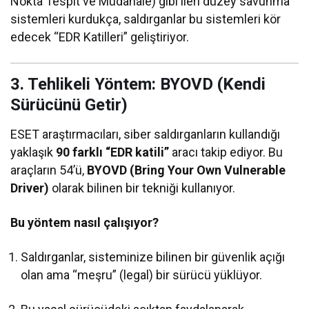
Nokta Tespit ve Müdahale) gibi ileri düzey savunma
sistemleri kurdukça, saldırganlar bu sistemleri kör
edecek “EDR Katilleri” geliştiriyor.
3. Tehlikeli Yöntem: BYOVD (Kendi
Sürücünü Getir)
ESET araştırmacıları, siber saldırganların kullandığı
yaklaşık
90 farklı “EDR katili”
aracı takip ediyor. Bu
araçların 54’ü,
BYOVD (Bring Your Own Vulnerable
Driver)
olarak bilinen bir tekniği kullanıyor.
Bu yöntem nasıl çalışıyor?
Saldırganlar, sisteminize bilinen bir güvenlik açığı
olan ama “meşru” (legal) bir sürücü yüklüyor.