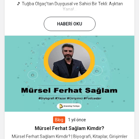
🎵 Tuğba Olgaç’tan Duygusal ve Sahici Bir Tekli: Aşktan
Yana!...
HABERI OKU
Blog
1 yıl önce
Mürsel Ferhat Sağlam Kimdir?
Mürsel Ferhat Sağlam Kimdir? | Biyografi, Kitaplar, Girişimler