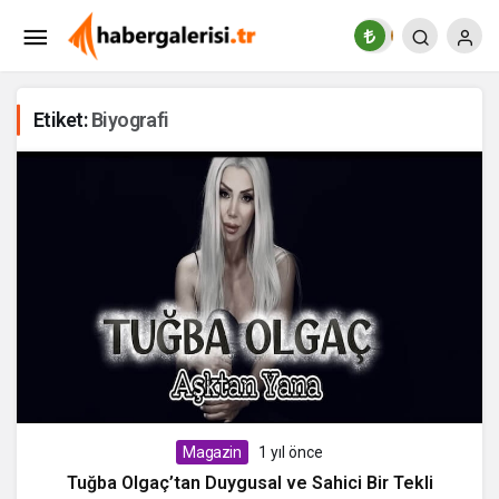
Etiket:
Biyografi
Magazin
1 yıl önce
Tuğba Olgaç’tan Duygusal ve Sahici Bir Tekli