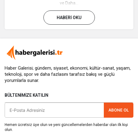
ve Daha...
HABERI OKU
Haber Galerisi; gündem, siyaset, ekonomi, kültür-sanat, yaşam,
teknoloji, spor ve daha fazlasını
tarafsız bakış
ve güçlü
yorumlarla sunar.
BÜLTENIMIZE KATILIN
ABONE OL
Hemen ücretsiz üye olun ve yeni güncellemelerden haberdar olan ilk kişi
olun.