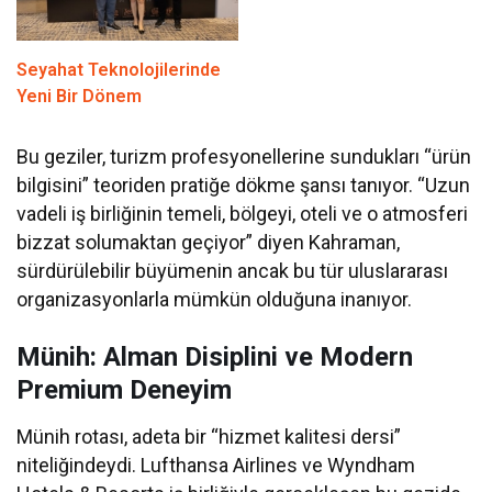
Seyahat Teknolojilerinde
Yeni Bir Dönem
Bu geziler, turizm profesyonellerine sundukları “ürün
bilgisini” teoriden pratiğe dökme şansı tanıyor. “Uzun
vadeli iş birliğinin temeli, bölgeyi, oteli ve o atmosferi
bizzat solumaktan geçiyor” diyen Kahraman,
sürdürülebilir büyümenin ancak bu tür uluslararası
organizasyonlarla mümkün olduğuna inanıyor.
Münih: Alman Disiplini ve Modern
Premium Deneyim
Münih rotası, adeta bir “hizmet kalitesi dersi”
niteliğindeydi. Lufthansa Airlines ve Wyndham