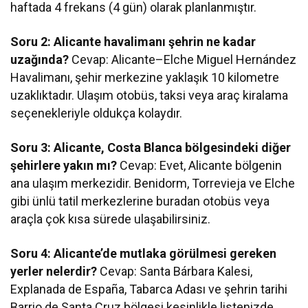
haftada 4 frekans (4 gün) olarak planlanmıştır.
Soru 2: Alicante havalimanı şehrin ne kadar
uzağında?
Cevap: Alicante–Elche Miguel Hernández
Havalimanı, şehir merkezine yaklaşık 10 kilometre
uzaklıktadır. Ulaşım otobüs, taksi veya araç kiralama
seçenekleriyle oldukça kolaydır.
Soru 3: Alicante, Costa Blanca bölgesindeki diğer
şehirlere yakın mı?
Cevap: Evet, Alicante bölgenin
ana ulaşım merkezidir. Benidorm, Torrevieja ve Elche
gibi ünlü tatil merkezlerine buradan otobüs veya
araçla çok kısa sürede ulaşabilirsiniz.
Soru 4: Alicante’de mutlaka görülmesi gereken
yerler nelerdir?
Cevap: Santa Bárbara Kalesi,
Explanada de España, Tabarca Adası ve şehrin tarihi
Barrio de Santa Cruz bölgesi kesinlikle listenizde