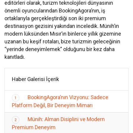
editörleri olarak, turizm teknolojileri dünyasının
önemli oyuncularından BookingAgora’nın, iş
ortaklarıyla gerçekleştirdiği son iki premium
destinasyon gezisini yakından inceledik. Münih’in
modern lüksünden Mısır’ın binlerce yıllık gizemine
uzanan bu keşif rotaları, bize turizmin geleceğinin
“yerinde deneyimlemek” olduğunu bir kez daha
kanıtladı.
Haber Galerisi İçerik
BookingAgora’nın Vizyonu: Sadece
1
Platform Değil, Bir Deneyim Mimarı
Münih: Alman Disiplini ve Modern
2
Premium Deneyim