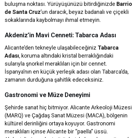
buluşma noktası. Yürüyüşünüzü bitirdiğinizde
Barrio
de Santa Cruz
’un daracık, beyaz badanalı ve çiçekli
sokaklarında kaybolmayı ihmal etmeyin.
Akdeniz’in Mavi Cenneti: Tabarca Adası
Alicante’den tekneyle ulaşabileceğiniz
Tabarca
Adası
, koruma altındaki kristal berraklığındaki
sularıyla şnorkel meraklıları için bir cennet.
İspanya’nın en küçük yerleşik adası olan Tabarca’da,
zamanın durduğuna şahitlik edeceksiniz.
Gastronomi ve Müze Deneyimi
Şehirde sanat hiç bitmiyor. Alicante Arkeoloji Müzesi
(MARQ) ve Çağdaş Sanat Müzesi (MACA), bölgenin
kültürel derinliğini ortaya koyuyor. Gastronomi
meraklıları içinse Alicante bir “paella” üssü.