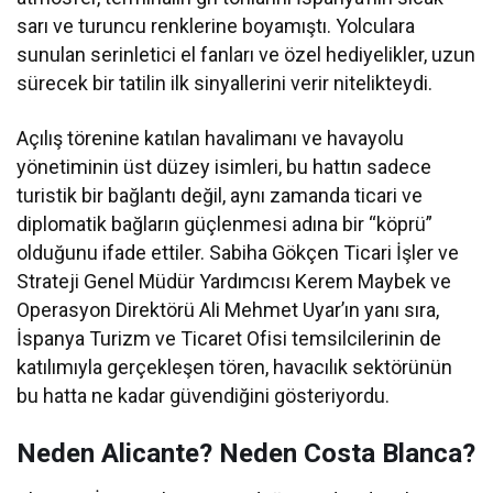
sarı ve turuncu renklerine boyamıştı. Yolculara
sunulan serinletici el fanları ve özel hediyelikler, uzun
sürecek bir tatilin ilk sinyallerini verir nitelikteydi.
Açılış törenine katılan havalimanı ve havayolu
yönetiminin üst düzey isimleri, bu hattın sadece
turistik bir bağlantı değil, aynı zamanda ticari ve
diplomatik bağların güçlenmesi adına bir “köprü”
olduğunu ifade ettiler. Sabiha Gökçen Ticari İşler ve
Strateji Genel Müdür Yardımcısı Kerem Maybek ve
Operasyon Direktörü Ali Mehmet Uyar’ın yanı sıra,
İspanya Turizm ve Ticaret Ofisi temsilcilerinin de
katılımıyla gerçekleşen tören, havacılık sektörünün
bu hatta ne kadar güvendiğini gösteriyordu.
Neden Alicante? Neden Costa Blanca?