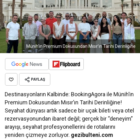
Münih’in Premium Dokusundan Mısır’ın Tarihi Derinliğine
PAYLAŞ
Destinasyonların Kalbinde: BookingAgora ile Münih’in
Premium Dokusundan Mısır’ın Tarihi Derinliğine!
Seyahat dünyası artık sadece bir uçak bileti veya otel
rezervasyonundan ibaret değil; gerçek bir “deneyim”
arayışı, seyahat profesyonellerini de rotalarını
yeniden çizmeye zorluyor.
gezibulteni.com