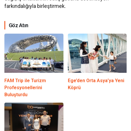
farkındalığıyla birleştirmek.
Göz Atın
FAM Trip ile Turizm
Ege’den Orta Asya’ya Yeni
Profesyonellerini
Köprü
Buluşturdu