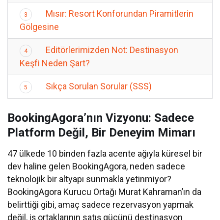
Mısır: Resort Konforundan Piramitlerin
3
Gölgesine
Editörlerimizden Not: Destinasyon
4
Keşfi Neden Şart?
Sıkça Sorulan Sorular (SSS)
5
BookingAgora’nın Vizyonu: Sadece
Platform Değil, Bir Deneyim Mimarı
47 ülkede 10 binden fazla acente ağıyla küresel bir
dev haline gelen BookingAgora, neden sadece
teknolojik bir altyapı sunmakla yetinmiyor?
BookingAgora Kurucu Ortağı Murat Kahraman’ın da
belirttiği gibi, amaç sadece rezervasyon yapmak
değil, iş ortaklarının satış gücünü destinasyon