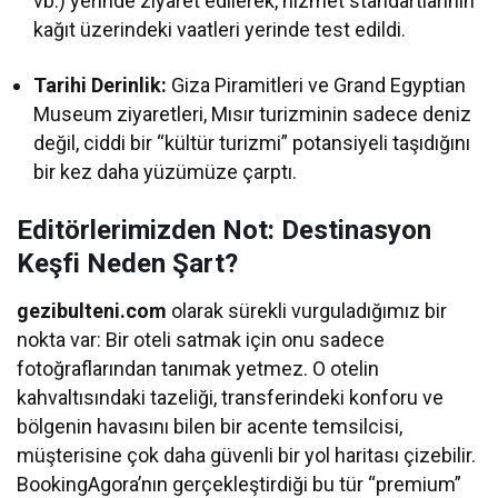
vb.) yerinde ziyaret edilerek, hizmet standartlarının
kağıt üzerindeki vaatleri yerinde test edildi.
Tarihi Derinlik:
Giza Piramitleri ve Grand Egyptian
Museum ziyaretleri, Mısır turizminin sadece deniz
değil, ciddi bir “kültür turizmi” potansiyeli taşıdığını
bir kez daha yüzümüze çarptı.
Editörlerimizden Not: Destinasyon
Keşfi Neden Şart?
gezibulteni.com
olarak sürekli vurguladığımız bir
nokta var: Bir oteli satmak için onu sadece
fotoğraflarından tanımak yetmez. O otelin
kahvaltısındaki tazeliği, transferindeki konforu ve
bölgenin havasını bilen bir acente temsilcisi,
müşterisine çok daha güvenli bir yol haritası çizebilir.
BookingAgora’nın gerçekleştirdiği bu tür “premium”