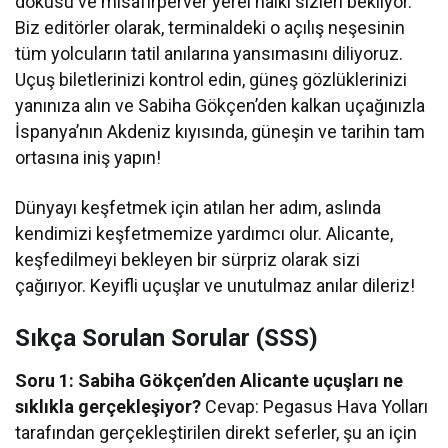
dokusu ve misafirperver yerel halkı sizleri bekliyor.
Biz editörler olarak, terminaldeki o açılış neşesinin
tüm yolcuların tatil anılarına yansımasını diliyoruz.
Uçuş biletlerinizi kontrol edin, güneş gözlüklerinizi
yanınıza alın ve Sabiha Gökçen’den kalkan uçağınızla
İspanya’nın Akdeniz kıyısında, güneşin ve tarihin tam
ortasına iniş yapın!
Dünyayı keşfetmek için atılan her adım, aslında
kendimizi keşfetmemize yardımcı olur. Alicante,
keşfedilmeyi bekleyen bir sürpriz olarak sizi
çağırıyor. Keyifli uçuşlar ve unutulmaz anılar dileriz!
Sıkça Sorulan Sorular (SSS)
Soru 1: Sabiha Gökçen’den Alicante uçuşları ne
sıklıkla gerçekleşiyor?
Cevap: Pegasus Hava Yolları
tarafından gerçekleştirilen direkt seferler, şu an için