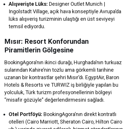
Alışverişte Lüks:
Designer Outlet Munich |
Ingolstadt Village, açık hava konseptiyle Avrupa’da
lüks alışveriş turizminin ulaştığı en üst seviyeyi
temsil ediyordu.
Mısır: Resort Konforundan
Piramitlerin Gölgesine
BookingAgora’nın ikinci durağı, Hurghada’nın turkuaz
sularından Kahire’nin tozlu ama görkemli tarihine
uzanan bir kontrastlar şehri Mısır’dı. EgyptAir, Baron
Hotels & Resorts ve TURWIZ iş birliğiyle yapılan bu
yolculuk, Türk turizm profesyonellerinin bölgeyi
“misafir gözüyle” değerlendirmesini sağladı.
Otel Portföyü:
BookingAgora’nın direkt kontratlı
otelleri (Cairo Marriott, Sheraton Cairo, Hilton Cairo