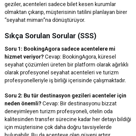
geziler, acenteleri sadece bilet kesen kurumlar
olmaktan çıkarıp, müşterisinin tatilini planlayan birer
“seyahat mimarı”na dönüştürüyor.
Sıkça Sorulan Sorular (SSS)
Soru 1: BookingAgora sadece acentelere mi
hizmet veriyor?
Cevap: BookingAgora, küresel
seyahat çözümleri üreten bir platform olarak ağırlıklı
olarak profesyonel seyahat acenteleri ve turizm
profesyonelleriyle iş birliği içerisinde çalışmaktadır.
Soru 2: Bu tür destinasyon gezileri acenteler için
neden önemli?
Cevap: Bir destinasyonu bizzat
deneyimleyen turizm profesyoneli, otelin oda
kalitesinden transfer sürecine kadar her detayı bildiği
için müşterisine çok daha doğru tavsiyelerde
bulunabilir. Bu da acenteye olan güveni artırır.