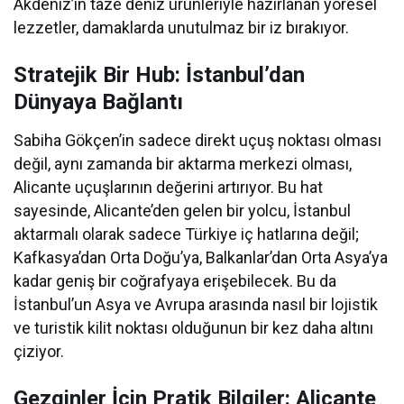
Akdeniz’in taze deniz ürünleriyle hazırlanan yöresel
lezzetler, damaklarda unutulmaz bir iz bırakıyor.
Stratejik Bir Hub: İstanbul’dan
Dünyaya Bağlantı
Sabiha Gökçen’in sadece direkt uçuş noktası olması
değil, aynı zamanda bir aktarma merkezi olması,
Alicante uçuşlarının değerini artırıyor. Bu hat
sayesinde, Alicante’den gelen bir yolcu, İstanbul
aktarmalı olarak sadece Türkiye iç hatlarına değil;
Kafkasya’dan Orta Doğu’ya, Balkanlar’dan Orta Asya’ya
kadar geniş bir coğrafyaya erişebilecek. Bu da
İstanbul’un Asya ve Avrupa arasında nasıl bir lojistik
ve turistik kilit noktası olduğunun bir kez daha altını
çiziyor.
Gezginler İçin Pratik Bilgiler: Alicante