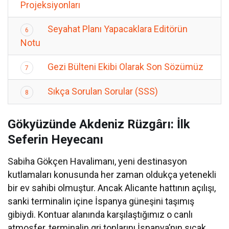
Projeksiyonları
Seyahat Planı Yapacaklara Editörün
6
Notu
Gezi Bülteni Ekibi Olarak Son Sözümüz
7
Sıkça Sorulan Sorular (SSS)
8
Gökyüzünde Akdeniz Rüzgârı: İlk
Seferin Heyecanı
Sabiha Gökçen Havalimanı, yeni destinasyon
kutlamaları konusunda her zaman oldukça yetenekli
bir ev sahibi olmuştur. Ancak Alicante hattının açılışı,
sanki terminalin içine İspanya güneşini taşımış
gibiydi. Kontuar alanında karşılaştığımız o canlı
atmosfer, terminalin gri tonlarını İspanya’nın sıcak