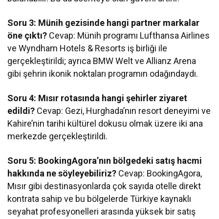
Soru 3: Münih gezisinde hangi partner markalar
öne çıktı?
Cevap: Münih programı Lufthansa Airlines
ve Wyndham Hotels & Resorts iş birliği ile
gerçekleştirildi; ayrıca BMW Welt ve Allianz Arena
gibi şehrin ikonik noktaları programın odağındaydı.
Soru 4: Mısır rotasında hangi şehirler ziyaret
edildi?
Cevap: Gezi, Hurghada’nın resort deneyimi ve
Kahire’nin tarihi kültürel dokusu olmak üzere iki ana
merkezde gerçekleştirildi.
Soru 5: BookingAgora’nın bölgedeki satış hacmi
hakkında ne söyleyebiliriz?
Cevap: BookingAgora,
Mısır gibi destinasyonlarda çok sayıda otelle direkt
kontrata sahip ve bu bölgelerde Türkiye kaynaklı
seyahat profesyonelleri arasında yüksek bir satış