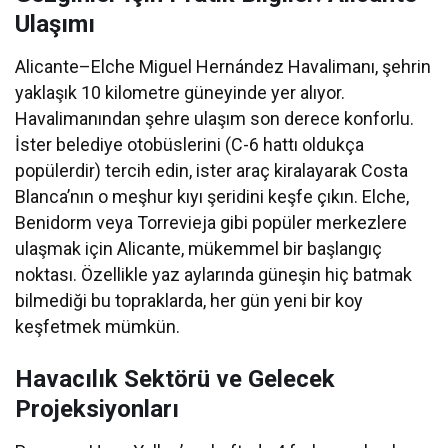
Ulaşımı
Alicante–Elche Miguel Hernández Havalimanı, şehrin
yaklaşık 10 kilometre güneyinde yer alıyor.
Havalimanından şehre ulaşım son derece konforlu.
İster belediye otobüslerini (C-6 hattı oldukça
popülerdir) tercih edin, ister araç kiralayarak Costa
Blanca’nın o meşhur kıyı şeridini keşfe çıkın. Elche,
Benidorm veya Torrevieja gibi popüler merkezlere
ulaşmak için Alicante, mükemmel bir başlangıç
noktası. Özellikle yaz aylarında güneşin hiç batmak
bilmediği bu topraklarda, her gün yeni bir koy
keşfetmek mümkün.
Havacılık Sektörü ve Gelecek
Projeksiyonları