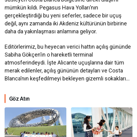
mümkün kıldı. Pegasus Hava Yolları’nın
gerçekleştirdiği bu yeni seferler, sadece bir uçuş
değil, aynı zamanda iki Akdeniz kültürünün birbirine
daha da yakınlaşması anlamına geliyor.
Editörlerimiz, bu heyecan verici hattın açılış gününde
Sabiha Gökçen’in o hareketli terminal
atmosferindeydi. İşte Alicante uçuşlarına dair tüm
merak edilenler, açılış gününün detayları ve Costa
Blanca’nın keşfedilmeyi bekleyen gizemli sokakları…
Göz Atın