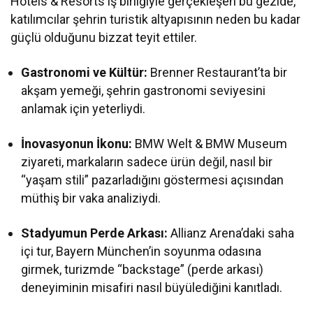
Hotels & Resorts iş birliğiyle gerçekleşen bu gezide,
katılımcılar şehrin turistik altyapısının neden bu kadar
güçlü olduğunu bizzat teyit ettiler.
Gastronomi ve Kültür:
Brenner Restaurant’ta bir
akşam yemeği, şehrin gastronomi seviyesini
anlamak için yeterliydi.
İnovasyonun İkonu:
BMW Welt & BMW Museum
ziyareti, markaların sadece ürün değil, nasıl bir
“yaşam stili” pazarladığını göstermesi açısından
müthiş bir vaka analiziydi.
Stadyumun Perde Arkası:
Allianz Arena’daki saha
içi tur, Bayern München’in soyunma odasına
girmek, turizmde “backstage” (perde arkası)
deneyiminin misafiri nasıl büyülediğini kanıtladı.