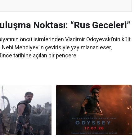
uluşma Noktası: “Rus Geceleri”
iyatının öncü isimlerinden Vladimir Odoyevski’nin kült
 Nebi Mehdiyev’in çevirisiyle yayımlanan eser,
nce tarihine açılan bir pencere.