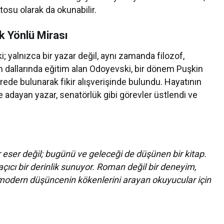
osu olarak da okunabilir.
k Yönlü Mirası
yalnızca bir yazar değil, aynı zamanda filozof,
im dallarında eğitim alan Odoyevski, bir dönem Puşkin
rede bulunarak fikir alışverişinde bulundu. Hayatının
e adayan yazar, senatörlük gibi görevler üstlendi ve
r eser değil; bugünü ve geleceği de düşünen bir kitap.
 açıcı bir derinlik sunuyor. Roman değil bir deneyim,
 modern düşüncenin kökenlerini arayan okuyucular için