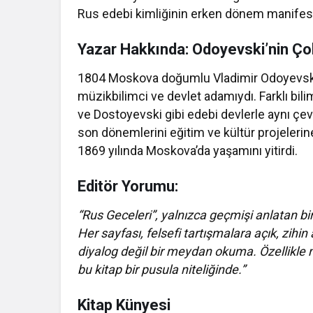
Rus edebi kimliğinin erken dönem manifest
Yazar Hakkında: Odoyevski’nin Ço
1804 Moskova doğumlu Vladimir Odoyevski; 
müzikbilimci ve devlet adamıydı. Farklı bil
ve Dostoyevski gibi edebi devlerle aynı çev
son dönemlerini eğitim ve kültür projelerin
1869 yılında Moskova’da yaşamını yitirdi.
Editör Yorumu:
“Rus Geceleri”, yalnızca geçmişi anlatan bi
Her sayfası, felsefi tartışmalara açık, zihin
diyalog değil bir meydan okuma. Özellikle
bu kitap bir pusula niteliğinde.”
Kitap Künyesi