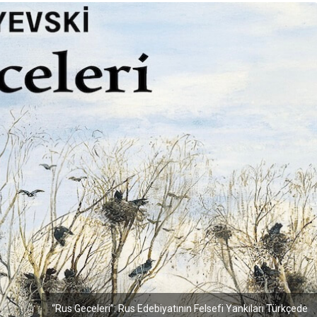
“Rus Geceleri”: Rus Edebiyatının Felsefi Yankıları Türkçede