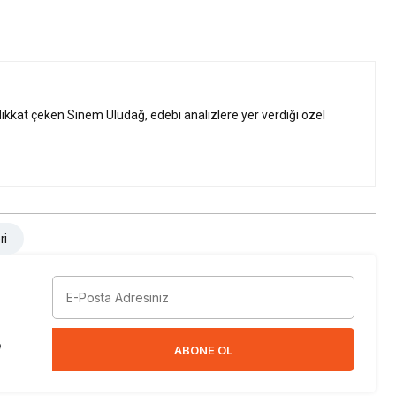
 dikkat çeken Sinem Uludağ, edebi analizlere yer verdiği özel
ri
e
ABONE OL