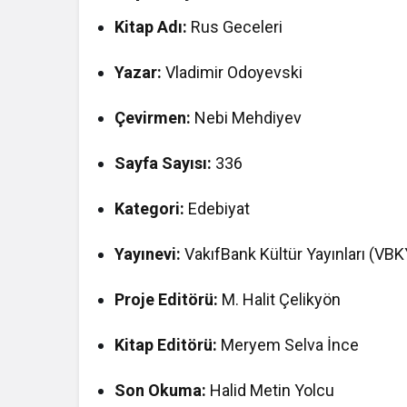
Kitap Adı:
Rus Geceleri
Yazar:
Vladimir Odoyevski
Çevirmen:
Nebi Mehdiyev
Sayfa Sayısı:
336
Kategori:
Edebiyat
Yayınevi:
VakıfBank Kültür Yayınları (VBK
Proje Editörü:
M. Halit Çelikyön
Kitap Editörü:
Meryem Selva İnce
Son Okuma:
Halid Metin Yolcu