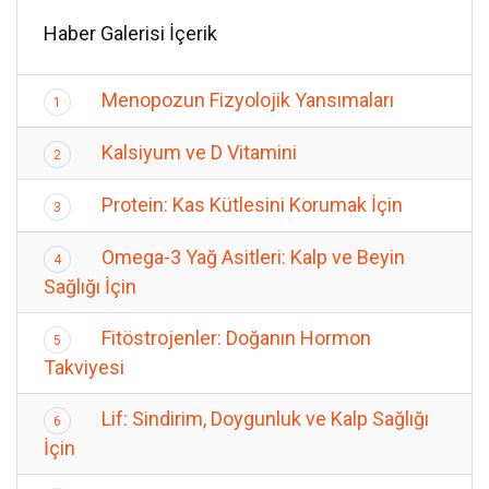
Haber Galerisi İçerik
Menopozun Fizyolojik Yansımaları
1
Kalsiyum ve D Vitamini
2
Protein: Kas Kütlesini Korumak İçin
3
Omega-3 Yağ Asitleri: Kalp ve Beyin
4
Sağlığı İçin
Fitöstrojenler: Doğanın Hormon
5
Takviyesi
Lif: Sindirim, Doygunluk ve Kalp Sağlığı
6
İçin