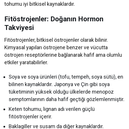
tohumu iyi bitkisel kaynaklardır.
Fitöstrojenler: Doğanın Hormon
Takviyesi
Fitöstrojenler, bitkisel östrojenler olarak bilinir.
Kimyasal yapıları östrojene benzer ve vücutta
östrojen reseptörlerine bağlanarak hafif ama olumlu
etkiler yaratabilirler.
Soya ve soya ürünleri (tofu, tempeh, soya sütü), en
bilinen kaynaklardır. Japonya ve Çin gibi soya
tüketiminin yüksek olduğu ülkelerde menopoz
semptomlarının daha hafif geçtiği gözlemlenmiştir.
Keten tohumu, lignan adı verilen güçlü
fitöstrojenler içerir.
Baklagiller ve susam da diğer kaynaklardır.