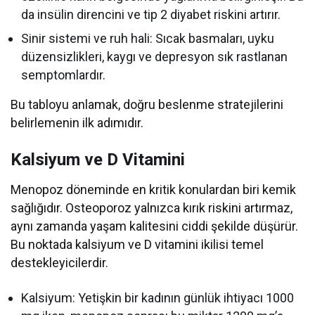
da insülin direncini ve tip 2 diyabet riskini artırır.
Sinir sistemi ve ruh hali: Sıcak basmaları, uyku
düzensizlikleri, kaygı ve depresyon sık rastlanan
semptomlardır.
Bu tabloyu anlamak, doğru beslenme stratejilerini
belirlemenin ilk adımıdır.
Kalsiyum ve D Vitamini
Menopoz döneminde en kritik konulardan biri kemik
sağlığıdır. Osteoporoz yalnızca kırık riskini artırmaz,
aynı zamanda yaşam kalitesini ciddi şekilde düşürür.
Bu noktada kalsiyum ve D vitamini ikilisi temel
destekleyicilerdir.
Kalsiyum: Yetişkin bir kadının günlük ihtiyacı 1000