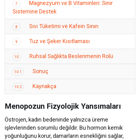
Magnezyum ve B Vitaminleri: Sinir
7
Sistemine Destek
Sıvı Tüketimi ve Kafein Sınırı
8
Tuz ve Şeker Kısıtlaması
9
Ruhsal Sağlıkta Beslenmenin Rolü
10
Sonuç
10.1
Kaynakça
10.2
Menopozun Fizyolojik Yansımaları
Östrojen, kadın bedeninde yalnızca üreme
işlevlerinden sorumlu değildir. Bu hormon kemik
yoğunluğunu korur, damarların esnekliğini sağlar,