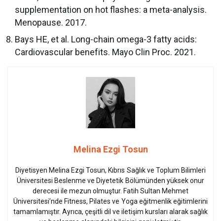
supplementation on hot flashes: a meta-analysis.
Menopause. 2017.
Bays HE, et al. Long-chain omega-3 fatty acids:
Cardiovascular benefits. Mayo Clin Proc. 2021.
Melina Ezgi Tosun
Diyetisyen Melina Ezgi Tosun, Kıbrıs Sağlık ve Toplum Bilimleri
Üniversitesi Beslenme ve Diyetetik Bölümünden yüksek onur
derecesi ile mezun olmuştur. Fatih Sultan Mehmet
Üniversitesi’nde Fitness, Pilates ve Yoga eğitmenlik eğitimlerini
tamamlamıştır. Ayrıca, çeşitli dil ve iletişim kursları alarak sağlık