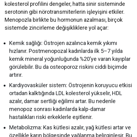
kolesterol profilini dengeler, hatta sinir sisteminde
serotonin gibi nörotransmiterlerin işleyişini etkiler.
Menopozla birlikte bu hormonun azalması, birçok
sistemde zincirleme değişikliklere yol açar:
Kemik sağlığı: Östrojen azalınca kemik yıkımı
hızlanır. Postmenopozal kadınlarda ilk 5–7 yılda
kemik mineral yoğunluğunda %20’ye varan kayıplar
görülebilir. Bu da osteoporoz riskini ciddi biçimde
artırır.
Kardiyovasküler sistem: Östrojenin koruyucu etkisi
ortadan kalktığında LDL kolesterol yükselir, HDL
azalır, damar sertliği eğilimi artar. Bu nedenle
menopoz sonrası kadınlarda kalp-damar
hastalıkları riski erkeklerle eşitlenir.
Metabolizma: Kas kütlesi azalır, yağ kütlesi artar ve
özellikle karın bölgesinde yağlanma belirginleşir. Bu