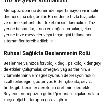
Tuz ve Şeker Kısıtlaması
Menopoz sonrası dönemde hipertansiyon ve insülin
direnci daha sık görülür. Bu nedenle fazla tuz, şeker
ve rafine karbonhidrat tüketimi sınırlanmalıdır. Tuz
yerine baharatlar, limon ve doğal aromalar; şeker
yerine taze meyveler veya tarçın gibi tatlandırıcı
alternatifler tercih edilebilir.
Ruhsal Sağlıkta Beslenmenin Rolü
Beslenme yalnızca fizyolojik değil, psikolojik dengeyi
de etkiler. Çalışmalar, omega-3 yağ asitlerinin, B
vitaminlerinin ve magnezyumun depresyon riskini
azaltabileceğini gösteriyor. Bitter çikolata, ceviz,
fındık gibi besinler serotonin üretimini destekler.
Böylece menopozun getirdiği ruhsal dalgalanmalara
karşı doğal bir tampon görevi görür.