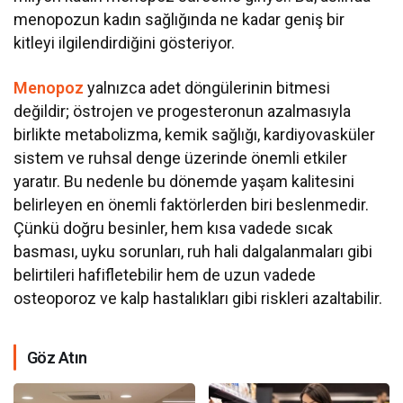
menopozun kadın sağlığında ne kadar geniş bir
kitleyi ilgilendirdiğini gösteriyor.
Menopoz
yalnızca adet döngülerinin bitmesi
değildir; östrojen ve progesteronun azalmasıyla
birlikte metabolizma, kemik sağlığı, kardiyovasküler
sistem ve ruhsal denge üzerinde önemli etkiler
yaratır. Bu nedenle bu dönemde yaşam kalitesini
belirleyen en önemli faktörlerden biri beslenmedir.
Çünkü doğru besinler, hem kısa vadede sıcak
basması, uyku sorunları, ruh hali dalgalanmaları gibi
belirtileri hafifletebilir hem de uzun vadede
osteoporoz ve kalp hastalıkları gibi riskleri azaltabilir.
Göz Atın