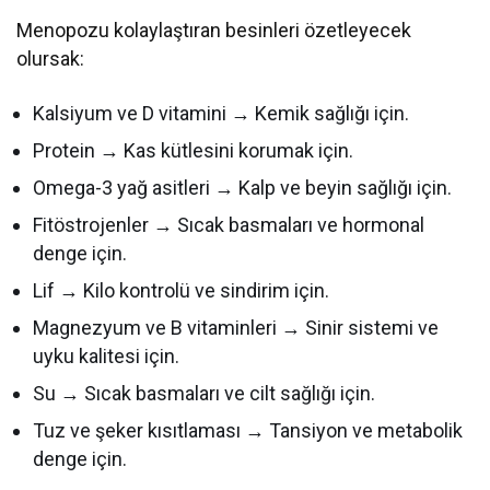
Menopozu kolaylaştıran besinleri özetleyecek
olursak:
Kalsiyum ve D vitamini → Kemik sağlığı için.
Protein → Kas kütlesini korumak için.
Omega-3 yağ asitleri → Kalp ve beyin sağlığı için.
Fitöstrojenler → Sıcak basmaları ve hormonal
denge için.
Lif → Kilo kontrolü ve sindirim için.
Magnezyum ve B vitaminleri → Sinir sistemi ve
uyku kalitesi için.
Su → Sıcak basmaları ve cilt sağlığı için.
Tuz ve şeker kısıtlaması → Tansiyon ve metabolik
denge için.