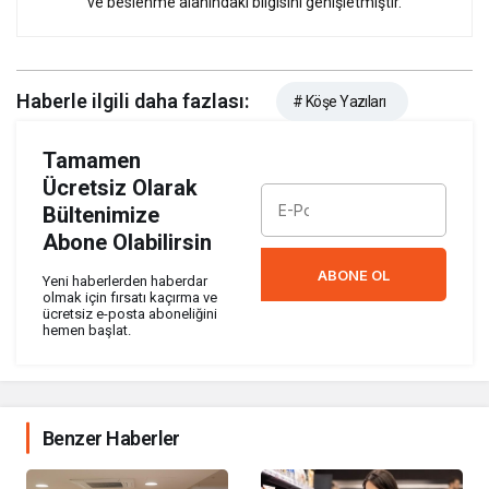
ve beslenme alanındaki bilgisini genişletmiştir.
Haberle ilgili daha fazlası:
# Köşe Yazıları
Tamamen
Ücretsiz Olarak
Bültenimize
Abone Olabilirsin
ABONE OL
Yeni haberlerden haberdar
olmak için fırsatı kaçırma ve
ücretsiz e-posta aboneliğini
hemen başlat.
Benzer Haberler