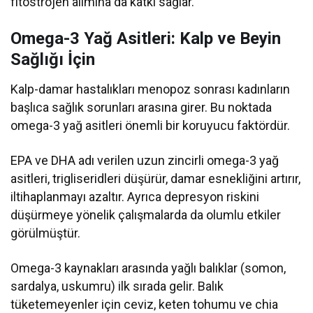
fitöstrojen alımına da katkı sağlar.
Omega-3 Yağ Asitleri: Kalp ve Beyin
Sağlığı İçin
Kalp-damar hastalıkları menopoz sonrası kadınların
başlıca sağlık sorunları arasına girer. Bu noktada
omega-3 yağ asitleri önemli bir koruyucu faktördür.
EPA ve DHA adı verilen uzun zincirli omega-3 yağ
asitleri, trigliseridleri düşürür, damar esnekliğini artırır,
iltihaplanmayı azaltır. Ayrıca depresyon riskini
düşürmeye yönelik çalışmalarda da olumlu etkiler
görülmüştür.
Omega-3 kaynakları arasında yağlı balıklar (somon,
sardalya, uskumru) ilk sırada gelir. Balık
tüketemeyenler için ceviz, keten tohumu ve chia