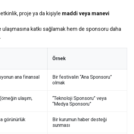
tkinlik, proje ya da kişiyle
maddi veya manevi
ne ulaşmasına katkı sağlamak hem de sponsoru daha
.
Örnek
syonun ana finansal
Bir festivalin “Ana Sponsoru”
olmak
 (örneğin ulaşım,
“Teknoloji Sponsoru” veya
“Medya Sponsoru”
ya görünürlük
Bir kurumun haber desteği
sunması