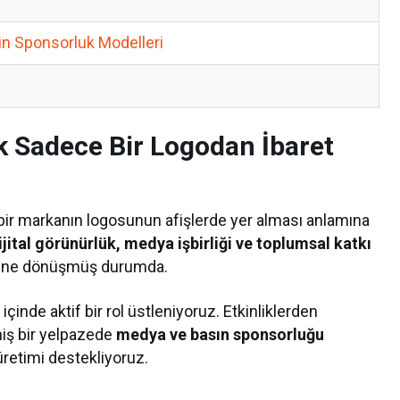
n Sponsorluk Modelleri
ık Sadece Bir Logodan İbaret
ir markanın logosunun afişlerde yer alması anlamına
ijital görünürlük, medya işbirliği ve toplumsal katkı
jisine dönüşmüş durumda.
inde aktif bir rol üstleniyoruz. Etkinliklerden
niş bir yelpazede
medya ve basın sponsorluğu
retimi destekliyoruz.