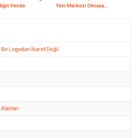
diğin Veride
Yeni Merkezi Olmaya
Hazırlanıyor
 Bir Logodan İbaret Değil
Alanları