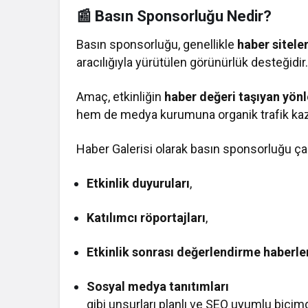
📰 Basın Sponsorluğu Nedir?
Basın sponsorluğu, genellikle
haber siteler
aracılığıyla yürütülen görünürlük desteğidir
Amaç, etkinliğin
haber değeri taşıyan yönl
hem de medya kurumuna organik trafik kaz
Haber Galerisi olarak basın sponsorluğu ça
Etkinlik duyuruları
,
Katılımcı röportajları
,
Etkinlik sonrası değerlendirme haberle
Sosyal medya tanıtımları
gibi unsurları planlı ve SEO uyumlu biçi