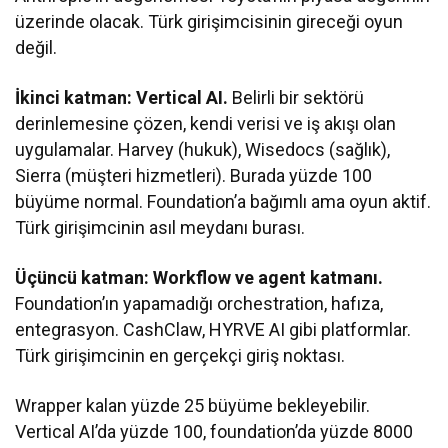
üzerinde olacak. Türk girişimcisinin gireceği oyun
değil.
İkinci katman: Vertical AI.
Belirli bir sektörü
derinlemesine çözen, kendi verisi ve iş akışı olan
uygulamalar. Harvey (hukuk), Wisedocs (sağlık),
Sierra (müşteri hizmetleri). Burada yüzde 100
büyüme normal. Foundation’a bağımlı ama oyun aktif.
Türk girişimcinin asıl meydanı burası.
Üçüncü katman: Workflow ve agent katmanı.
Foundation’ın yapamadığı orchestration, hafıza,
entegrasyon. CashClaw, HYRVE AI gibi platformlar.
Türk girişimcinin en gerçekçi giriş noktası.
Wrapper kalan yüzde 25 büyüme bekleyebilir.
Vertical AI’da yüzde 100, foundation’da yüzde 8000