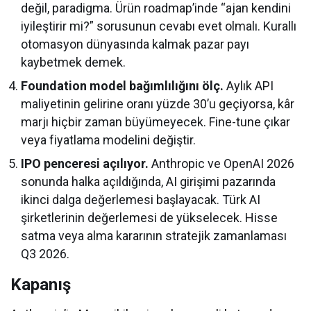
değil, paradigma. Ürün roadmap’inde “ajan kendini
iyileştirir mi?” sorusunun cevabı evet olmalı. Kurallı
otomasyon dünyasında kalmak pazar payı
kaybetmek demek.
Foundation model bağımlılığını ölç.
Aylık API
maliyetinin gelirine oranı yüzde 30’u geçiyorsa, kâr
marjı hiçbir zaman büyümeyecek. Fine-tune çıkar
veya fiyatlama modelini değiştir.
IPO penceresi açılıyor.
Anthropic ve OpenAI 2026
sonunda halka açıldığında, AI girişimi pazarında
ikinci dalga değerlemesi başlayacak. Türk AI
şirketlerinin değerlemesi de yükselecek. Hisse
satma veya alma kararının stratejik zamanlaması
Q3 2026.
Kapanış