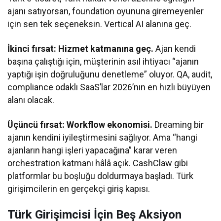
ajanı satıyorsan, foundation oyununa giremeyenler
için sen tek seçeneksin. Vertical AI alanına geç.
İkinci fırsat: Hizmet katmanına geç.
Ajan kendi
başına çalıştığı için, müşterinin asıl ihtiyacı “ajanın
yaptığı işin doğruluğunu denetleme” oluyor. QA, audit,
compliance odaklı SaaS’lar 2026’nın en hızlı büyüyen
alanı olacak.
Üçüncü fırsat: Workflow ekonomisi.
Dreaming bir
ajanın kendini iyileştirmesini sağlıyor. Ama “hangi
ajanların hangi işleri yapacağına” karar veren
orchestration katmanı hâlâ açık. CashClaw gibi
platformlar bu boşluğu doldurmaya başladı. Türk
girişimcilerin en gerçekçi giriş kapısı.
Türk Girişimcisi İçin Beş Aksiyon