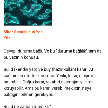
Siber Casusluğun Yeni
Yüzü
Cevap: duruma bağlı. Ve bu “duruma bağlılık” tam da
bu yazının konusu.
Build (kendin yap) ve buy (hazır kullan) kararı, AI
çağının en stratejik sorusu. Yanlış karar, girişimi
batırabilir. Doğru karar, rekabet avantajını yıllarca
koruyabilir. Ama bu kararı verebilmek için, neye
baktığını bilmen gerekiyor.
Build ne zaman mantıklı?