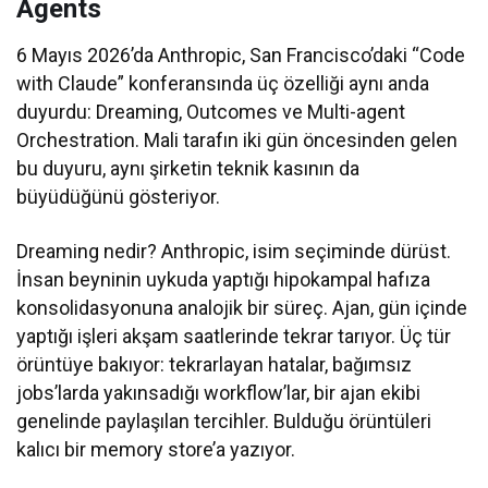
Agents
6 Mayıs 2026’da Anthropic, San Francisco’daki “Code
with Claude” konferansında üç özelliği aynı anda
duyurdu: Dreaming, Outcomes ve Multi-agent
Orchestration. Mali tarafın iki gün öncesinden gelen
bu duyuru, aynı şirketin teknik kasının da
büyüdüğünü gösteriyor.
Dreaming nedir? Anthropic, isim seçiminde dürüst.
İnsan beyninin uykuda yaptığı hipokampal hafıza
konsolidasyonuna analojik bir süreç. Ajan, gün içinde
yaptığı işleri akşam saatlerinde tekrar tarıyor. Üç tür
örüntüye bakıyor: tekrarlayan hatalar, bağımsız
jobs’larda yakınsadığı workflow’lar, bir ajan ekibi
genelinde paylaşılan tercihler. Bulduğu örüntüleri
kalıcı bir memory store’a yazıyor.