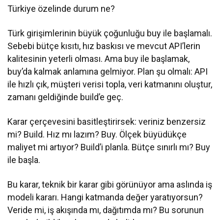
Türkiye özelinde durum ne?
Türk girişimlerinin büyük çoğunluğu buy ile başlamalı.
Sebebi bütçe kısıtı, hız baskısı ve mevcut API’lerin
kalitesinin yeterli olması. Ama buy ile başlamak,
buy’da kalmak anlamına gelmiyor. Plan şu olmalı: API
ile hızlı çık, müşteri verisi topla, veri katmanını oluştur,
zamanı geldiğinde build’e geç.
Karar çerçevesini basitleştirirsek: veriniz benzersiz
mi? Build. Hız mı lazım? Buy. Ölçek büyüdükçe
maliyet mi artıyor? Build’i planla. Bütçe sınırlı mı? Buy
ile başla.
Bu karar, teknik bir karar gibi görünüyor ama aslında iş
modeli kararı. Hangi katmanda değer yaratıyorsun?
Veride mi, iş akışında mı, dağıtımda mı? Bu sorunun