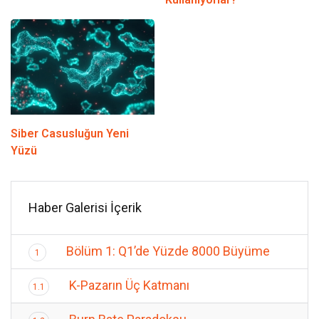
Siber Casusluğun Yeni
Yüzü
Haber Galerisi İçerik
Bölüm 1: Q1’de Yüzde 8000 Büyüme
1
K-Pazarın Üç Katmanı
1.1