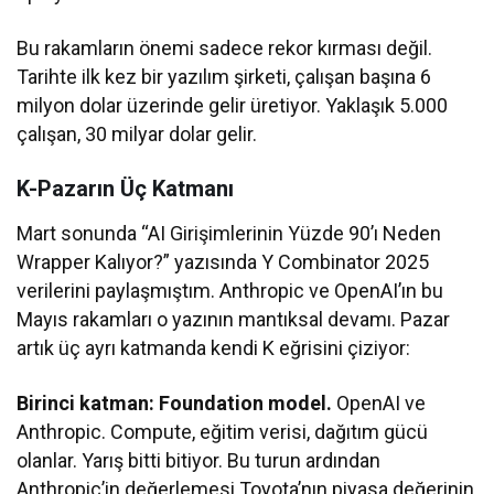
Bu rakamların önemi sadece rekor kırması değil.
Tarihte ilk kez bir yazılım şirketi, çalışan başına 6
milyon dolar üzerinde gelir üretiyor. Yaklaşık 5.000
çalışan, 30 milyar dolar gelir.
K-Pazarın Üç Katmanı
Mart sonunda “AI Girişimlerinin Yüzde 90’ı Neden
Wrapper Kalıyor?” yazısında Y Combinator 2025
verilerini paylaşmıştım. Anthropic ve OpenAI’ın bu
Mayıs rakamları o yazının mantıksal devamı. Pazar
artık üç ayrı katmanda kendi K eğrisini çiziyor:
Birinci katman: Foundation model.
OpenAI ve
Anthropic. Compute, eğitim verisi, dağıtım gücü
olanlar. Yarış bitti bitiyor. Bu turun ardından
Anthropic’in değerlemesi Toyota’nın piyasa değerinin