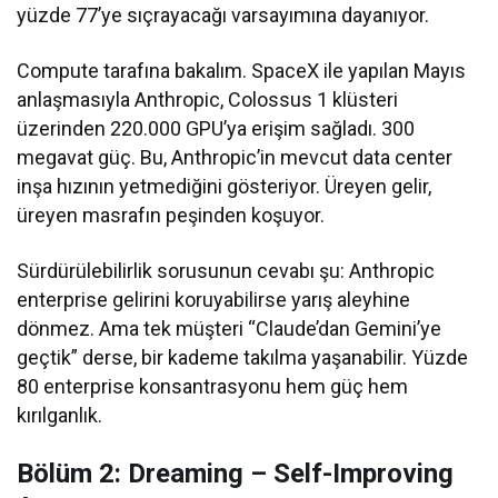
yüzde 77’ye sıçrayacağı varsayımına dayanıyor.
Compute tarafına bakalım. SpaceX ile yapılan Mayıs
anlaşmasıyla Anthropic, Colossus 1 klüsteri
üzerinden 220.000 GPU’ya erişim sağladı. 300
megavat güç. Bu, Anthropic’in mevcut data center
inşa hızının yetmediğini gösteriyor. Üreyen gelir,
üreyen masrafın peşinden koşuyor.
Sürdürülebilirlik sorusunun cevabı şu: Anthropic
enterprise gelirini koruyabilirse yarış aleyhine
dönmez. Ama tek müşteri “Claude’dan Gemini’ye
geçtik” derse, bir kademe takılma yaşanabilir. Yüzde
80 enterprise konsantrasyonu hem güç hem
kırılganlık.
Bölüm 2: Dreaming – Self-Improving