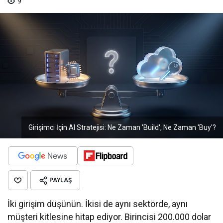
9
Girişimci İçin AI Stratejisi: Ne Zaman 'Build', Ne Zaman 'Buy'?
PAYLAŞ
İki girişim düşünün. İkisi de aynı sektörde, aynı
müşteri kitlesine hitap ediyor. Birincisi 200.000 dolar