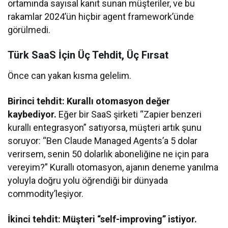
ortamında sayısal kanıt sunan müşteriler, ve bu
rakamlar 2024’ün hiçbir agent framework’ünde
görülmedi.
Türk SaaS İçin Üç Tehdit, Üç Fırsat
Önce can yakan kısma gelelim.
Birinci tehdit: Kurallı otomasyon değer
kaybediyor.
Eğer bir SaaS şirketi “Zapier benzeri
kurallı entegrasyon” satıyorsa, müşteri artık şunu
soruyor: “Ben Claude Managed Agents’a 5 dolar
verirsem, senin 50 dolarlık aboneliğine ne için para
vereyim?” Kurallı otomasyon, ajanın deneme yanılma
yoluyla doğru yolu öğrendiği bir dünyada
commodity’leşiyor.
İkinci tehdit: Müşteri “self-improving” istiyor.