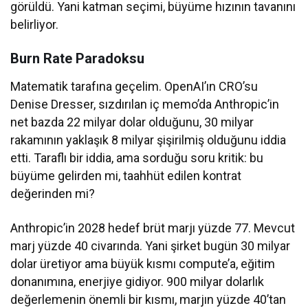
görüldü. Yani katman seçimi, büyüme hızının tavanını
belirliyor.
Burn Rate Paradoksu
Matematik tarafına geçelim. OpenAI’ın CRO’su
Denise Dresser, sızdırılan iç memo’da Anthropic’in
net bazda 22 milyar dolar olduğunu, 30 milyar
rakamının yaklaşık 8 milyar şişirilmiş olduğunu iddia
etti. Taraflı bir iddia, ama sorduğu soru kritik: bu
büyüme gelirden mi, taahhüt edilen kontrat
değerinden mi?
Anthropic’in 2028 hedef brüt marjı yüzde 77. Mevcut
marj yüzde 40 civarında. Yani şirket bugün 30 milyar
dolar üretiyor ama büyük kısmı compute’a, eğitim
donanımına, enerjiye gidiyor. 900 milyar dolarlık
değerlemenin önemli bir kısmı, marjın yüzde 40’tan