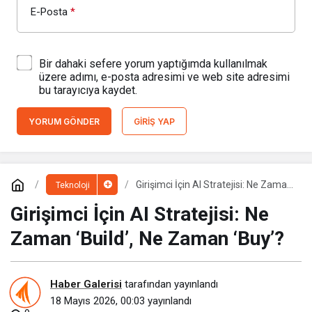
E-Posta
*
Bir dahaki sefere yorum yaptığımda kullanılmak
üzere adımı, e-posta adresimi ve web site adresimi
bu tarayıcıya kaydet.
YORUM GÖNDER
GIRIŞ YAP
Girişimci İçin AI Stratejisi: Ne Zaman
Teknoloji
‘Build’, Ne Zaman ‘Buy’?
Girişimci İçin AI Stratejisi: Ne
Zaman ‘Build’, Ne Zaman ‘Buy’?
Haber Galerisi
tarafından yayınlandı
18 Mayıs 2026, 00:03
yayınlandı