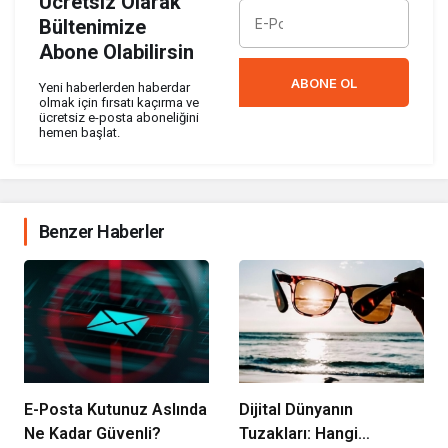
Ücretsiz Olarak
Bültenimize
Abone Olabilirsin
ABONE OL
Yeni haberlerden haberdar
olmak için fırsatı kaçırma ve
ücretsiz e-posta aboneliğini
hemen başlat.
Benzer Haberler
E-Posta Kutunuz Aslında
Dijital Dünyanın
Ne Kadar Güvenli?
Tuzakları: Hangi