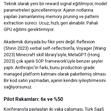
Teknik olarak yeni bir reward signal eğitilmiyor, model
parametreleri güncellenmiyor. Ajanın notlarına
yapılan zamanlanmış memory pruning ve pattern
extraction süreci. Ucuz, hızlı, geri alınabilir. Pahalı
GPU eğitimi gerektirmiyor.
Akademik dünyada bu fikir yeni değil. Reflexion
(Shinn 2023) verbal self-reflection’la, Voyager (Wang
2023) Minecraft skill library’siyle, MetaGPT (Hong
2023) çok ajanlı SOP framework’üyle benzer şeyler
yaptı. Anthropic’in farkı, bunu production-grade
managed platform katmanı olarak paketlemiş olması.
Bir kod satırı yazmadan, ajanın kendini iyileştirmesini
sağlıyorsunuz.
Pilot Rakamları: 6x ve %50
Konferansta paylaşılan iki vaka çalışması, Türk SaaS