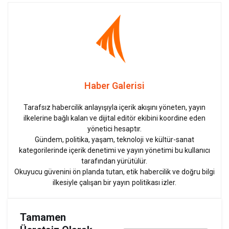
Haber Galerisi
Tarafsız habercilik anlayışıyla içerik akışını yöneten, yayın
ilkelerine bağlı kalan ve dijital editör ekibini koordine eden
yönetici hesaptır.
Gündem, politika, yaşam, teknoloji ve kültür-sanat
kategorilerinde içerik denetimi ve yayın yönetimi bu kullanıcı
tarafından yürütülür.
Okuyucu güvenini ön planda tutan, etik habercilik ve doğru bilgi
ilkesiyle çalışan bir yayın politikası izler.
Tamamen