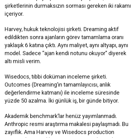
şirketlerinin durmaksızın sorması gereken iki rakamı
içeriyor.
Harvey, hukuk teknolojisi şirketi. Dreaming aktif
edildikten sonra ajanların görev tamamlama oranı
yaklaşık 6 katına çıktı. Aynı maliyet, aynı altyapı, aynı
model. Sadece “ajan kendi notunu okuyor” diyerek
altı misli verim.
Wisedocs, tıbbi doküman inceleme şirketi.
Outcomes (Dreaming’in tamamlayıcısı, anlık
değerlendirme katmanı) ile inceleme süresinde
yüzde 50 azalma. İki günlük iş, bir günde bitiyor.
Akademik benchmark’lar henüz yayımlanmadı.
Anthropic resmi araştırma makalesi paylaşmadı. Bu
zayıflık. Ama Harvey ve Wisedocs production