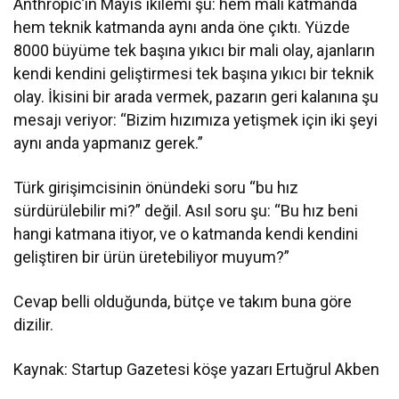
Anthropic’in Mayıs ikilemi şu: hem mali katmanda
hem teknik katmanda aynı anda öne çıktı. Yüzde
8000 büyüme tek başına yıkıcı bir mali olay, ajanların
kendi kendini geliştirmesi tek başına yıkıcı bir teknik
olay. İkisini bir arada vermek, pazarın geri kalanına şu
mesajı veriyor: “Bizim hızımıza yetişmek için iki şeyi
aynı anda yapmanız gerek.”
Türk girişimcisinin önündeki soru “bu hız
sürdürülebilir mi?” değil. Asıl soru şu: “Bu hız beni
hangi katmana itiyor, ve o katmanda kendi kendini
geliştiren bir ürün üretebiliyor muyum?”
Cevap belli olduğunda, bütçe ve takım buna göre
dizilir.
Kaynak: Startup Gazetesi köşe yazarı Ertuğrul Akben