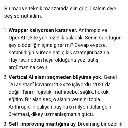
Bu mali ve teknik manzarada elin güçlü kalsın diye
beş somut adım.
Wrapper kalıyorsan karar ver.
Anthropic ve
OpenAI Q3’te yeni özellik salacak. Senin sunduğun
şey o özelliğin içine girer mi? Cevap evetse,
satabildiğin sürece sat, çıkış stratejini hazırla.
Hayırsa, neden hayır olduğunu yaz, satış
argümanına çevir.
Vertical AI alanı seçmeden büyüme yok.
Genel
“AI asistan” kavramı 2024’te işliyordu. 2026’da
değil. Tarım, lojistik, muhasebe, sağlık, hukuk,
eğitim. Bir alan seç, o alanın verisini topla.
Anthropic’in çalışan başına 6 milyon dolar gelir
üretmesi, dikey uzmanlaşmanın gücü.
Self-improving mantığına uy.
Dreaming bir özellik