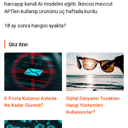
harcayıp kendi AI modelini eğitti. İkincisi mevcut
API’leri kullanıp ürününü üç haftada kurdu.
18 ay sonra hangisi ayakta?
Göz Atın
E-Posta Kutunuz Aslında
Dijital Dünyanın Tuzakları:
Ne Kadar Güvenli?
Hangi Yöntemleri
Kullanıyorlar?