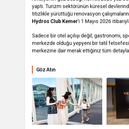
yaptı. Turizm sektörünün küresel devlerin
titizlikle yürüttüğü renovasyon çalışmaların
Hydros Club Kemer
’i 1 Mayıs 2026 itibarıy
Sadece bir otel açılışı değil; gastronomi, 
merkezde olduğu yepyeni bir tatil felsefesi
merkezine dair merak ettiğiniz tüm detaylar, 
Göz Atın