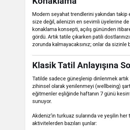
Konaklama
Modern seyahat trendlerini yakından takip
size değil, ailenizin en sevimli üyelerine de
konaklama konsepti, açılış gününden itiba
gördü. Artık tatile çıkarken patili dostlar
zorunda kalmayacaksınız; onlar da sizinle bi
Klasik Tatil Anlayışına S
Tatilde sadece güneşlenip dinlenmek artık g
zihinsel olarak yenilenmeyi (wellbeing) ş
eğitmenler eşliğinde haftanın 7 günü kesin
sunuyor.
Akdeniz’in turkuaz sularında ve yeşilin her
aktivitelerden bazıları şunlar: