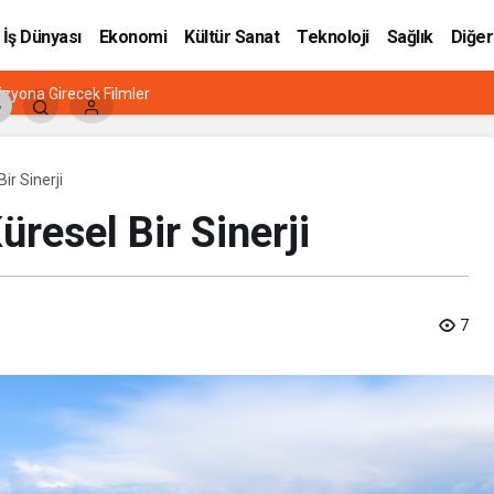
İş Dünyası
Ekonomi
Kültür Sanat
Teknoloji
Sağlık
Diğer
zyona Girecek Filmler
ir Sinerji
resel Bir Sinerji
7