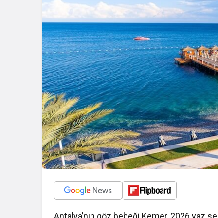
Antalya’nın göz bebeği Kemer, 2026 yaz sez