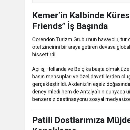
Kemer’in Kalbinde Kürese
Friends” İş Başında
Corendon Turizm Grubu’nun havayolu, tur o
otel zincirini bir araya getiren devasa globa
hissettirdi.
Açılış, Hollanda ve Belçika başta olmak üzer
basın mensupları ve özel davetlilerden oluş
gerçekleştirildi. Akdeniz’in eşsiz doğasınd
deneyimledi hem de Antalya’nın dünyaca ünlü
benzersiz destinasyonu sosyal medya üze
Patili Dostlarımıza Müjd