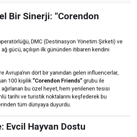
l Bir Sinerji: “Corendon
peratörlüğü, DMC (Destinasyon Yönetim Şirketi) ve
l ağ gücü, açılışın ilk gününden itibaren kendini
e Avrupa’nın dört bir yanından gelen influencerlar,
an 100 kişilik
”Corendon Friends”
grubu ile
a ağırlanan bu özel heyet, hem yenilenen tesisi
 tarihi ve turistik noktalarını keşfederek bu
rinden tüm dünyaya duyurdu.
e: Evcil Hayvan Dostu