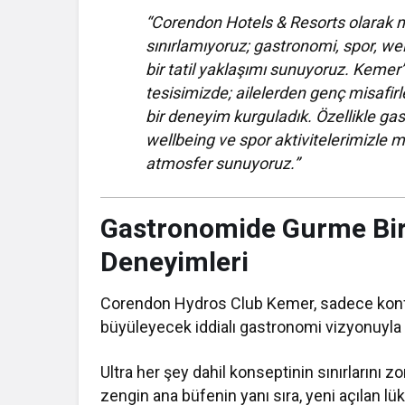
“Corendon Hotels & Resorts olarak m
sınırlamıyoruz; gastronomi, spor, wel
bir tatil yaklaşımı sunuyoruz. Keme
tesisimizde; ailelerden genç misafirl
bir deneyim kurguladık. Özellikle gas
wellbeing ve spor aktivitelerimizle mi
atmosfer sunuyoruz.”
Gastronomide Gurme Bir 
Deneyimleri
Corendon Hydros Club Kemer, sadece konfo
büyüleyecek iddialı gastronomi vizyonuyla d
Ultra her şey dahil konseptinin sınırlarını z
zengin ana büfenin yanı sıra, yeni açılan lü