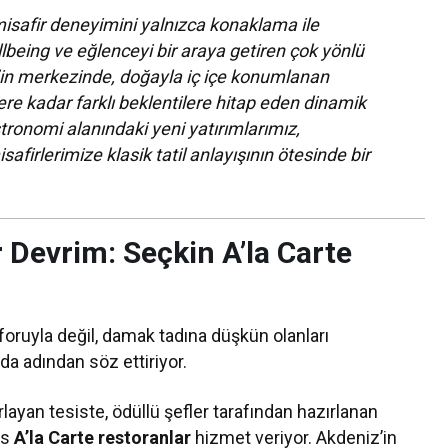
isafir deneyimini yalnızca konaklama ile
lbeing ve eğlenceyi bir araya getiren çok yönlü
r’in merkezinde, doğayla iç içe konumlanan
ere kadar farklı beklentilere hitap eden dinamik
tronomi alanındaki yeni yatırımlarımız,
safirlerimize klasik tatil anlayışının ötesinde bir
Devrim: Seçkin A’la Carte
ruyla değil, damak tadına düşkün olanları
a adından söz ettiriyor.
orlayan tesiste, ödüllü şefler tarafından hazırlanan
ks
A’la Carte restoranlar
hizmet veriyor. Akdeniz’in