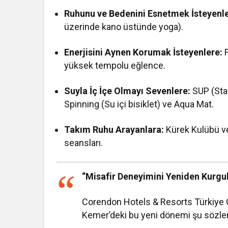
Ruhunu ve Bedenini Esnetmek İsteyenle
üzerinde kano üstünde yoga).
Enerjisini Aynen Korumak İsteyenlere:
F
yüksek tempolu eğlence.
Suyla İç İçe Olmayı Sevenlere:
SUP (Stan
Spinning (Su içi bisiklet) ve Aqua Mat.
Takım Ruhu Arayanlara:
Kürek Kulübü ve 
seansları.
“Misafir Deneyimini Yeniden Kurgu
Corendon Hotels & Resorts Türkiye
Kemer’deki bu yeni dönemi şu sözlerl