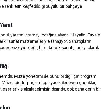
n ve renklerin keşfedildiği büyülü bir bahçeye
 Yarat
odül, yaratıcı dramayı odağına alıyor. “Hayalini Tuvale
farklı sanat malzemeleriyle tanışıyor. Sanatçıların
dece izleyici değil, birer küçük sanatçı adayı olarak
liği
emdir. Müze yönetimi de bunu bildiği için programı
. Müze içinde ipuçları toplayarak ilerleyen çocuklar,
 eserleriyle alışılagelmişin dışında, çok daha derin bir
ları