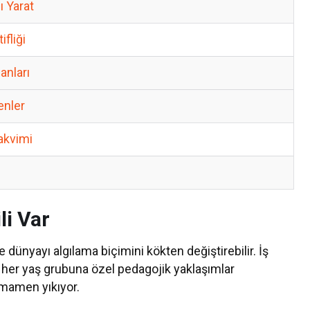
ı Yarat
fliği
anları
enler
akvimi
li Var
 dünyayı algılama biçimini kökten değiştirebilir. İş
her yaş grubuna özel pedagojik yaklaşımlar
tamamen yıkıyor.