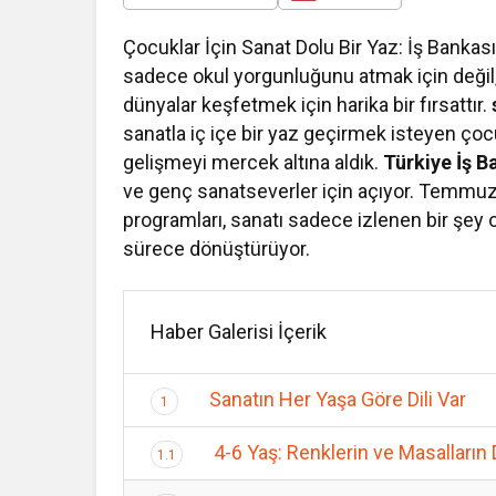
Çocuklar İçin Sanat Dolu Bir Yaz: İş Bankas
sadece okul yorgunluğunu atmak için deği
dünyalar keşfetmek için harika bir fırsattır.
sanatla iç içe bir yaz geçirmek isteyen çoc
gelişmeyi mercek altına aldık.
Türkiye İş 
ve genç sanatseverler için açıyor. Temmuz
programları, sanatı sadece izlenen bir şey 
sürece dönüştürüyor.
Haber Galerisi İçerik
Sanatın Her Yaşa Göre Dili Var
1
4-6 Yaş: Renklerin ve Masalların
1.1