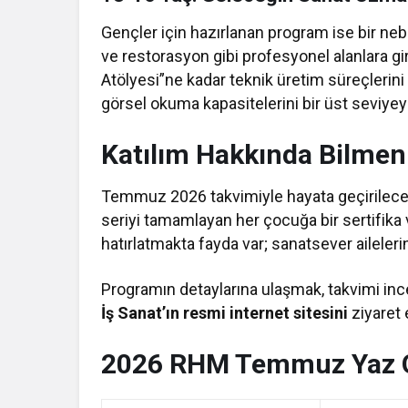
Gençler için hazırlanan program ise bir nebz
ve restorasyon gibi profesyonel alanlara gi
Atölyesi”ne kadar teknik üretim süreçlerin
görsel okuma kapasitelerini bir üst seviyey
Katılım Hakkında Bilmen
Temmuz 2026 takvimiyle hayata geçirilec
seriyi tamamlayan her çocuğa bir sertifika 
hatırlatmakta fayda var; sanatsever aileleri
Programın detaylarına ulaşmak, takvimi inc
İş Sanat’ın resmi internet sitesini
ziyaret 
2026 RHM Temmuz Yaz O