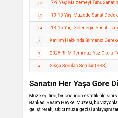
7-9 Yaş: Malzemeyi Tanı, Sanatın
1.2
10-13 Yaş: Müzede Sanat Dedekti
1.3
13-16 Yaş: Geleceğin Sanat Uzm
1.4
Katılım Hakkında Bilmeniz Gerek
2
2026 RHM Temmuz Yaz Okulu T
3
Sıkça Sorulan Sorular (SSS)
4
Sanatın Her Yaşa Göre Di
Müze eğitimi, bir çocuğun estetik algısını ve
Bankası Resim Heykel Müzesi, bu vizyonla 
geliştirerek, sıkıcı müze gezisi anlayışını 