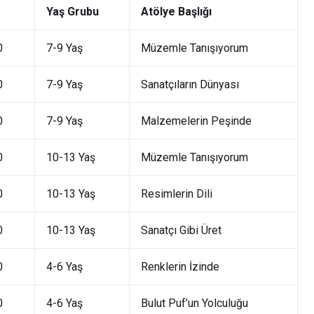
Yaş Grubu
Atölye Başlığı
0
7-9 Yaş
Müzemle Tanışıyorum
0
7-9 Yaş
Sanatçıların Dünyası
0
7-9 Yaş
Malzemelerin Peşinde
0
10-13 Yaş
Müzemle Tanışıyorum
0
10-13 Yaş
Resimlerin Dili
0
10-13 Yaş
Sanatçı Gibi Üret
0
4-6 Yaş
Renklerin İzinde
0
4-6 Yaş
Bulut Puf’un Yolculuğu