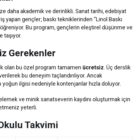
e daha akademik ve derinlikli. Sanat tarihi, edebiyat
riş yapan gençler; baskı tekniklerinden “Linol Baskı
i öğreniyor. Bu program, gençlerin eleştirel düşünme ve
e taşıyor.
iz Gerekenler
ek olan bu özel program tamamen
ücretsiz
. Üç derslik
verilerek bu deneyim taçlandırılıyor. Ancak
n yoğun ilgisi nedeniyle kontenjanlar hızla doluyor.
elemek ve minik sanatseverin kaydını oluşturmak için
etmeniz yeterli.
kulu Takvimi