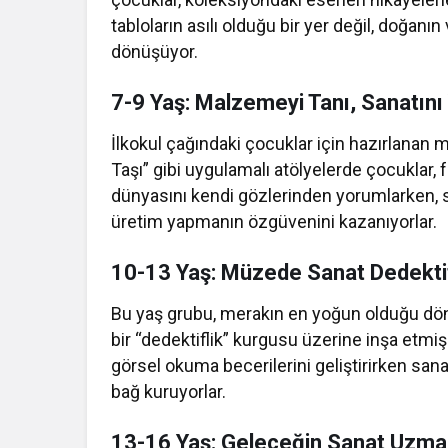
tabloların asılı olduğu bir yer değil, doğanı
dönüşüyor.
7-9 Yaş: Malzemeyi Tanı, Sanatını
İlkokul çağındaki çocuklar için hazırlanan m
Taşı” gibi uygulamalı atölyelerde çocuklar, 
dünyasını kendi gözlerinden yorumlarken, sa
üretim yapmanın özgüvenini kazanıyorlar.
10-13 Yaş: Müzede Sanat Dedektif
Bu yaş grubu, merakın en yoğun olduğu dön
bir “dedektiflik” kurgusu üzerine inşa etmiş
görsel okuma becerilerini geliştirirken sanat
bağ kuruyorlar.
13-16 Yaş: Geleceğin Sanat Uzman