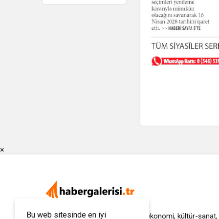
×
Bu web sitesinde en iyi
Haber Galerisi; gündem, siyaset, ekonomi, kültür-sanat,