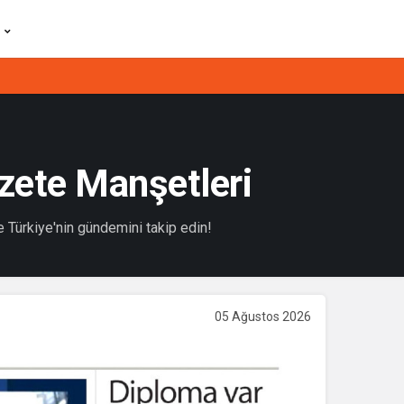
zete Manşetleri
 Türkiye'nin gündemini takip edin!
05 Ağustos 2026