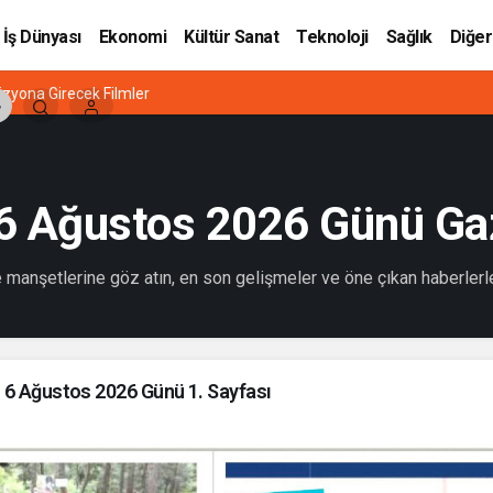
İş Dünyası
Ekonomi
Kültür Sanat
Teknoloji
Sağlık
Diğer
zyona Girecek Filmler
i 6 Ağustos 2026 Günü Ga
 manşetlerine göz atın, en son gelişmeler ve öne çıkan haberlerle
i 6 Ağustos 2026 Günü 1. Sayfası