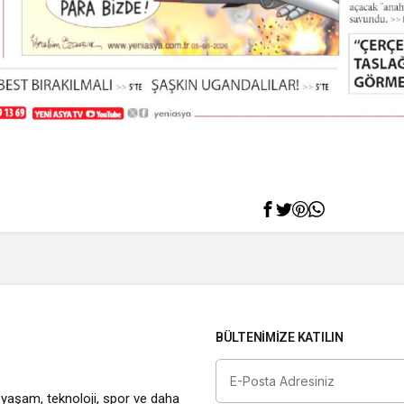
BÜLTENIMIZE KATILIN
 yaşam, teknoloji, spor ve daha