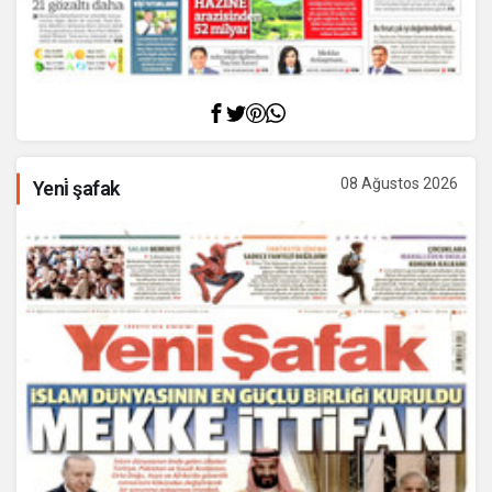
08 Ağustos 2026
Yeni̇ şafak