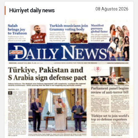
08 Ağustos 2026
Hürri̇yet dai̇ly news