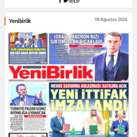
08 Ağustos 2026
Yeni̇bi̇rli̇k