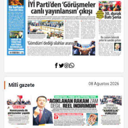
08 Ağustos 2026
Mi̇lli̇ gazete