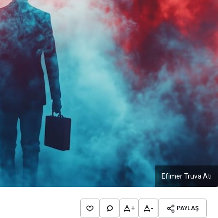
Efimer Truva Atı
+
-
PAYLAŞ