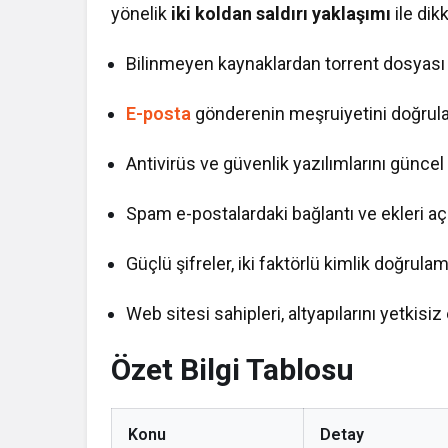
yönelik
iki koldan saldırı yaklaşımı
ile dik
Bilinmeyen kaynaklardan torrent dosyası 
E-posta
gönderenin meşruiyetini doğrula
Antivirüs ve güvenlik yazılımlarını güncel
Spam e-postalardaki bağlantı ve ekleri a
Güçlü şifreler, iki faktörlü kimlik doğrul
Web sitesi sahipleri, altyapılarını yetkisiz
Özet Bilgi Tablosu
Konu
Detay