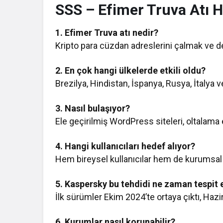
SSS – Efimer Truva Atı 
1. Efimer Truva atı nedir?
Kripto para cüzdan adreslerini çalmak ve değ
2. En çok hangi ülkelerde etkili oldu?
Brezilya, Hindistan, İspanya, Rusya, İtalya
3. Nasıl bulaşıyor?
Ele geçirilmiş WordPress siteleri, oltalama e
4. Hangi kullanıcıları hedef alıyor?
Hem bireysel kullanıcılar hem de kurumsal 
5. Kaspersky bu tehdidi ne zaman tespit e
İlk sürümler Ekim 2024’te ortaya çıktı, Haz
6. Kurumlar nasıl korunabilir?