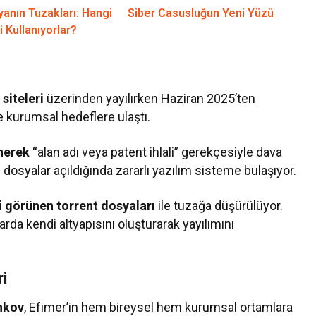
nyanın Tuzakları: Hangi
Siber Casusluğun Yeni Yüzü
 Kullanıyorlar?
siteleri
üzerinden yayılırken Haziran 2025’ten
e kurumsal hedeflere ulaştı.
nerek
“alan adı veya patent ihlali” gerekçesiyle dava
dosyalar açıldığında zararlı yazılım sisteme bulaşıyor.
bi görünen torrent dosyaları
ile tuzağa düşürülüyor.
larda kendi altyapısını oluşturarak yayılımını
i
hkov
, Efimer’in hem bireysel hem kurumsal ortamlara