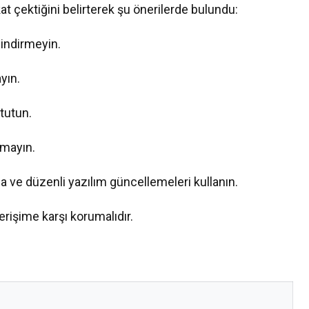
kat çektiğini belirterek şu önerilerde bulundu:
indirmeyin.
yın.
 tutun.
çmayın.
ama ve düzenli yazılım güncellemeleri kullanın.
 erişime karşı korumalıdır.