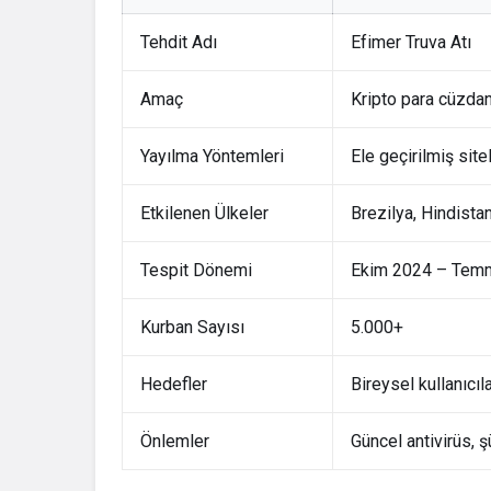
Tehdit Adı
Efimer Truva Atı
Amaç
Kripto para cüzda
Yayılma Yöntemleri
Ele geçirilmiş site
Etkilenen Ülkeler
Brezilya, Hindista
Tespit Dönemi
Ekim 2024 – Tem
Kurban Sayısı
5.000+
Hedefler
Bireysel kullanıcıl
Önlemler
Güncel antivirüs, 