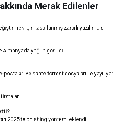
Hakkında Merak Edilenler
iştirmek için tasarlanmış zararlı yazılımdır.
 ve Almanya’da yoğun görüldü.
-postaları ve sahte torrent dosyaları ile yayılıyor.
firmalar.
tti?
iran 2025’te phishing yöntemi eklendi.