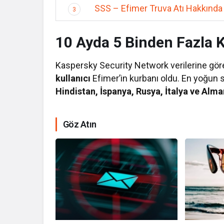
SSS – Efimer Truva Atı Hakkında 
3
10 Ayda 5 Binden Fazla 
Kaspersky Security Network verilerine g
kullanıcı
Efimer’in kurbanı oldu. En yoğun s
Hindistan, İspanya, Rusya, İtalya ve Alm
Göz Atın