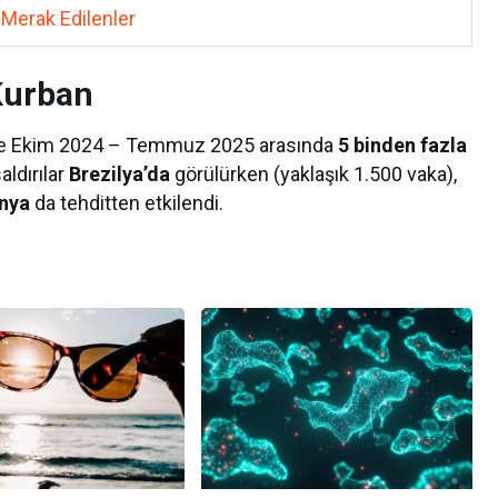
Merak Edilenler
Kurban
öre Ekim 2024 – Temmuz 2025 arasında
5 binden fazla
aldırılar
Brezilya’da
görülürken (yaklaşık 1.500 vaka),
anya
da tehditten etkilendi.