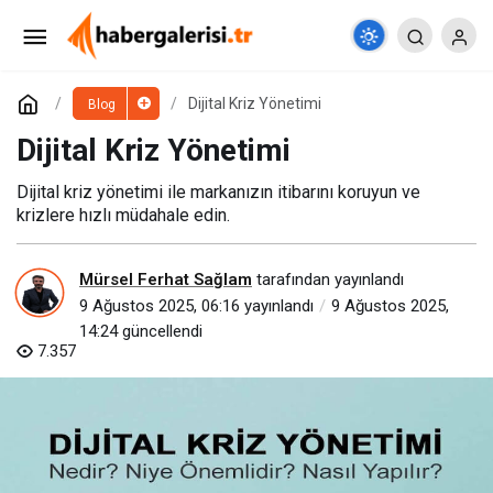
Online İtibar Yönetimi
Paylaş
Yorum Yap
Dijital Kriz Yönetimi
Blog
Dijital Kriz Yönetimi
Dijital kriz yönetimi ile markanızın itibarını koruyun ve
krizlere hızlı müdahale edin.
Mürsel Ferhat Sağlam
tarafından yayınlandı
9 Ağustos 2025, 06:16
yayınlandı
9 Ağustos 2025,
14:24
güncellendi
7.357