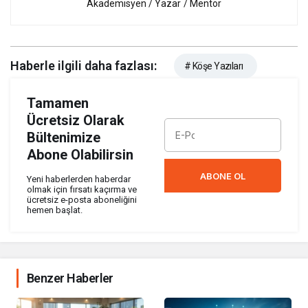
Akademisyen / Yazar / Mentor
Haberle ilgili daha fazlası:
# Köşe Yazıları
Tamamen
Ücretsiz Olarak
Bültenimize
Abone Olabilirsin
ABONE OL
Yeni haberlerden haberdar
olmak için fırsatı kaçırma ve
ücretsiz e-posta aboneliğini
hemen başlat.
Benzer Haberler