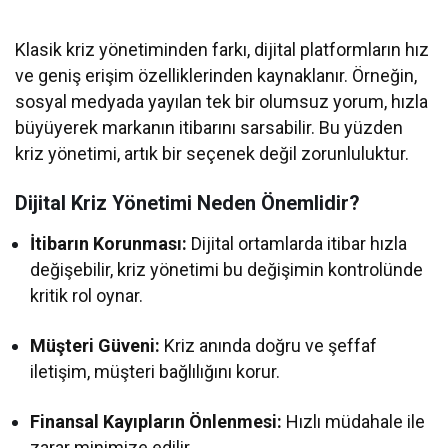
Olmaya Hazırlanıyor
Klasik kriz yönetiminden farkı, dijital platformların hız
ve geniş erişim özelliklerinden kaynaklanır. Örneğin,
sosyal medyada yayılan tek bir olumsuz yorum, hızla
büyüyerek markanın itibarını sarsabilir. Bu yüzden
kriz yönetimi, artık bir seçenek değil zorunluluktur.
Dijital Kriz Yönetimi Neden Önemlidir?
İtibarın Korunması:
Dijital ortamlarda itibar hızla
değişebilir, kriz yönetimi bu değişimin kontrolünde
kritik rol oynar.
Müşteri Güveni:
Kriz anında doğru ve şeffaf
iletişim, müşteri bağlılığını korur.
Finansal Kayıpların Önlenmesi:
Hızlı müdahale ile
zarar minimize edilir.