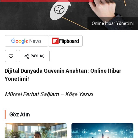
Online İtibar Yönetimi
PAYLAŞ
Dijital Dünyada Güvenin Anahtarı: Online İtibar
Yönetimi!
Mürsel Ferhat Sağlam – Köşe Yazısı
Göz Atın