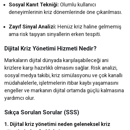
Sosyal Kanıt Tekniği:
Olumlu kullanıcı
deneyimlerinin kriz dönemlerinde öne çıkarılması.
Zayıf Sinyal Analizi:
Henüz kriz haline gelmemiş
ama risk taşıyan sinyallerin erken tespiti.
Dijital Kriz Yönetimi Hizmeti Nedir?
Markaların dijital dünyada karşılaşabileceği ani
krizlere karşı hazırlıklı olmasını sağlar. Risk analizi,
sosyal medya takibi, kriz simülasyonu ve çok kanallı
müdahalelerle, işletmelerin itibar kaybı yaşamasını
engeller ve markanın dijital ortamda güçlü kalmasına
yardımcı olur.
Sıkça Sorulan Sorular (SSS)
1. Dijital kriz yönetimi neden geleneksel kriz