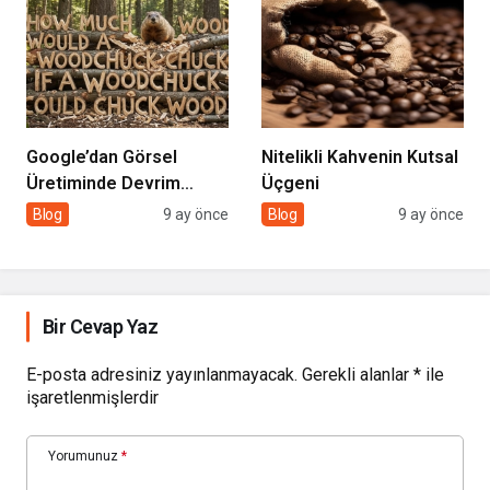
Google’dan Görsel
Nitelikli Kahvenin Kutsal
Üretiminde Devrim
Üçgeni
Yaratan Hamle
Blog
9 ay önce
Blog
9 ay önce
Bir Cevap Yaz
E-posta adresiniz yayınlanmayacak.
Gerekli alanlar
*
ile
işaretlenmişlerdir
Yorumunuz
*