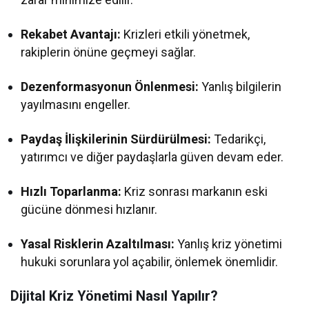
Rekabet Avantajı:
Krizleri etkili yönetmek,
rakiplerin önüne geçmeyi sağlar.
Dezenformasyonun Önlenmesi:
Yanlış bilgilerin
yayılmasını engeller.
Paydaş İlişkilerinin Sürdürülmesi:
Tedarikçi,
yatırımcı ve diğer paydaşlarla güven devam eder.
Hızlı Toparlanma:
Kriz sonrası markanın eski
gücüne dönmesi hızlanır.
Yasal Risklerin Azaltılması:
Yanlış kriz yönetimi
hukuki sorunlara yol açabilir, önlemek önemlidir.
Dijital Kriz Yönetimi Nasıl Yapılır?