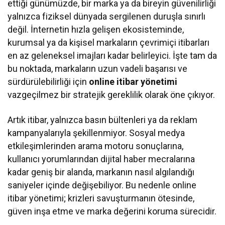
ettiği günümüzde, bir marka ya da bireyin güvenilirliği
yalnızca fiziksel dünyada sergilenen duruşla sınırlı
değil. İnternetin hızla gelişen ekosisteminde,
kurumsal ya da kişisel markaların çevrimiçi itibarları
en az geleneksel imajları kadar belirleyici. İşte tam da
bu noktada, markaların uzun vadeli başarısı ve
sürdürülebilirliği için
online itibar yönetimi
vazgeçilmez bir stratejik gereklilik olarak öne çıkıyor.
Artık itibar, yalnızca basın bültenleri ya da reklam
kampanyalarıyla şekillenmiyor. Sosyal medya
etkileşimlerinden arama motoru sonuçlarına,
kullanıcı yorumlarından dijital haber mecralarına
kadar geniş bir alanda, markanın nasıl algılandığı
saniyeler içinde değişebiliyor. Bu nedenle online
itibar yönetimi; krizleri savuşturmanın ötesinde,
güven inşa etme ve marka değerini koruma sürecidir.