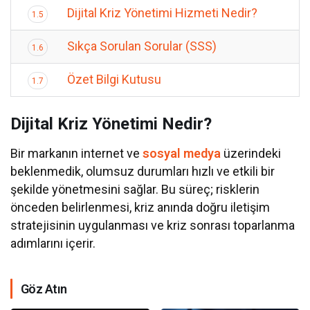
Dijital Kriz Yönetimi Hizmeti Nedir?
1.5
Sıkça Sorulan Sorular (SSS)
1.6
Özet Bilgi Kutusu
1.7
Dijital Kriz Yönetimi Nedir?
Bir markanın internet ve
sosyal medya
üzerindeki
beklenmedik, olumsuz durumları hızlı ve etkili bir
şekilde yönetmesini sağlar. Bu süreç; risklerin
önceden belirlenmesi, kriz anında doğru iletişim
stratejisinin uygulanması ve kriz sonrası toparlanma
adımlarını içerir.
Göz Atın