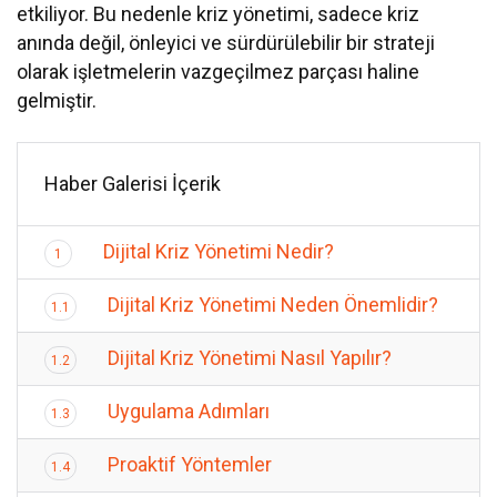
etkiliyor. Bu nedenle kriz yönetimi, sadece kriz
anında değil, önleyici ve sürdürülebilir bir strateji
olarak işletmelerin vazgeçilmez parçası haline
gelmiştir.
Haber Galerisi İçerik
Dijital Kriz Yönetimi Nedir?
1
Dijital Kriz Yönetimi Neden Önemlidir?
1.1
Dijital Kriz Yönetimi Nasıl Yapılır?
1.2
Uygulama Adımları
1.3
Proaktif Yöntemler
1.4