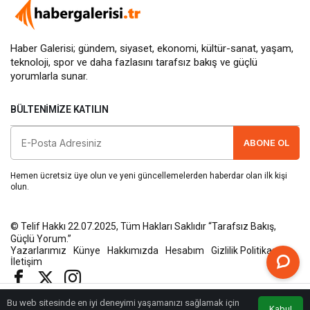
Haber Galerisi; gündem, siyaset, ekonomi, kültür-sanat, yaşam,
teknoloji, spor ve daha fazlasını
tarafsız bakış
ve güçlü
yorumlarla sunar.
BÜLTENIMIZE KATILIN
ABONE OL
Hemen ücretsiz üye olun ve yeni güncellemelerden haberdar olan ilk kişi
olun.
© Telif Hakkı 22.07.2025, Tüm Hakları Saklıdır “Tarafsız Bakış,
Güçlü Yorum.”
Yazarlarımız
Künye
Hakkımızda
Hesabım
Gizlilik Politikası
İletişim
Bu web sitesinde en iyi deneyimi yaşamanızı sağlamak için
Kabul