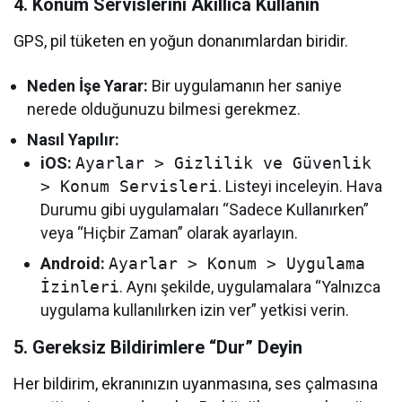
4. Konum Servislerini Akıllıca Kullanın
GPS, pil tüketen en yoğun donanımlardan biridir.
Neden İşe Yarar:
Bir uygulamanın her saniye
nerede olduğunuzu bilmesi gerekmez.
Nasıl Yapılır:
iOS:
Ayarlar > Gizlilik ve Güvenlik
> Konum Servisleri
. Listeyi inceleyin. Hava
Durumu gibi uygulamaları “Sadece Kullanırken”
veya “Hiçbir Zaman” olarak ayarlayın.
Android:
Ayarlar > Konum > Uygulama
İzinleri
. Aynı şekilde, uygulamalara “Yalnızca
uygulama kullanılırken izin ver” yetkisi verin.
5. Gereksiz Bildirimlere “Dur” Deyin
Her bildirim, ekranınızın uyanmasına, ses çalmasına