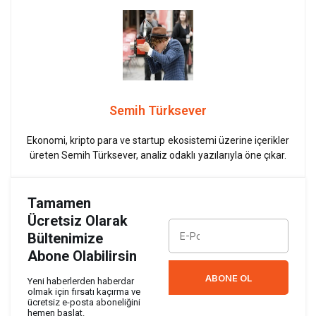
Semih Türksever
Ekonomi, kripto para ve startup ekosistemi üzerine içerikler
üreten Semih Türksever, analiz odaklı yazılarıyla öne çıkar.
Tamamen
Ücretsiz Olarak
Bültenimize
Abone Olabilirsin
ABONE OL
Yeni haberlerden haberdar
olmak için fırsatı kaçırma ve
ücretsiz e-posta aboneliğini
hemen başlat.