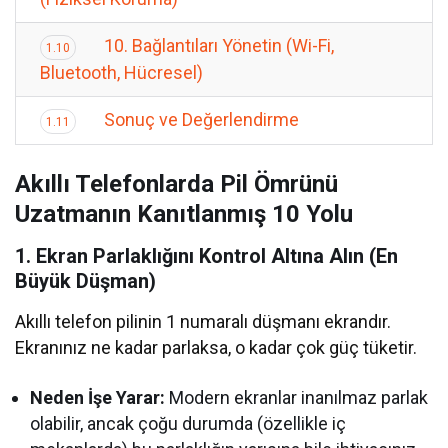
10. Bağlantıları Yönetin (Wi-Fi,
1.10
Bluetooth, Hücresel)
Sonuç ve Değerlendirme
1.11
Akıllı Telefonlarda Pil Ömrünü
Uzatmanın Kanıtlanmış 10 Yolu
1. Ekran Parlaklığını Kontrol Altına Alın (En
Büyük Düşman)
Akıllı telefon pilinin 1 numaralı düşmanı ekrandır.
Ekranınız ne kadar parlaksa, o kadar çok güç tüketir.
Neden İşe Yarar:
Modern ekranlar inanılmaz parlak
olabilir, ancak çoğu durumda (özellikle iç