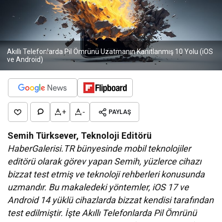
Akıllı Telefonlarda Pil Ömrünü Uzatmanın Kanıtlanmış 10 Yolu (iOS
ve Android)
+
-
PAYLAŞ
Semih Türksever, Teknoloji Editörü
HaberGalerisi.TR bünyesinde mobil teknolojiler
editörü olarak görev yapan Semih, yüzlerce cihazı
bizzat test etmiş ve teknoloji rehberleri konusunda
uzmandır. Bu makaledeki yöntemler, iOS 17 ve
Android 14 yüklü cihazlarda bizzat kendisi tarafından
test edilmiştir. İşte Akıllı Telefonlarda Pil Ömrünü