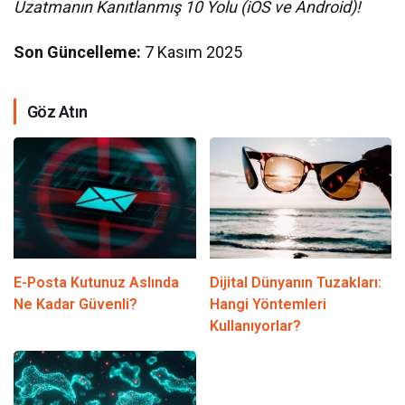
Uzatmanın Kanıtlanmış 10 Yolu (iOS ve Android)!
Son Güncelleme:
7 Kasım 2025
Göz Atın
E-Posta Kutunuz Aslında
Dijital Dünyanın Tuzakları:
Ne Kadar Güvenli?
Hangi Yöntemleri
Kullanıyorlar?