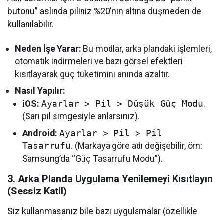
butonu” aslında piliniz %20’nin altına düşmeden de
kullanılabilir.
Neden İşe Yarar:
Bu modlar, arka plandaki işlemleri,
otomatik indirmeleri ve bazı görsel efektleri
kısıtlayarak güç tüketimini anında azaltır.
Nasıl Yapılır:
iOS:
Ayarlar > Pil > Düşük Güç Modu
.
(Sarı pil simgesiyle anlarsınız).
Android:
Ayarlar > Pil > Pil
Tasarrufu
. (Markaya göre adı değişebilir, örn:
Samsung’da “Güç Tasarrufu Modu”).
3. Arka Planda Uygulama Yenilemeyi Kısıtlayın
(Sessiz Katil)
Siz kullanmasanız bile bazı uygulamalar (özellikle