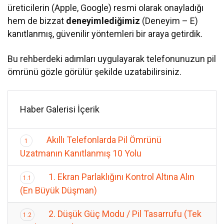
üreticilerin (Apple, Google) resmi olarak onayladığı
hem de bizzat
deneyimlediğimiz
(Deneyim – E)
kanıtlanmış, güvenilir yöntemleri bir araya getirdik.
Bu rehberdeki adımları uygulayarak telefonunuzun pil
ömrünü gözle görülür şekilde uzatabilirsiniz.
Haber Galerisi İçerik
Akıllı Telefonlarda Pil Ömrünü
1
Uzatmanın Kanıtlanmış 10 Yolu
1. Ekran Parlaklığını Kontrol Altına Alın
1.1
(En Büyük Düşman)
2. Düşük Güç Modu / Pil Tasarrufu (Tek
1.2