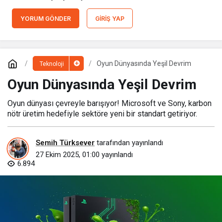
YORUM GÖNDER
GIRIŞ YAP
Oyun Dünyasında Yeşil Devrim
Teknoloji
Oyun Dünyasında Yeşil Devrim
Oyun dünyası çevreyle barışıyor! Microsoft ve Sony, karbon
nötr üretim hedefiyle sektöre yeni bir standart getiriyor.
Semih Türksever
tarafından yayınlandı
27 Ekim 2025, 01:00
yayınlandı
6.894