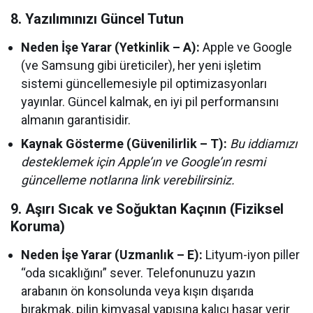
8. Yazılımınızı Güncel Tutun
Neden İşe Yarar (Yetkinlik – A):
Apple ve Google
(ve Samsung gibi üreticiler), her yeni işletim
sistemi güncellemesiyle pil optimizasyonları
yayınlar. Güncel kalmak, en iyi pil performansını
almanın garantisidir.
Kaynak Gösterme (Güvenilirlik – T):
Bu iddiamızı
desteklemek için Apple’ın ve Google’ın resmi
güncelleme notlarına link verebilirsiniz.
9. Aşırı Sıcak ve Soğuktan Kaçının (Fiziksel
Koruma)
Neden İşe Yarar (Uzmanlık – E):
Lityum-iyon piller
“oda sıcaklığını” sever. Telefonunuzu yazın
arabanın ön konsolunda veya kışın dışarıda
bırakmak, pilin kimyasal yapısına kalıcı hasar verir