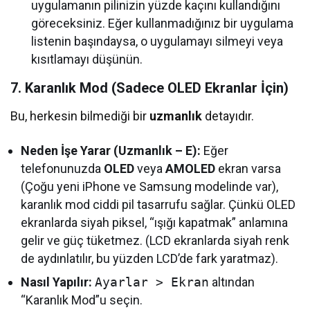
uygulamanın pilinizin yüzde kaçını kullandığını
göreceksiniz. Eğer kullanmadığınız bir uygulama
listenin başındaysa, o uygulamayı silmeyi veya
kısıtlamayı düşünün.
7. Karanlık Mod (Sadece OLED Ekranlar İçin)
Bu, herkesin bilmediği bir
uzmanlık
detayıdır.
Neden İşe Yarar (Uzmanlık – E):
Eğer
telefonunuzda
OLED
veya
AMOLED
ekran varsa
(Çoğu yeni iPhone ve Samsung modelinde var),
karanlık mod ciddi pil tasarrufu sağlar. Çünkü OLED
ekranlarda siyah piksel, “ışığı kapatmak” anlamına
gelir ve güç tüketmez. (LCD ekranlarda siyah renk
de aydınlatılır, bu yüzden LCD’de fark yaratmaz).
Nasıl Yapılır:
Ayarlar > Ekran
altından
“Karanlık Mod”u seçin.