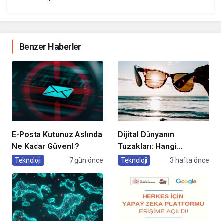
Benzer Haberler
E-Posta Kutunuz Aslında
Dijital Dünyanın
Ne Kadar Güvenli?
Tuzakları: Hangi
Yöntemleri
Teknoloji
7 gün önce
Teknoloji
3 hafta önce
Kullanıyorlar?