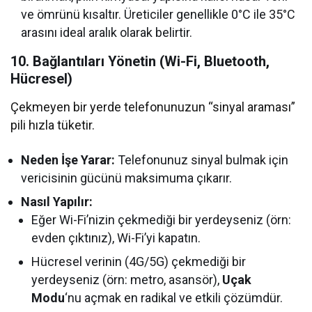
ve ömrünü kısaltır. Üreticiler genellikle 0°C ile 35°C
arasını ideal aralık olarak belirtir.
10. Bağlantıları Yönetin (Wi-Fi, Bluetooth,
Hücresel)
Çekmeyen bir yerde telefonunuzun “sinyal araması”
pili hızla tüketir.
Neden İşe Yarar:
Telefonunuz sinyal bulmak için
vericisinin gücünü maksimuma çıkarır.
Nasıl Yapılır:
Eğer Wi-Fi’nizin çekmediği bir yerdeyseniz (örn:
evden çıktınız), Wi-Fi’yi kapatın.
Hücresel verinin (4G/5G) çekmediği bir
yerdeyseniz (örn: metro, asansör),
Uçak
Modu
‘nu açmak en radikal ve etkili çözümdür.