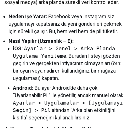
sosyal medya) arka planda sürekli veri kontrol eder.
Neden İşe Yarar:
Facebook veya Instagram siz
uygulamayı kapatsanız da yeni gönderileri çekmek
için sürekli çalışır. Bu, hem veri hem de pil tüketir.
Nasıl Yapılır (Uzmanlık – E):
iOS:
Ayarlar > Genel > Arka Planda
Uygulama Yenileme
. Buradan listeyi gözden
geçirin ve gerçekten ihtiyacınız olmayanları (örn:
bir oyun veya nadiren kullandığınız bir mağaza
uygulaması) kapatın.
Android:
Bu ayar Android’de daha çok
“Uyarlanabilir Pil” ile yönetilir, ancak manuel olarak
Ayarlar > Uygulamalar > [Uygulamayı
Seçin] > Pil
altından “Arka plan etkinliğini
kısıtla” seçeneğini kullanabilirsiniz.