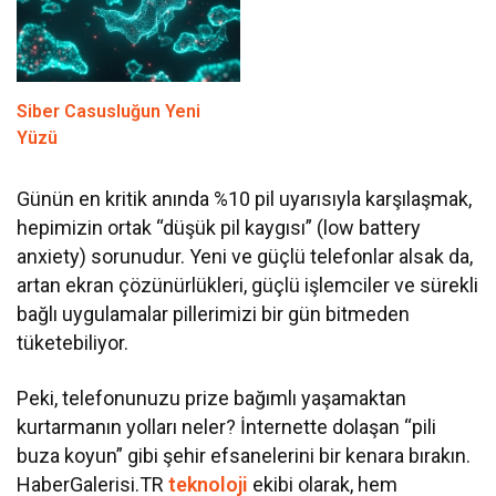
Siber Casusluğun Yeni
Yüzü
Günün en kritik anında %10 pil uyarısıyla karşılaşmak,
hepimizin ortak “düşük pil kaygısı” (low battery
anxiety) sorunudur. Yeni ve güçlü telefonlar alsak da,
artan ekran çözünürlükleri, güçlü işlemciler ve sürekli
bağlı uygulamalar pillerimizi bir gün bitmeden
tüketebiliyor.
Peki, telefonunuzu prize bağımlı yaşamaktan
kurtarmanın yolları neler? İnternette dolaşan “pili
buza koyun” gibi şehir efsanelerini bir kenara bırakın.
HaberGalerisi.TR
teknoloji
ekibi olarak, hem