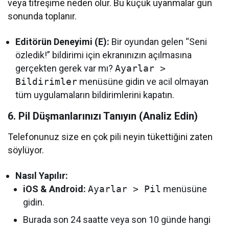
veya titreşime neden olur. Bu küçük uyanmalar gün
sonunda toplanır.
Editörün Deneyimi (E):
Bir oyundan gelen “Seni
özledik!” bildirimi için ekranınızın açılmasına
gerçekten gerek var mı?
Ayarlar >
Bildirimler
menüsüne gidin ve acil olmayan
tüm uygulamaların bildirimlerini kapatın.
6. Pil Düşmanlarınızı Tanıyın (Analiz Edin)
Telefonunuz size en çok pili neyin tükettiğini zaten
söylüyor.
Nasıl Yapılır:
iOS & Android:
Ayarlar > Pil
menüsüne
gidin.
Burada son 24 saatte veya son 10 günde hangi