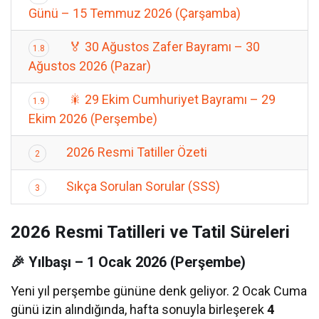
Günü – 15 Temmuz 2026 (Çarşamba)
🏅 30 Ağustos Zafer Bayramı – 30
1.8
Ağustos 2026 (Pazar)
🎇 29 Ekim Cumhuriyet Bayramı – 29
1.9
Ekim 2026 (Perşembe)
2026 Resmi Tatiller Özeti
2
Sıkça Sorulan Sorular (SSS)
3
2026 Resmi Tatilleri ve Tatil Süreleri
🎉 Yılbaşı – 1 Ocak 2026 (Perşembe)
Yeni yıl perşembe gününe denk geliyor. 2 Ocak Cuma
günü izin alındığında, hafta sonuyla birleşerek
4