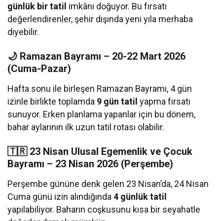
günlük bir tatil
imkânı doğuyor. Bu fırsatı
değerlendirenler, şehir dışında yeni yıla merhaba
diyebilir.
🌙 Ramazan Bayramı – 20-22 Mart 2026
(Cuma-Pazar)
Hafta sonu ile birleşen Ramazan Bayramı, 4 gün
izinle birlikte toplamda
9 gün tatil
yapma fırsatı
sunuyor. Erken planlama yapanlar için bu dönem,
bahar aylarının ilk uzun tatil rotası olabilir.
🇹🇷 23 Nisan Ulusal Egemenlik ve Çocuk
Bayramı – 23 Nisan 2026 (Perşembe)
Perşembe gününe denk gelen 23 Nisan’da, 24 Nisan
Cuma günü izin alındığında
4 günlük tatil
yapılabiliyor. Baharın coşkusunu kısa bir seyahatle