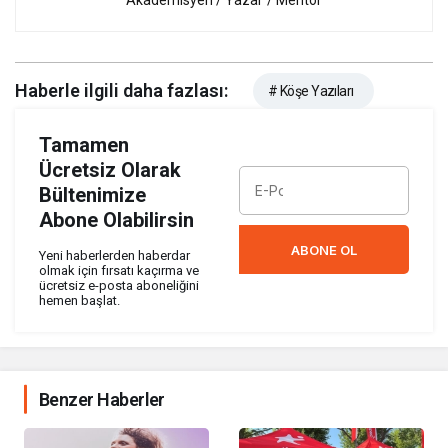
Haberle ilgili daha fazlası:
# Köşe Yazıları
Tamamen
Ücretsiz Olarak
Bültenimize
Abone Olabilirsin
ABONE OL
Yeni haberlerden haberdar
olmak için fırsatı kaçırma ve
ücretsiz e-posta aboneliğini
hemen başlat.
Benzer Haberler