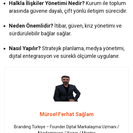
Halkla İlişkiler Yönetimi Nedir?
Kurum ile toplum
arasında güvene dayalı, çift yönlü iletişim sürecidir.
Neden Önemlidir?
İtibar, güven, kriz yönetimi ve
sürdürülebilir bağlar sağlar.
Nasıl Yapılır?
Stratejik planlama, medya yönetimi,
dijital entegrasyon ve sürekli ölçümle uygulanır.
Mürsel Ferhat Sağlam
Branding Türkiye – Founder Dijital Markalaşma Uzmanı /
Akademisyen / Yazar / Mentor