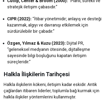
Cutlip, Center & Broom (2000):
“Planlı, sürekli ve
stratejik iletişim çabasıdır.”
CIPR (2022):
“İtibar yönetimidir; anlayış ve desteği
kazanmak, algıyı ve davranışı etkilemek için
sürdürülebilir bir çabadır.”
Özgen, Yılmaz & Kuzu (2023):
Dijital PR,
“geleneksel medyanın ötesinde, dijitalleşme
sayesinde bilgi boşluğunu kapatan iletişim
süreçleridir.”
Halkla İlişkilerin Tarihçesi
Halkla ilişkilerin kökeni, iletişim kadar eskidir. Antik
çağlardan itibaren liderler, toplumla bağ kurmak için
halkla ilişkiler yöntemlerini kullanmıştır.