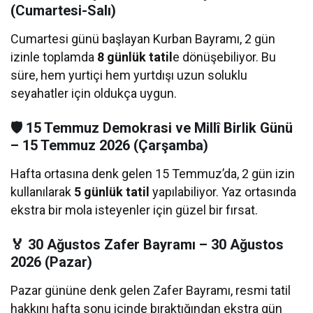
(Cumartesi-Salı)
Cumartesi günü başlayan Kurban Bayramı, 2 gün
izinle toplamda
8 günlük tatil
e dönüşebiliyor. Bu
süre, hem yurtiçi hem yurtdışı uzun soluklu
seyahatler için oldukça uygun.
🛡️ 15 Temmuz Demokrasi ve Millî Birlik Günü
– 15 Temmuz 2026 (Çarşamba)
Hafta ortasına denk gelen 15 Temmuz’da, 2 gün izin
kullanılarak
5 günlük tatil
yapılabiliyor. Yaz ortasında
ekstra bir mola isteyenler için güzel bir fırsat.
🏅 30 Ağustos Zafer Bayramı – 30 Ağustos
2026 (Pazar)
Pazar gününe denk gelen Zafer Bayramı, resmi tatil
hakkını hafta sonu içinde bıraktığından ekstra gün