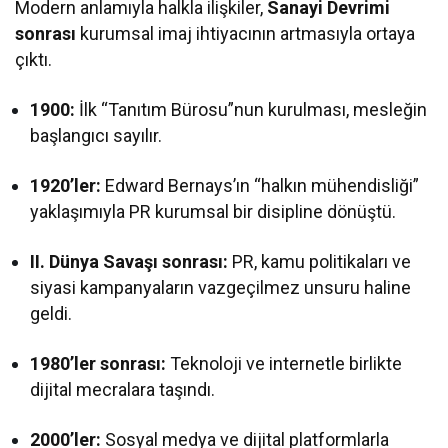
Modern anlamıyla halkla ilişkiler,
Sanayi Devrimi
sonrası
kurumsal imaj ihtiyacının artmasıyla ortaya
çıktı.
1900:
İlk “Tanıtım Bürosu”nun kurulması, mesleğin
başlangıcı sayılır.
1920’ler:
Edward Bernays’ın “halkın mühendisliği”
yaklaşımıyla PR kurumsal bir disipline dönüştü.
II. Dünya Savaşı sonrası:
PR, kamu politikaları ve
siyasi kampanyaların vazgeçilmez unsuru haline
geldi.
1980’ler sonrası:
Teknoloji ve internetle birlikte
dijital mecralara taşındı.
2000’ler:
Sosyal medya ve dijital platformlarla