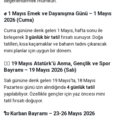
değerlendirmek mümkün.
✊ 1 Mayıs Emek ve Dayanışma Günü – 1 Mayıs
2026 (Cuma)
Cuma gününe denk gelen 1 Mayıs, hafta sonu ile
birleşerek
3 günlük bir tatil
fırsatı sunuyor. Doğa
tatilleri, kısa kaçamaklar ve baharın tadını çıkaracak
mini planlar için uygun bir dönem.
🏃‍♂️ 19 Mayıs Atatürk’ü Anma, Gençlik ve Spor
Bayramı – 19 Mayıs 2026 (Salı)
Salı gününe denk gelen 19 Mayıs’ta, 18 Mayıs
Pazartesi günü izin alındığında
4 günlük tatil
yapılabiliyor. Özellikle gençler için yaz öncesi mini
tatil fırsatı doğuyor.
🐑 Kurban Bayramı – 23-26 Mayıs 2026