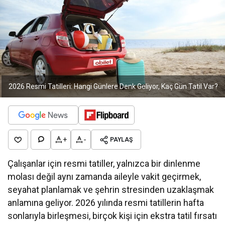
2026 Resmi Tatilleri: Hangi Günlere Denk Geliyor, Kaç Gün Tatil Var?
+
-
PAYLAŞ
Çalışanlar için resmi tatiller, yalnızca bir dinlenme
molası değil aynı zamanda aileyle vakit geçirmek,
seyahat planlamak ve şehrin stresinden uzaklaşmak
anlamına geliyor. 2026 yılında resmi tatillerin hafta
sonlarıyla birleşmesi, birçok kişi için ekstra tatil fırsatı