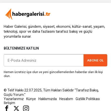
Haber Galerisi; gündem, siyaset, ekonomi, kültür-sanat, yaşam,
teknoloji, spor ve daha fazlasını
tarafsız bakış
ve güçlü
yorumlarla sunar.
BÜLTENIMIZE KATILIN
ABONE OL
Hemen ücretsiz üye olun ve yeni güncellemelerden haberdar olan ilk kişi
olun.
© Telif Hakkı 22.07.2025, Tüm Hakları Saklıdır “Tarafsız Bakış,
Güçlü Yorum.”
Yazarlarımız
Künye
Hakkımızda
Hesabım
Gizlilik Politikası
İletişim