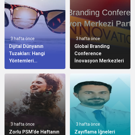
3 hafta önce
3 hafta önce
Dijital Dünyanın
Global Branding
Tuzakları: Hangi
Conference
Yöntemleri
İnovasyon Merkezleri
Kullanıyorlar?
3 hafta önce
3 hafta önce
Zorlu PSM’de Haftanın
Zayıflama İğneleri