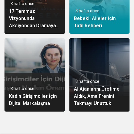
3 hafta önce
17 Temmuz
3 hafta önce
Vizyonunda
Bebekli Aileler İçin
Aksiyondan Dramaya
Tatil Rehberi
Bir Yolculuk
3 hafta önce
3 hafta önce
AI Ajanlarını Üretime
Kadın Girişimciler İçin
Aldık, Ama Frenini
Dijital Markalaşma
Takmayı Unuttuk