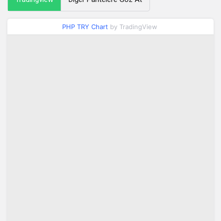
PHP TRY Chart
by TradingView