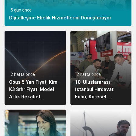
5 gün önce
Dijitalleşme Ebelik Hizmetlerini Dönüştürüyor
2 hafta önce
2 hafta önce
Opus 5 Yarı Fiyat, Kimi
10. Uluslararası
K3 Sıfır Fiyat: Model
İstanbul Hırdavat
Artık Rekabet
Fuarı, Küresel
Avantajın Değil
Ticaretin Yeni Merkezi
Olmaya Hazırlanıyor