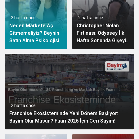
2 hafta önce
2 hafta önce
Neden Markete Aç
Christopher Nolan
Gitmemeliyiz? Beynin
Fırtınası: Odyssey İlk
Satın Alma Psikolojisi
Hafta Sonunda Gişeyi
Salladı!
2 hafta önce
Franchise Ekosisteminde Yeni Dönem Başlıyor:
Bayim Olur Musun? Fuarı 2026 İçin Geri Sayım!