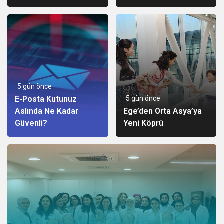
Programına Konuk
Verdiğin Veride
Oldu
5 gün önce
E-Posta Kutunuz
5 gün önce
Aslında Ne Kadar
Ege’den Orta Asya’ya
Güvenli?
Yeni Köprü