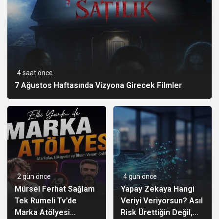
4 saat önce
7 Ağustos Haftasında Vizyona Girecek Filmler
2 gün önce
4 gün önce
Mürsel Ferhat Sağlam
Yapay Zekaya Hangi
Tek Rumeli Tv’de
Veriyi Veriyorsun? Asıl
Marka Atölyesi
Risk Ürettiğin Değil,