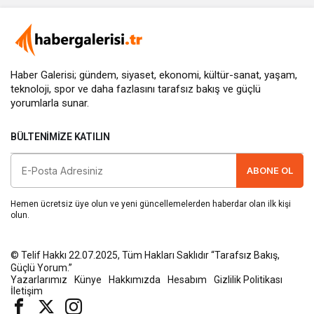
Haber Galerisi; gündem, siyaset, ekonomi, kültür-sanat, yaşam,
teknoloji, spor ve daha fazlasını
tarafsız bakış
ve güçlü
yorumlarla sunar.
BÜLTENIMIZE KATILIN
ABONE OL
Hemen ücretsiz üye olun ve yeni güncellemelerden haberdar olan ilk kişi
olun.
© Telif Hakkı 22.07.2025, Tüm Hakları Saklıdır “Tarafsız Bakış,
Güçlü Yorum.”
Yazarlarımız
Künye
Hakkımızda
Hesabım
Gizlilik Politikası
İletişim